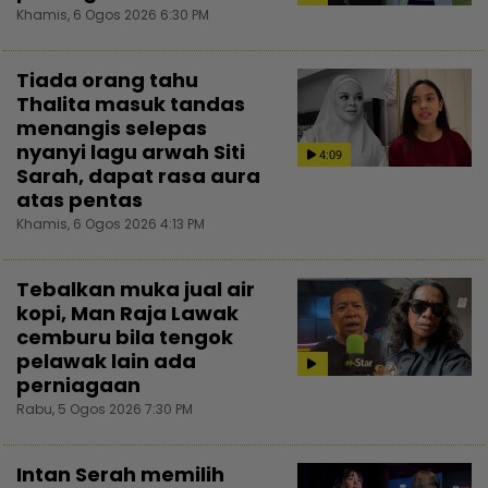
Khamis, 6 Ogos 2026 6:30 PM
Tiada orang tahu
Thalita masuk tandas
menangis selepas
nyanyi lagu arwah Siti
4:09
Sarah, dapat rasa aura
atas pentas
Khamis, 6 Ogos 2026 4:13 PM
Tebalkan muka jual air
kopi, Man Raja Lawak
cemburu bila tengok
pelawak lain ada
perniagaan
Rabu, 5 Ogos 2026 7:30 PM
Intan Serah memilih