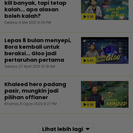
kill banyak, tapi tetap
kalah... apa alasan
boleh kalah?
5:38
Selasa, 4 Mei 2021 9:00 PM
Lepas 8 bulan menyepi,
Bora kembali untuk
beraksi... Gloo jadi
pertaruhan pertama
5:49
Selasa, 27 April 2021 10:18 AM
Khaleed hero padang
pasir, mungkin jadi
pilihan offlaner
Khamis, 6 Ogos 2020 8:27 PM
8:58
Lihat lebih lagi