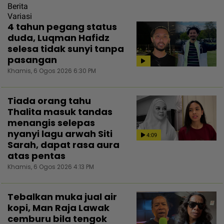
Berita
Variasi
4 tahun pegang status
duda, Luqman Hafidz
selesa tidak sunyi tanpa
pasangan
Khamis, 6 Ogos 2026 6:30 PM
Tiada orang tahu
Thalita masuk tandas
menangis selepas
nyanyi lagu arwah Siti
4:09
Sarah, dapat rasa aura
atas pentas
Khamis, 6 Ogos 2026 4:13 PM
Tebalkan muka jual air
kopi, Man Raja Lawak
cemburu bila tengok