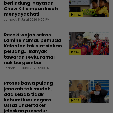
berlindung, Yayasan
Chow Kit simpan kisah
menyayat hati
11:32
Jumaat, 31 Julai 2026 6:00 PM
Rezeki wajah seiras
Lamine Yamal, pemuda
Kelantan tak sia-siakan
peluang... Banyak
4:59
tawaran reviu, ramai
nak bergambar
Khamis, 30 Julai 2026 5:00 PM
Proses bawa pulang
jenazah tak mudah,
ada sebab tidak
kebumi luar negara...
5:28
Ustaz Undertaker
jelaskan prosedur