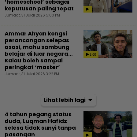
‘homeschool’ sebagai
keputusan paling tepat
Jumaat, 31 Julai 2026 5:00 PM
Ammar Ahyan kongsi
perancangan selepas
asasi, mahu sambung
belajar di luar negara...
3:00
Kalau boleh sampai
peringkat ‘master’
Jumaat, 31 Julai 2026 3:22 PM
Lihat lebih lagi
4 tahun pegang status
duda, Luqman Hafidz
selesa tidak sunyi tanpa
pasangan