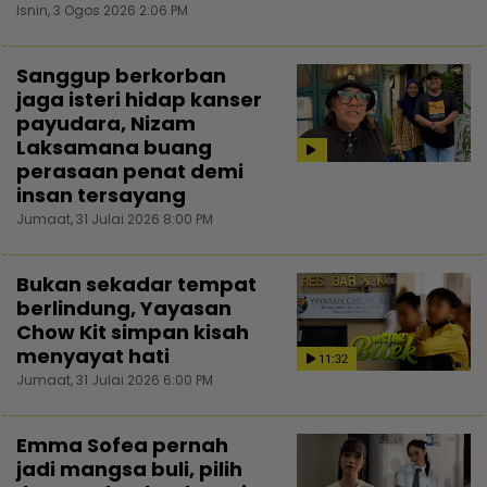
Isnin, 3 Ogos 2026 2:06 PM
Sanggup berkorban
jaga isteri hidap kanser
payudara, Nizam
Laksamana buang
perasaan penat demi
insan tersayang
Jumaat, 31 Julai 2026 8:00 PM
Bukan sekadar tempat
berlindung, Yayasan
Chow Kit simpan kisah
menyayat hati
11:32
Jumaat, 31 Julai 2026 6:00 PM
Emma Sofea pernah
jadi mangsa buli, pilih