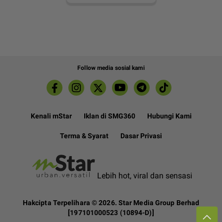
Follow media sosial kami
Kenali mStar
Iklan di SMG360
Hubungi Kami
Terma & Syarat
Dasar Privasi
Lebih hot, viral dan sensasi
Hakcipta Terpelihara ©
2026. Star Media Group Berhad
[197101000523 (10894-D)]