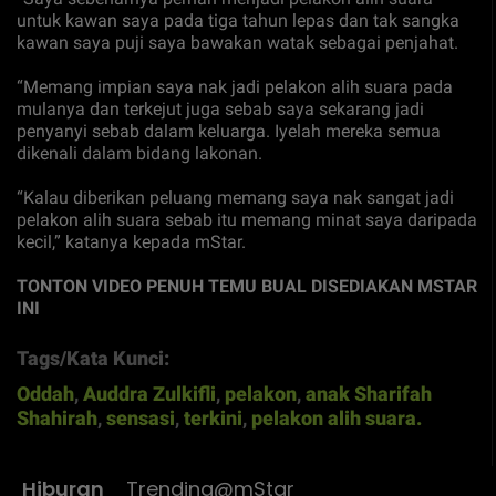
untuk kawan saya pada tiga tahun lepas dan tak sangka
kawan saya puji saya bawakan watak sebagai penjahat.
“Memang impian saya nak jadi pelakon alih suara pada
mulanya dan terkejut juga sebab saya sekarang jadi
penyanyi sebab dalam keluarga. Iyelah mereka semua
dikenali dalam bidang lakonan.
“Kalau diberikan peluang memang saya nak sangat jadi
pelakon alih suara sebab itu memang minat saya daripada
kecil,” katanya kepada mStar.
TONTON VIDEO PENUH TEMU BUAL DISEDIAKAN MSTAR
INI
Tags/Kata Kunci:
Oddah
,
Auddra Zulkifli
,
pelakon
,
anak Sharifah
Shahirah
,
sensasi
,
terkini
,
pelakon alih suara.
Hiburan
Trending@mStar