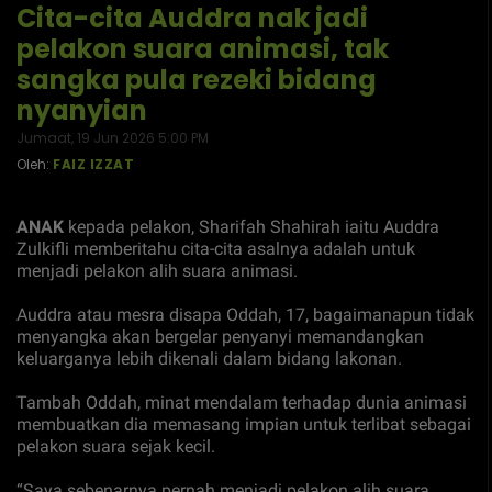
Cita-cita Auddra nak jadi
pelakon suara animasi, tak
sangka pula rezeki bidang
nyanyian
Jumaat, 19 Jun 2026 5:00 PM
Oleh:
FAIZ IZZAT
ANAK
kepada pelakon, Sharifah Shahirah iaitu Auddra
Zulkifli memberitahu cita-cita asalnya adalah untuk
menjadi pelakon alih suara animasi.
Auddra atau mesra disapa Oddah, 17, bagaimanapun tidak
menyangka akan bergelar penyanyi memandangkan
keluarganya lebih dikenali dalam bidang lakonan.
Tambah Oddah, minat mendalam terhadap dunia animasi
membuatkan dia memasang impian untuk terlibat sebagai
pelakon suara sejak kecil.
“Saya sebenarnya pernah menjadi pelakon alih suara