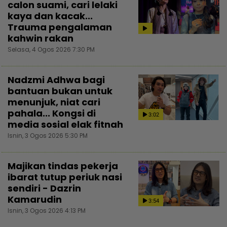
calon suami, cari lelaki
kaya dan kacak...
Trauma pengalaman
kahwin rakan
Selasa, 4 Ogos 2026 7:30 PM
Nadzmi Adhwa bagi
bantuan bukan untuk
menunjuk, niat cari
pahala... Kongsi di
3:02
media sosial elak fitnah
Isnin, 3 Ogos 2026 5:30 PM
Majikan tindas pekerja
ibarat tutup periuk nasi
sendiri - Dazrin
Kamarudin
3:54
Isnin, 3 Ogos 2026 4:13 PM