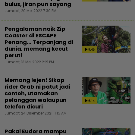
bulus, jiran pun sayang
Jumaat, 20 Mei 2022 7:30 PM
Pengalaman naik Zip
Coaster di ESCAPE
Penang... Terpanjang di
dunia, memang kecut
9:46
perut!
Jumaat, 13 Mei 2022 2:21 PM
Memang lejen! Sikap
rider Grab ni patut jadi
contoh, utamakan
pelanggan walaupun
6:14
telefon dicuri
Jumaat, 24 Disember 2021 11:15 AM
Pakai Eudora mampu