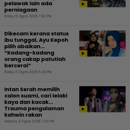
pelawak lain ada
perniagaan
Rabu, 5 Ogos 2026 7:30 PM
Dikecam kerana status
ibu tunggal, Ayu Kepoh
pilih abaikan...
“Kadang-kadang
orang cakap patutlah
bercerai”
Rabu, 5 Ogos 2026 5:30 PM
Intan Serah memilih
calon suami, cari lelaki
kaya dan kacak...
Trauma pengalaman
kahwin rakan
Selasa, 4 Ogos 2026 7:30 PM