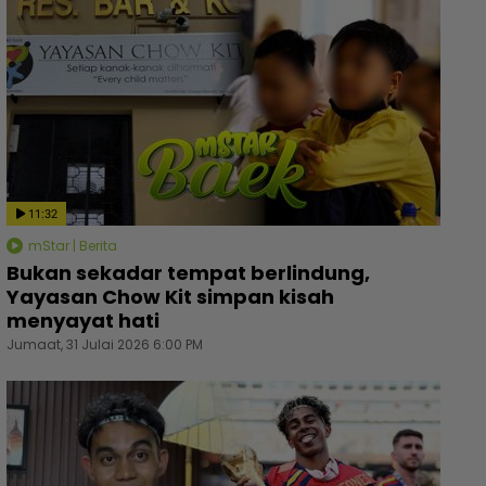
11:32
mStar | Berita
Bukan sekadar tempat berlindung,
Yayasan Chow Kit simpan kisah
menyayat hati
Jumaat, 31 Julai 2026 6:00 PM