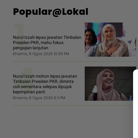
Popular@Lokal
1
Nurul Izzah lepas jawatan Timbalan
Presiden PKR, mahu fokus
pengajian lanjutan
Khamis, 6 Ogos 2026 10:55 PM
4
Nurul Izzah mohon lepas jawatan
Timbalan Presiden PKR, diminta
cuti sementara selepas dipujuk
kepimpinan parti
Khamis, 6 Ogos 2026 9:11 PM