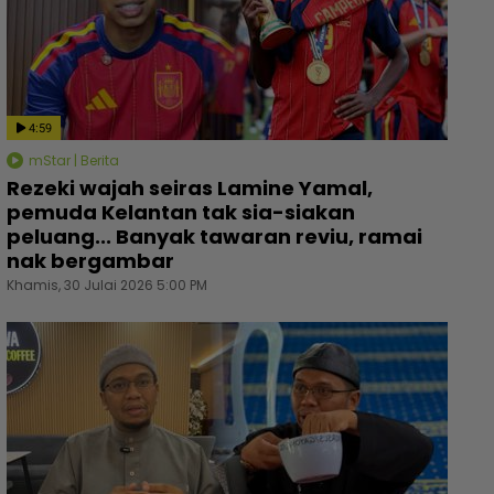
4:59
mStar | Berita
Rezeki wajah seiras Lamine Yamal,
pemuda Kelantan tak sia-siakan
peluang... Banyak tawaran reviu, ramai
nak bergambar
Khamis, 30 Julai 2026 5:00 PM