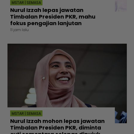
MSTAR | SEMASA
Nurul Izzah lepas jawatan
Timbalan Presiden PKR, mahu
fokus pengajian lanjutan
11 jam lalu
MSTAR | SEMASA
Nurul Izzah mohon lepas jawatan
Timbalan Presiden PKR, diminta