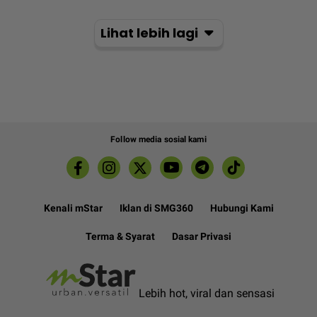
Lihat lebih lagi
Follow media sosial kami
Kenali mStar
Iklan di SMG360
Hubungi Kami
Terma & Syarat
Dasar Privasi
Lebih hot, viral dan sensasi