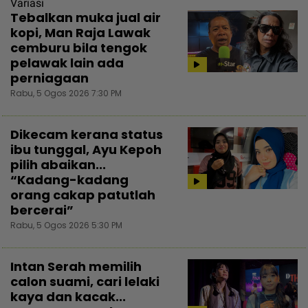
Variasi
Tebalkan muka jual air
kopi, Man Raja Lawak
cemburu bila tengok
pelawak lain ada
perniagaan
Rabu, 5 Ogos 2026 7:30 PM
Dikecam kerana status
ibu tunggal, Ayu Kepoh
pilih abaikan...
“Kadang-kadang
orang cakap patutlah
bercerai”
Rabu, 5 Ogos 2026 5:30 PM
Intan Serah memilih
calon suami, cari lelaki
kaya dan kacak...