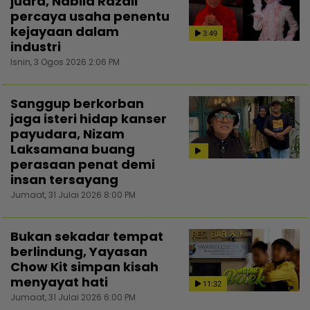
juara, Nabila Razali
percaya usaha penentu
kejayaan dalam
3:49
industri
Isnin, 3 Ogos 2026 2:06 PM
Sanggup berkorban
jaga isteri hidap kanser
payudara, Nizam
Laksamana buang
perasaan penat demi
insan tersayang
Jumaat, 31 Julai 2026 8:00 PM
Bukan sekadar tempat
berlindung, Yayasan
Chow Kit simpan kisah
menyayat hati
11:32
Jumaat, 31 Julai 2026 6:00 PM