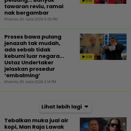
4:59
tawaran reviu, ramai
nak bergambar
Khamis, 30 Julai 2026 5:00 PM
Proses bawa pulang
jenazah tak mudah,
ada sebab tidak
kebumi luar negara...
5:28
Ustaz Undertaker
jelaskan prosedur
‘embalming’
Khamis, 30 Julai 2026 2:14 PM
Lihat lebih lagi
Tebalkan muka jual air
kopi, Man Raja Lawak