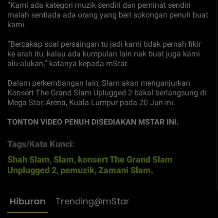
“Kami ada kategori muzik sendiri dan peminat sendiri
malah sentiada ada orang yang beri sokongan penuh buat
kami.
“Bercakap soal persaingan tu jadi kami tidak pernah fikir
ke arah itu, kalau ada kumpulan lain nak buat juga kami
alu-alukan,” katanya kepada mStar.
Dalam perkembangan lain, Slam akan menganjurkan
Konsert The Grand Slam Uplugged 2 bakal berlangsung di
Mega Star, Arena, Kuala Lumpur pada 20 Jun ini.
TONTON VIDEO PENUH DISEDIAKAN MSTAR INI.
Tags/Kata Kunci:
Shah Slam
,
Slam
,
konsert The Grand Slam
Unplugged 2
,
pemuzik
,
Zamani Slam.
Hiburan
Trending@mStar