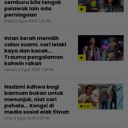
cemburu bila tengok
pelawak lain ada
perniagaan
Rabu, 5 Ogos 2026 7:30 PM
Intan Serah memilih
calon suami, cari lelaki
kaya dan kacak...
Trauma pengalaman
kahwin rakan
Selasa, 4 Ogos 2026 7:30 PM
Nadzmi Adhwa bagi
bantuan bukan untuk
menunjuk, niat cari
pahala... Kongsi di
3:02
media sosial elak fitnah
Isnin, 3 Ogos 2026 5:30 PM