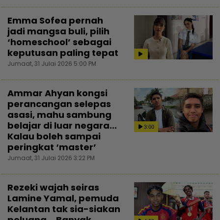
Emma Sofea pernah
jadi mangsa buli, pilih
‘homeschool’ sebagai
keputusan paling tepat
Jumaat, 31 Julai 2026 5:00 PM
Ammar Ahyan kongsi
perancangan selepas
asasi, mahu sambung
belajar di luar negara...
3:00
Kalau boleh sampai
peringkat ‘master’
Jumaat, 31 Julai 2026 3:22 PM
Rezeki wajah seiras
Lamine Yamal, pemuda
Kelantan tak sia-siakan
peluang... Banyak