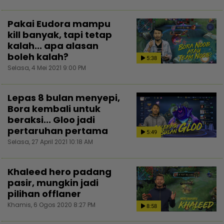
Pakai Eudora mampu
kill banyak, tapi tetap
kalah... apa alasan
boleh kalah?
5:38
Selasa, 4 Mei 2021 9:00 PM
Lepas 8 bulan menyepi,
Bora kembali untuk
beraksi... Gloo jadi
pertaruhan pertama
5:49
Selasa, 27 April 2021 10:18 AM
Khaleed hero padang
pasir, mungkin jadi
pilihan offlaner
Khamis, 6 Ogos 2020 8:27 PM
8:58