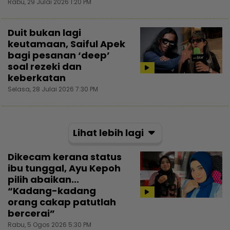
Rabu, 29 Julai 2026 1:20 PM
Duit bukan lagi
keutamaan, Saiful Apek
bagi pesanan ‘deep’
soal rezeki dan
keberkatan
Selasa, 28 Julai 2026 7:30 PM
Lihat lebih lagi
Dikecam kerana status
ibu tunggal, Ayu Kepoh
pilih abaikan...
“Kadang-kadang
orang cakap patutlah
bercerai”
Rabu, 5 Ogos 2026 5:30 PM