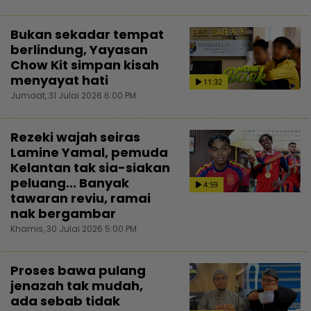
Bukan sekadar tempat
berlindung, Yayasan
Chow Kit simpan kisah
menyayat hati
11:32
Jumaat, 31 Julai 2026 6:00 PM
Rezeki wajah seiras
Lamine Yamal, pemuda
Kelantan tak sia-siakan
peluang... Banyak
4:59
tawaran reviu, ramai
nak bergambar
Khamis, 30 Julai 2026 5:00 PM
Proses bawa pulang
jenazah tak mudah,
ada sebab tidak