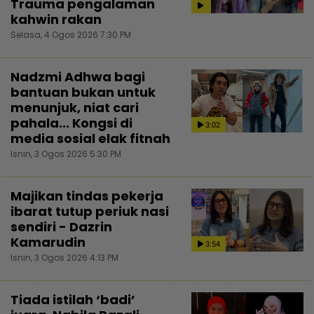
Trauma pengalaman
kahwin rakan
Selasa, 4 Ogos 2026 7:30 PM
Nadzmi Adhwa bagi
bantuan bukan untuk
menunjuk, niat cari
pahala... Kongsi di
3:02
media sosial elak fitnah
Isnin, 3 Ogos 2026 5:30 PM
Majikan tindas pekerja
ibarat tutup periuk nasi
sendiri - Dazrin
Kamarudin
3:54
Isnin, 3 Ogos 2026 4:13 PM
Tiada istilah ‘badi’