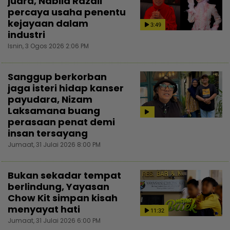
juara, Nabila Razali
percaya usaha penentu
kejayaan dalam
3:49
industri
Isnin, 3 Ogos 2026 2:06 PM
Sanggup berkorban
jaga isteri hidap kanser
payudara, Nizam
Laksamana buang
perasaan penat demi
insan tersayang
Jumaat, 31 Julai 2026 8:00 PM
Bukan sekadar tempat
berlindung, Yayasan
Chow Kit simpan kisah
menyayat hati
11:32
Jumaat, 31 Julai 2026 6:00 PM