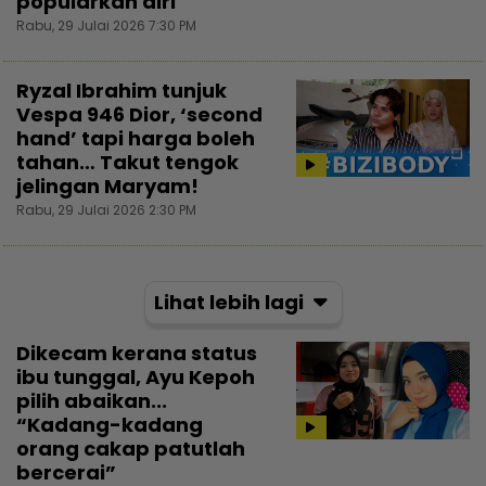
popularkan diri
Rabu, 29 Julai 2026 7:30 PM
Ryzal Ibrahim tunjuk
Vespa 946 Dior, ‘second
hand’ tapi harga boleh
tahan… Takut tengok
jelingan Maryam!
Rabu, 29 Julai 2026 2:30 PM
Lihat lebih lagi
Dikecam kerana status
ibu tunggal, Ayu Kepoh
pilih abaikan...
“Kadang-kadang
orang cakap patutlah
bercerai”