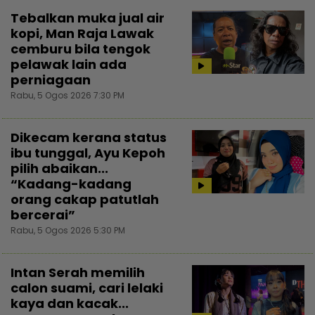
Tebalkan muka jual air
kopi, Man Raja Lawak
cemburu bila tengok
pelawak lain ada
perniagaan
Rabu, 5 Ogos 2026 7:30 PM
Dikecam kerana status
ibu tunggal, Ayu Kepoh
pilih abaikan...
“Kadang-kadang
orang cakap patutlah
bercerai”
Rabu, 5 Ogos 2026 5:30 PM
Intan Serah memilih
calon suami, cari lelaki
kaya dan kacak...