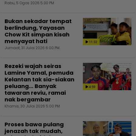
Rabu, 5 Ogos 2026 5:30 PM
Bukan sekadar tempat
berlindung, Yayasan
Chow Kit simpan kisah
menyayat hati
11:32
Jumaat, 31 Julai 2026 6:00 PM
Rezeki wajah seiras
Lamine Yamal, pemuda
Kelantan tak sia-siakan
peluang... Banyak
4:59
tawaran reviu, ramai
nak bergambar
Khamis, 30 Julai 2026 5:00 PM
Proses bawa pulang
jenazah tak mudah,