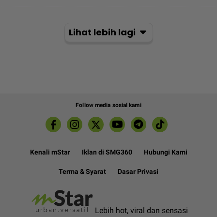
Lihat lebih lagi
Follow media sosial kami
Kenali mStar
Iklan di SMG360
Hubungi Kami
Terma & Syarat
Dasar Privasi
Lebih hot, viral dan sensasi