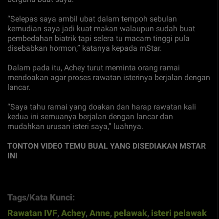
“Selepas saya ambil ubat dalam tempoh sebulan
kemudian saya jadi kuat makan walaupun sudah buat
pembedahan biatrik tapi selera tu macam tinggi pula
disebabkan hormon,” katanya kepada mStar.
Dalam pada itu, Achey turut meminta orang ramai
mendoakan agar proses rawatan isterinya berjalan dengan
lancar.
“Saya tahu ramai yang doakan dan harap rawatan kali
kedua ini semuanya berjalan dengan lancar dan
mudahkan urusan isteri saya,” luahnya.
TONTON VIDEO TEMU BUAL YANG DISEDIAKAN MSTAR
INI
Tags/Kata Kunci:
Rawatan IVF
,
Achey
,
Anne
,
pelawak
,
isteri pelawak