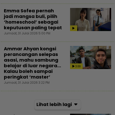
Emma Sofea pernah
jadi mangsa buli, pilih
‘homeschool’ sebagai
keputusan paling tepat
Jumaat, 31 Julai 2026 5:00 PM
Ammar Ahyan kongsi
perancangan selepas
asasi, mahu sambung
belajar di luar negara...
3:00
Kalau boleh sampai
peringkat ‘master’
Jumaat, 31 Julai 2026 3:22 PM
Lihat lebih lagi