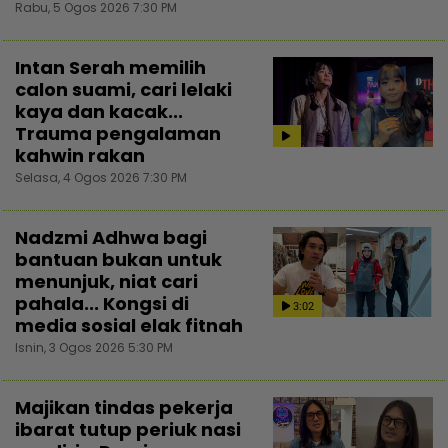
Rabu, 5 Ogos 2026 7:30 PM
Intan Serah memilih
calon suami, cari lelaki
kaya dan kacak...
Trauma pengalaman
kahwin rakan
Selasa, 4 Ogos 2026 7:30 PM
Nadzmi Adhwa bagi
bantuan bukan untuk
menunjuk, niat cari
pahala... Kongsi di
3:02
media sosial elak fitnah
Isnin, 3 Ogos 2026 5:30 PM
Majikan tindas pekerja
ibarat tutup periuk nasi