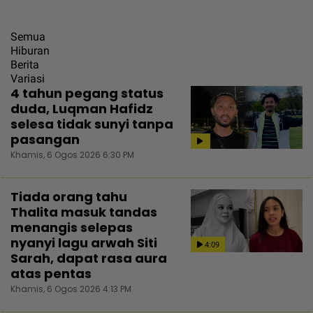
Semua
Hiburan
Berita
Variasi
4 tahun pegang status
duda, Luqman Hafidz
selesa tidak sunyi tanpa
pasangan
Khamis, 6 Ogos 2026 6:30 PM
Tiada orang tahu
Thalita masuk tandas
menangis selepas
nyanyi lagu arwah Siti
4:09
Sarah, dapat rasa aura
atas pentas
Khamis, 6 Ogos 2026 4:13 PM