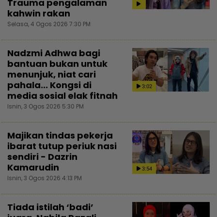
Trauma pengalaman
kahwin rakan
Selasa, 4 Ogos 2026 7:30 PM
Nadzmi Adhwa bagi
bantuan bukan untuk
menunjuk, niat cari
pahala... Kongsi di
3:02
media sosial elak fitnah
Isnin, 3 Ogos 2026 5:30 PM
Majikan tindas pekerja
ibarat tutup periuk nasi
sendiri - Dazrin
Kamarudin
3:54
Isnin, 3 Ogos 2026 4:13 PM
Tiada istilah ‘badi’