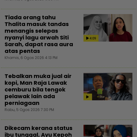
Tiada orang tahu
Thalita masuk tandas
menangis selepas
nyanyi lagu arwah Siti
4:09
Sarah, dapat rasa aura
atas pentas
Khamis, 6 Ogos 2026 4:13 PM
Tebalkan muka jual air
kopi, Man Raja Lawak
cemburu bila tengok
pelawak lain ada
perniagaan
Rabu, 5 Ogos 2026 7:30 PM
Dikecam kerana status
ibu tunggal, Ayu Kepoh