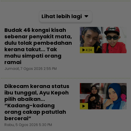
Lihat lebih lagi
Budak 46 kongsi kisah
sebenar penyakit mata,
dulu tolak pembedahan
kerana takut... Tak
4:24
mahu simpati orang
ramai
Jumaat, 7 Ogos 2026 2:55 PM
Dikecam kerana status
ibu tunggal, Ayu Kepoh
pilih abaikan...
“Kadang-kadang
orang cakap patutlah
bercerai”
Rabu, 5 Ogos 2026 5:30 PM