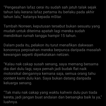
“Pengesahan lafaz cerai itu sudah sah jatuh talak sejak
tahun lalu kerana lafaz pertama itu berlaku pada akhir
tahun lalu,” katanya kepada mStar.
Tambah Norreen, keputusan tersebut bukan sesuatu yang
mudah untuk diterima apatah lagi mereka sudah
mendirikan rumah tangga hampir 15 tahun.
Dalam pada itu, pelakon itu turut menafikan dakwaan
kononnya perpisahan mereka berpunca daripada masalah
kewangan seperti diperkatakan netizen.
“Kalau nak cakap susah senang, saya memang bersama
dia dari dulu lagi, saya pernah jadi budak flat naik
motorsikal dengannya kemana saja, semua orang tahu
content kami dulu kan. Saya bukan datang daripada
keluarga senang.
“Tak malu nak cakap yang waktu kahwin dulu pun tiada
kereta, jadi jangan buat andaian dan bersangka baik la ya,”
luahnya.