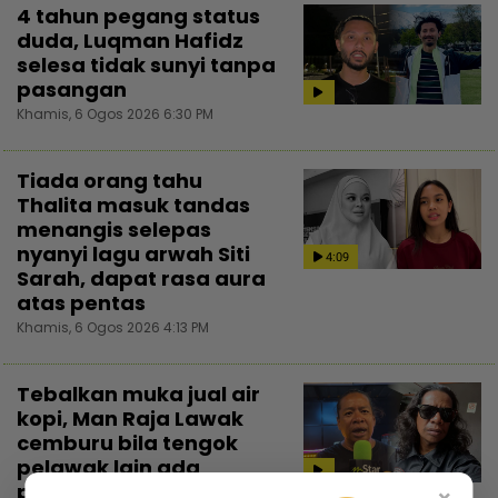
4 tahun pegang status
duda, Luqman Hafidz
selesa tidak sunyi tanpa
pasangan
Khamis, 6 Ogos 2026 6:30 PM
Tiada orang tahu
Thalita masuk tandas
menangis selepas
nyanyi lagu arwah Siti
4:09
Sarah, dapat rasa aura
atas pentas
Khamis, 6 Ogos 2026 4:13 PM
Tebalkan muka jual air
kopi, Man Raja Lawak
cemburu bila tengok
pelawak lain ada
perniagaan