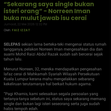
“Sekarang saya single bukan
isteri orang” - Norreen Iman
buka mulut jawab isu cerai
Jumaat, 22 Mei 2026 12:32 PM
Oleh:
FAIZ IZZAT
SELEPAS
sekian lama berteka-teki mengenai status rumah
tangganya, pelakon Norreen Iman mengesahkan dia dan
suami Mohd Raizi Abdul Razak sudah sah bercerai sejak
tahun lalu.
Menurut Norreen, 32, mereka mendapatkan pengesahan
lafaz cerai di Mahkamah Syariah Wilayah Persekutuan
Kuala Lumpur kerana mahu mengelakkan sebarang
kekeliruan terutamanya hal berkait hukum agama.
“Pagi Khamis, kami selesaikan segala persoalan yang
tertanya-tanya sebelum ini, status saya sekarang memang
single dan bukan lagi isteri seseorang serta juga sudah
habis tempoh edah.