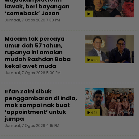
lawak, beri bayangan
‘comeback’ Jozan
Jumaat, 7 Ogos 2026 7:30 PM
Macam tak percaya
umur dah 57 tahun,
rupanya ini amalan
mudah Rashdan Baba
4:18
kekal awet muda
Jumaat, 7 Ogos 2026 5:00 PM
Irfan Zaini sibuk
penggambaran di India,
mak sampai nak buat
‘appointment’ untuk
4:14
jumpa
Jumaat, 7 Ogos 2026 4:15 PM