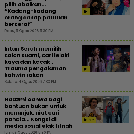
pilih abaikan...
“Kadang-kadang
orang cakap patutlah
bercerai”
Rabu, 5 Ogos 2026 5:30 PM
Intan Serah memilih
calon suami, cari lelaki
kaya dan kacak...
Trauma pengalaman
kahwin rakan
Selasa, 4 Ogos 2026 7:30 PM
Nadzmi Adhwa bagi
bantuan bukan untuk
menunjuk, niat cari
pahala... Kongsi di
3:02
media sosial elak fitnah
Isnin, 3 Ogos 2026 5:30 PM