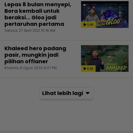
Lepas 8 bulan menyepi,
Bora kembali untuk
beraksi... Gloo jadi
pertaruhan pertama
5:49
Selasa, 27 April 2021 10:18 AM
Khaleed hero padang
pasir, mungkin jadi
pilihan offlaner
Khamis, 6 Ogos 2020 8:27 PM
8:58
Lihat lebih lagi