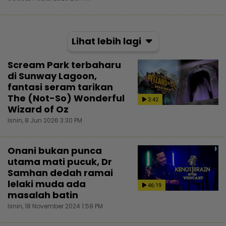
Lihat lebih lagi
Scream Park terbaharu
di Sunway Lagoon,
fantasi seram tarikan
The (Not-So) Wonderful
3:42
Wizard of Oz
Isnin, 8 Jun 2026 3:30 PM
Onani bukan punca
utama mati pucuk, Dr
Samhan dedah ramai
lelaki muda ada
46:19
masalah batin
Isnin, 18 November 2024 1:59 PM