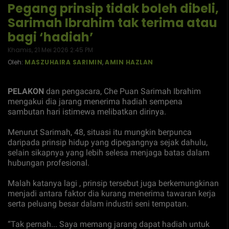
Pegang prinsip tidak boleh dibeli,
Sarimah Ibrahim tak terima atau
bagi ‘hadiah’
Khamis, 21 Mei 2026 2:45 PM
Oleh:
MASZUHAIRA SARIMIN
,
AMIN HAZLAN
PELAKON
dan pengacara, Che Puan Sarimah Ibrahim
mengakui dia jarang menerima hadiah sempena
sambutan hari istimewa melibatkan dirinya.
Menurut Sarimah, 48, situasi itu mungkin berpunca
daripada prinsip hidup yang dipegangnya sejak dahulu,
selain sikapnya yang lebih selesa menjaga batas dalam
hubungan profesional.
Malah katanya lagi , prinsip tersebut juga berkemungkinan
menjadi antara faktor dia kurang menerima tawaran kerja
serta peluang besar dalam industri seni tempatan.
“Tak pernah... Saya memang jarang dapat hadiah untuk