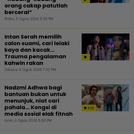
orang cakap patutlah
bercerai”
Rabu, 5 Ogos 2026 5:30 PM
Intan Serah memilih
calon suami, cari lelaki
kaya dan kacak...
Trauma pengalaman
kahwin rakan
Selasa, 4 Ogos 2026 7:30 PM
Nadzmi Adhwa bagi
bantuan bukan untuk
menunjuk, niat cari
pahala... Kongsi di
3:02
media sosial elak fitnah
Isnin, 3 Ogos 2026 5:30 PM