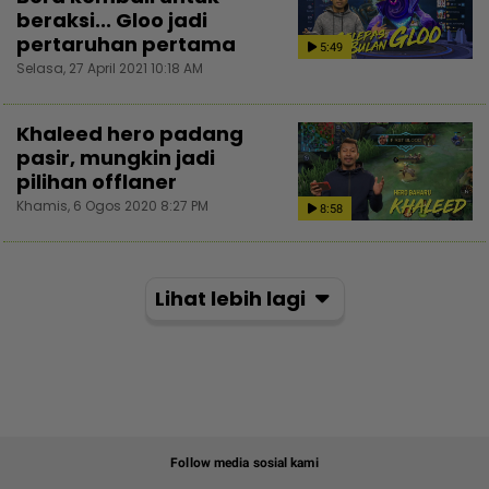
beraksi... Gloo jadi
pertaruhan pertama
5:49
Selasa, 27 April 2021 10:18 AM
Khaleed hero padang
pasir, mungkin jadi
pilihan offlaner
Khamis, 6 Ogos 2020 8:27 PM
8:58
Lihat lebih lagi
Follow media sosial kami