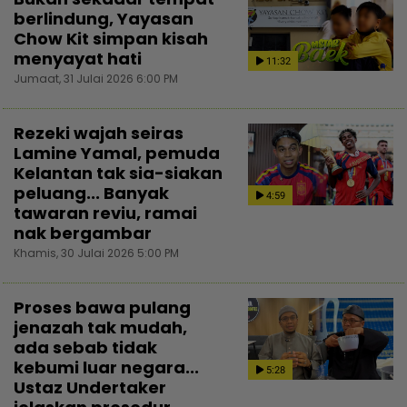
berlindung, Yayasan
Chow Kit simpan kisah
menyayat hati
11:32
Jumaat, 31 Julai 2026 6:00 PM
Rezeki wajah seiras
Lamine Yamal, pemuda
Kelantan tak sia-siakan
peluang... Banyak
4:59
tawaran reviu, ramai
nak bergambar
Khamis, 30 Julai 2026 5:00 PM
Proses bawa pulang
jenazah tak mudah,
ada sebab tidak
kebumi luar negara...
5:28
Ustaz Undertaker