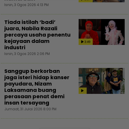
Isnin, 3 Ogos 2026 4:13 PM
Tiada istilah ‘badi’
juara, Nabila Razali
percaya usaha penentu
kejayaan dalam
3:49
industri
Isnin, 3 Ogos 2026 2:06 PM
Sanggup berkorban
jaga isteri hidap kanser
payudara, Nizam
Laksamana buang
perasaan penat demi
insan tersayang
Jumaat, 31 Julai 2026 8:00 PM