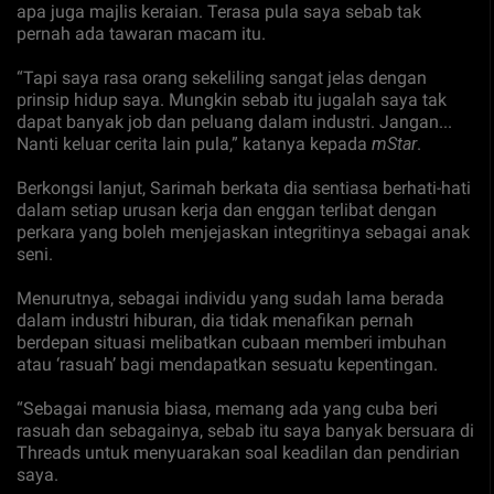
apa juga majlis keraian. Terasa pula saya sebab tak
pernah ada tawaran macam itu.
“Tapi saya rasa orang sekeliling sangat jelas dengan
prinsip hidup saya. Mungkin sebab itu jugalah saya tak
dapat banyak job dan peluang dalam industri. Jangan...
Nanti keluar cerita lain pula,” katanya kepada
mStar
.
Berkongsi lanjut, Sarimah berkata dia sentiasa berhati-hati
dalam setiap urusan kerja dan enggan terlibat dengan
perkara yang boleh menjejaskan integritinya sebagai anak
seni.
Menurutnya, sebagai individu yang sudah lama berada
dalam industri hiburan, dia tidak menafikan pernah
berdepan situasi melibatkan cubaan memberi imbuhan
atau ‘rasuah’ bagi mendapatkan sesuatu kepentingan.
“Sebagai manusia biasa, memang ada yang cuba beri
rasuah dan sebagainya, sebab itu saya banyak bersuara di
Threads untuk menyuarakan soal keadilan dan pendirian
saya.