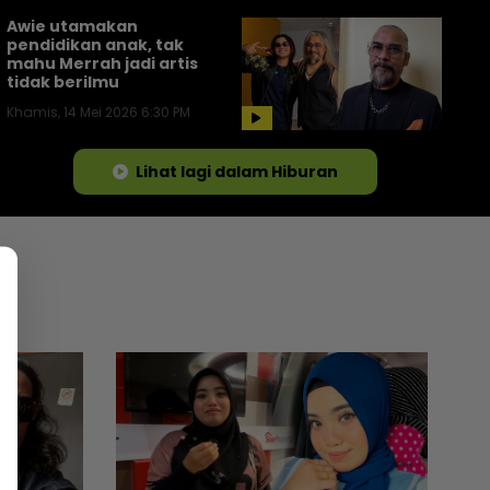
Awie utamakan
pendidikan anak, tak
mahu Merrah jadi artis
tidak berilmu
Khamis, 14 Mei 2026 6:30 PM
Lihat lagi dalam Hiburan