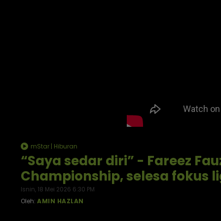
mStar | Hiburan
“Saya sedar diri” - Fareez Fa
Championship, selesa fokus lig
Isnin, 18 Mei 2026 6:30 PM
Oleh:
AMIN HAZLAN