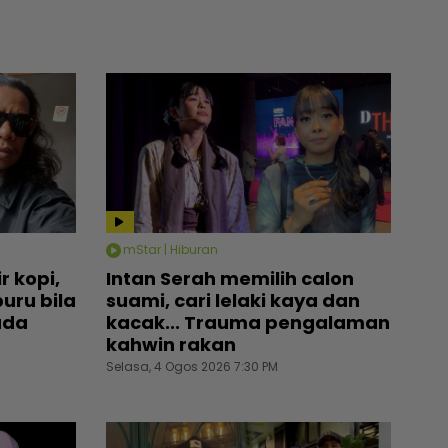
mStar | Hiburan
r kopi,
Intan Serah memilih calon
uru bila
suami, cari lelaki kaya dan
ada
kacak... Trauma pengalaman
kahwin rakan
Selasa, 4 Ogos 2026 7:30 PM