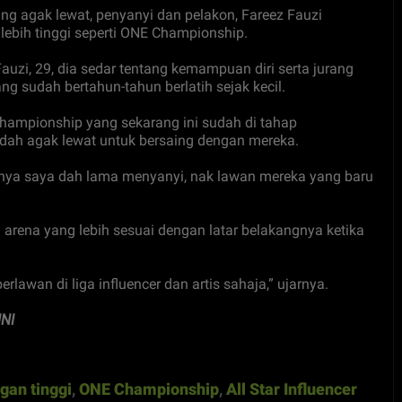
g agak lewat, penyanyi dan pelakon, Fareez Fauzi
lebih tinggi seperti ONE Championship.
i, 29, dia sedar tentang kemampuan diri serta jurang
g sudah bertahun-tahun berlatih sejak kecil.
hampionship yang sekarang ini sudah di tahap
dah agak lewat untuk bersaing dengan mereka.
ratnya saya dah lama menyanyi, nak lawan mereka yang baru
arena yang lebih sesuai dengan latar belakangnya ketika
erlawan di liga influencer dan artis sahaja,” ujarnya.
NI
gan tinggi
,
ONE Championship
,
All Star Influencer