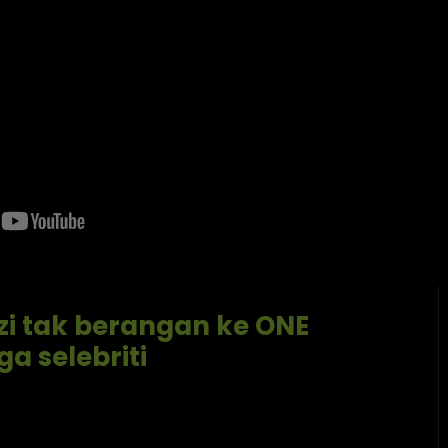
uzi tak berangan ke ONE
a selebriti