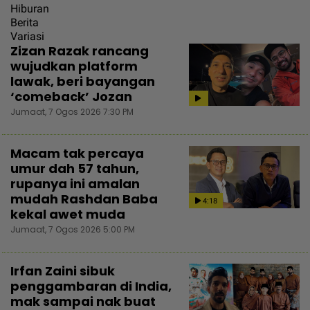
Hiburan
Berita
Variasi
Zizan Razak rancang
wujudkan platform
lawak, beri bayangan
‘comeback’ Jozan
Jumaat, 7 Ogos 2026 7:30 PM
Macam tak percaya
umur dah 57 tahun,
rupanya ini amalan
mudah Rashdan Baba
4:18
kekal awet muda
Jumaat, 7 Ogos 2026 5:00 PM
Irfan Zaini sibuk
penggambaran di India,
mak sampai nak buat