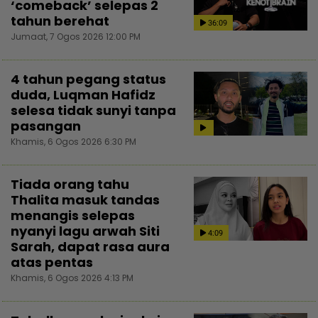
‘comeback’ selepas 2
tahun berehat
36:09
Jumaat, 7 Ogos 2026 12:00 PM
4 tahun pegang status
duda, Luqman Hafidz
selesa tidak sunyi tanpa
pasangan
Khamis, 6 Ogos 2026 6:30 PM
Tiada orang tahu
Thalita masuk tandas
menangis selepas
nyanyi lagu arwah Siti
4:09
Sarah, dapat rasa aura
atas pentas
Khamis, 6 Ogos 2026 4:13 PM