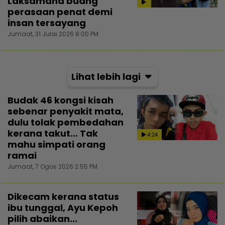
Laksamana buang
perasaan penat demi
insan tersayang
Jumaat, 31 Julai 2026 8:00 PM
Lihat lebih lagi
Budak 46 kongsi kisah
sebenar penyakit mata,
dulu tolak pembedahan
kerana takut... Tak
4:24
mahu simpati orang
ramai
Jumaat, 7 Ogos 2026 2:55 PM
Dikecam kerana status
ibu tunggal, Ayu Kepoh
pilih abaikan...