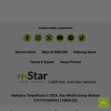
Follow media sosial kami
Kenali mStar
Iklan di SMG360
Hubungi Kami
Terma & Syarat
Dasar Privasi
Lebih hot, viral dan sensasi
Hakcipta Terpelihara ©
2026. Star Media Group Berhad
[197101000523 (10894-D)]