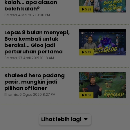
kalah... apa alasan
boleh kalah?
5:38
Selasa, 4 Mei 2021 9:00 PM
Lepas 8 bulan menyepi,
Bora kembali untuk
beraksi... Gloo jadi
pertaruhan pertama
5:49
Selasa, 27 April 2021 10:18 AM
Khaleed hero padang
pasir, mungkin jadi
pilihan offlaner
Khamis, 6 Ogos 2020 8:27 PM
8:58
Lihat lebih lagi