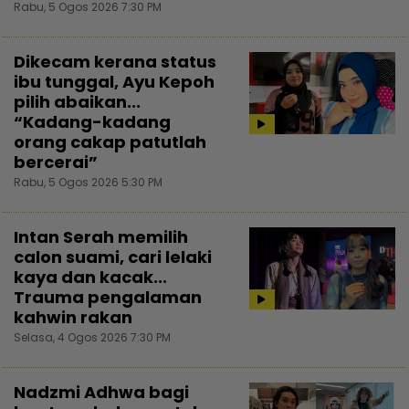
Rabu, 5 Ogos 2026 7:30 PM
Dikecam kerana status
ibu tunggal, Ayu Kepoh
pilih abaikan...
“Kadang-kadang
orang cakap patutlah
bercerai”
Rabu, 5 Ogos 2026 5:30 PM
Intan Serah memilih
calon suami, cari lelaki
kaya dan kacak...
Trauma pengalaman
kahwin rakan
Selasa, 4 Ogos 2026 7:30 PM
Nadzmi Adhwa bagi