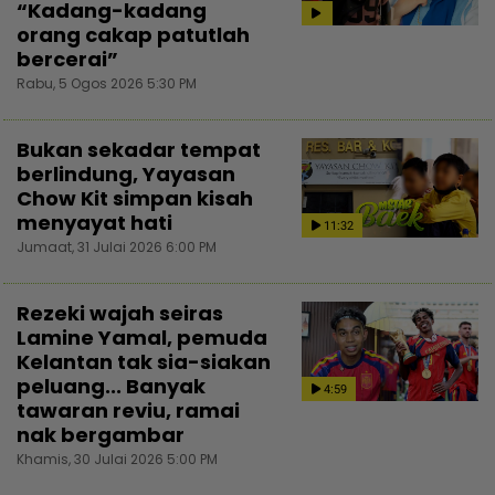
“Kadang-kadang
orang cakap patutlah
bercerai”
Rabu, 5 Ogos 2026 5:30 PM
Bukan sekadar tempat
berlindung, Yayasan
Chow Kit simpan kisah
menyayat hati
11:32
Jumaat, 31 Julai 2026 6:00 PM
Rezeki wajah seiras
Lamine Yamal, pemuda
Kelantan tak sia-siakan
peluang... Banyak
4:59
tawaran reviu, ramai
nak bergambar
Khamis, 30 Julai 2026 5:00 PM