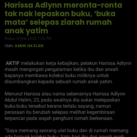
Harissa Adlynn meronta-ronta
tak nak lepaskan buku, ‘buka
mata’ selepas ziarah rumah
anak yatim
Rabu, 13 Mei 2026 7:00 PM
Oleh:
AMIN HAZLAN
AKTIF
melakukan kerja kebajikan, pelakon Harissa Adlynn
masih mengingati pengalaman ketika ibu dan arwah
bapanya membawa koleksi buku miliknya untuk
disumbangkan kepada sebuah rumah anak yatim.
Menurut Harissa atau nama sebenarnya Harissa Adlynn
Abdul Halim, 23, pada awalnya dia sukar melepaskan
buku-buku tersebut kerana terlalu sayang, namun
perasaan itu berubah selepas melihat kegembiraan
terpancar pada wajah penghuni rumah berkenaan.
“Saya memang seorang ulat buku dan di rumah memang
ada banyak koleksi buku. Satu hari ibu dan arwah ayah