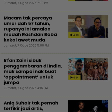
Jumaat, 7 Ogos 2026 7:30 PM
Macam tak percaya
umur dah 57 tahun,
rupanya ini amalan
mudah Rashdan Baba
4:18
kekal awet muda
Jumaat, 7 Ogos 2026 5:00 PM
Irfan Zaini sibuk
penggambaran di India,
mak sampai nak buat
‘appointment’ untuk
4:14
jumpa
Jumaat, 7 Ogos 2026 4:15 PM
Aniq Suhair tak pernah
terfikir jadi artis,