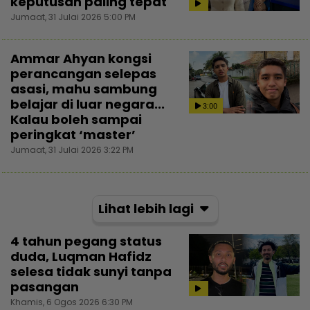
keputusan paling tepat
Jumaat, 31 Julai 2026 5:00 PM
Ammar Ahyan kongsi
perancangan selepas
asasi, mahu sambung
belajar di luar negara...
3:00
Kalau boleh sampai
peringkat ‘master’
Jumaat, 31 Julai 2026 3:22 PM
Lihat lebih lagi
4 tahun pegang status
duda, Luqman Hafidz
selesa tidak sunyi tanpa
pasangan
Khamis, 6 Ogos 2026 6:30 PM