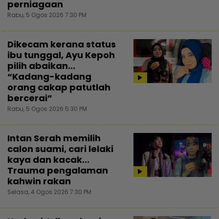
perniagaan
Rabu, 5 Ogos 2026 7:30 PM
Dikecam kerana status
ibu tunggal, Ayu Kepoh
pilih abaikan...
“Kadang-kadang
orang cakap patutlah
bercerai”
Rabu, 5 Ogos 2026 5:30 PM
Intan Serah memilih
calon suami, cari lelaki
kaya dan kacak...
Trauma pengalaman
kahwin rakan
Selasa, 4 Ogos 2026 7:30 PM