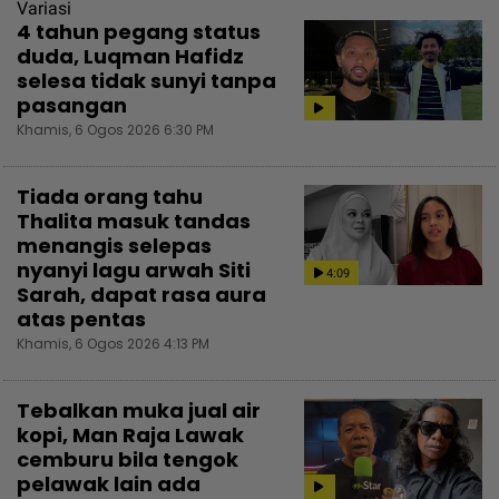
Variasi
4 tahun pegang status
duda, Luqman Hafidz
selesa tidak sunyi tanpa
pasangan
Khamis, 6 Ogos 2026 6:30 PM
Tiada orang tahu
Thalita masuk tandas
menangis selepas
nyanyi lagu arwah Siti
4:09
Sarah, dapat rasa aura
atas pentas
Khamis, 6 Ogos 2026 4:13 PM
Tebalkan muka jual air
kopi, Man Raja Lawak
cemburu bila tengok
pelawak lain ada