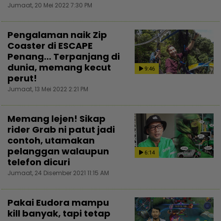
Jumaat, 20 Mei 2022 7:30 PM
Pengalaman naik Zip
Coaster di ESCAPE
Penang... Terpanjang di
dunia, memang kecut
9:46
perut!
Jumaat, 13 Mei 2022 2:21 PM
Memang lejen! Sikap
rider Grab ni patut jadi
contoh, utamakan
pelanggan walaupun
6:14
telefon dicuri
Jumaat, 24 Disember 2021 11:15 AM
Pakai Eudora mampu
kill banyak, tapi tetap