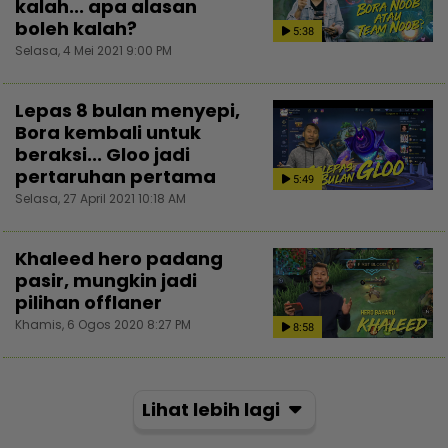
kalah... apa alasan
boleh kalah?
5:38
Selasa, 4 Mei 2021 9:00 PM
Lepas 8 bulan menyepi,
Bora kembali untuk
beraksi... Gloo jadi
pertaruhan pertama
5:49
Selasa, 27 April 2021 10:18 AM
Khaleed hero padang
pasir, mungkin jadi
pilihan offlaner
Khamis, 6 Ogos 2020 8:27 PM
8:58
Lihat lebih lagi