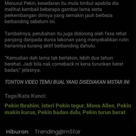
Menurut Pekin, kesedaran itu mula timbul apabila dia
melihat kembali beberapa gambar lama serta
perkembangan dirinya yang semakin jauh berbeza
berbanding sebelum ini.
Tambahnya, perubahan itu juga didorong oleh fasa rehat
panjang daripada dunia lakonan yang menyebabkan rutin
hariannya kurang aktif berbanding dahulu.
“Kemudian dah lama tak berlakon, lebih dua tahun
berehat. Jadi bila nak comeback ni kena turunkan berat
badan,” jelasnya.
TONTON VIDEO TEMU BUAL YANG DISEDIAKAN MSTAR INI
Tags/Kata Kunci:
Pekin Ibrahim
,
isteri Pekin tegur
,
Mona Allen
,
Pekin
makin kurus
,
Pekin badan dulu
,
Pekin turun berat
Hiburan
Trending@mStar