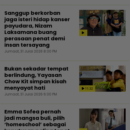
Sanggup berkorban
jaga isteri hidap kanser
payudara, Nizam
Laksamana buang
perasaan penat demi
insan tersayang
Jumaat, 31 Julai 2026 8:00 PM
Bukan sekadar tempat
berlindung, Yayasan
Chow Kit simpan kisah
menyayat hati
11:32
Jumaat, 31 Julai 2026 6:00 PM
Emma Sofea pernah
jadi mangsa buli, pilih
‘homeschool’ sebagai