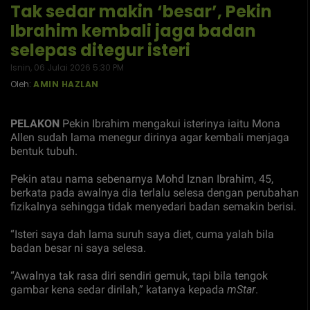
Tak sedar makin ‘besar’, Pekin
Ibrahim kembali jaga badan
selepas ditegur isteri
Isnin, 06 Julai 2026 5:30 PM
Oleh:
AMIN HAZLAN
PELAKON
Pekin Ibrahim mengakui isterinya iaitu Mona
Allen sudah lama menegur dirinya agar kembali menjaga
bentuk tubuh.
Pekin atau nama sebenarnya Mohd Iznan Ibrahim, 45,
berkata pada awalnya dia terlalu selesa dengan perubahan
fizikalnya sehingga tidak menyedari badan semakin berisi.
“Isteri saya dah lama suruh saya diet, cuma yalah bila
badan besar ni saya selesa.
“Awalnya tak rasa diri sendiri gemuk, tapi bila tengok
gambar kena sedar dirilah,” katanya kepada
mStar
.