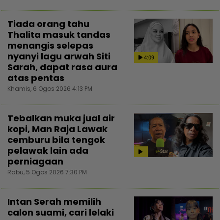
Tiada orang tahu
Thalita masuk tandas
menangis selepas
nyanyi lagu arwah Siti
4:09
Sarah, dapat rasa aura
atas pentas
Khamis, 6 Ogos 2026 4:13 PM
Tebalkan muka jual air
kopi, Man Raja Lawak
cemburu bila tengok
pelawak lain ada
perniagaan
Rabu, 5 Ogos 2026 7:30 PM
Intan Serah memilih
calon suami, cari lelaki