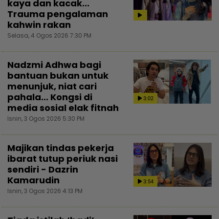
kaya dan kacak...
Trauma pengalaman
kahwin rakan
Selasa, 4 Ogos 2026 7:30 PM
Nadzmi Adhwa bagi
bantuan bukan untuk
menunjuk, niat cari
pahala... Kongsi di
3:02
media sosial elak fitnah
Isnin, 3 Ogos 2026 5:30 PM
Majikan tindas pekerja
ibarat tutup periuk nasi
sendiri - Dazrin
Kamarudin
3:54
Isnin, 3 Ogos 2026 4:13 PM