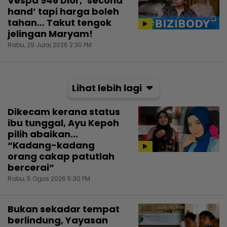
Vespa 946 Dior, ‘second
hand’ tapi harga boleh
tahan… Takut tengok
jelingan Maryam!
Rabu, 29 Julai 2026 2:30 PM
Lihat lebih lagi
Dikecam kerana status
ibu tunggal, Ayu Kepoh
pilih abaikan...
“Kadang-kadang
orang cakap patutlah
bercerai”
Rabu, 5 Ogos 2026 5:30 PM
Bukan sekadar tempat
berlindung, Yayasan