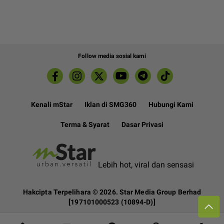
Follow media sosial kami
Kenali mStar
Iklan di SMG360
Hubungi Kami
Terma & Syarat
Dasar Privasi
Lebih hot, viral dan sensasi
Hakcipta Terpelihara ©
2026. Star Media Group Berhad
[197101000523 (10894-D)]