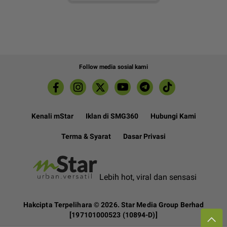
Follow media sosial kami
Kenali mStar
Iklan di SMG360
Hubungi Kami
Terma & Syarat
Dasar Privasi
Lebih hot, viral dan sensasi
Hakcipta Terpelihara ©
2026. Star Media Group Berhad
[197101000523 (10894-D)]