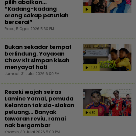
pilih abaikan...
“Kadang-kadang
orang cakap patutlah
bercerai”
Rabu, 5 Ogos 2026 5:30 PM
Bukan sekadar tempat
berlindung, Yayasan
Chow Kit simpan kisah
menyayat hati
11:32
Jumaat, 31 Julai 2026 6:00 PM
Rezeki wajah seiras
Lamine Yamal, pemuda
Kelantan tak sia-siakan
peluang... Banyak
4:59
tawaran reviu, ramai
nak bergambar
Khamis, 30 Julai 2026 5:00 PM