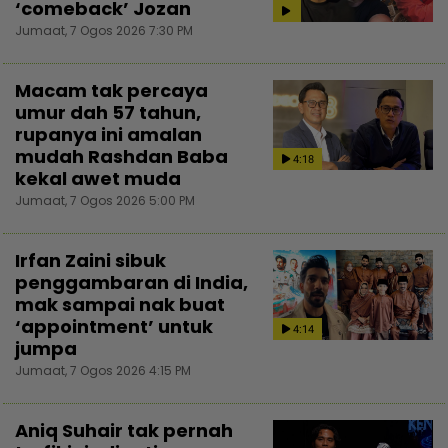
‘comeback’ Jozan
Jumaat, 7 Ogos 2026 7:30 PM
Macam tak percaya
umur dah 57 tahun,
rupanya ini amalan
mudah Rashdan Baba
4:18
kekal awet muda
Jumaat, 7 Ogos 2026 5:00 PM
Irfan Zaini sibuk
penggambaran di India,
mak sampai nak buat
‘appointment’ untuk
4:14
jumpa
Jumaat, 7 Ogos 2026 4:15 PM
Aniq Suhair tak pernah