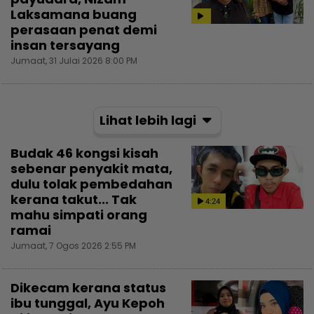
Laksamana buang
perasaan penat demi
insan tersayang
Jumaat, 31 Julai 2026 8:00 PM
Lihat lebih lagi
Budak 46 kongsi kisah
sebenar penyakit mata,
dulu tolak pembedahan
kerana takut... Tak
4:24
mahu simpati orang
ramai
Jumaat, 7 Ogos 2026 2:55 PM
Dikecam kerana status
ibu tunggal, Ayu Kepoh