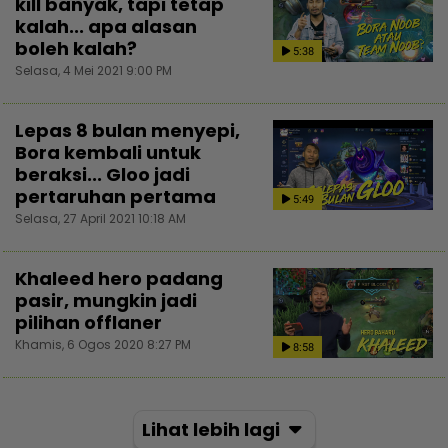
kill banyak, tapi tetap
kalah... apa alasan
boleh kalah?
5:38
Selasa, 4 Mei 2021 9:00 PM
Lepas 8 bulan menyepi,
Bora kembali untuk
beraksi... Gloo jadi
pertaruhan pertama
5:49
Selasa, 27 April 2021 10:18 AM
Khaleed hero padang
pasir, mungkin jadi
pilihan offlaner
Khamis, 6 Ogos 2020 8:27 PM
8:58
Lihat lebih lagi