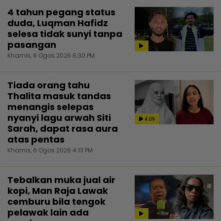
4 tahun pegang status
duda, Luqman Hafidz
selesa tidak sunyi tanpa
pasangan
Khamis, 6 Ogos 2026 6:30 PM
Tiada orang tahu
Thalita masuk tandas
menangis selepas
nyanyi lagu arwah Siti
4:09
Sarah, dapat rasa aura
atas pentas
Khamis, 6 Ogos 2026 4:13 PM
Tebalkan muka jual air
kopi, Man Raja Lawak
cemburu bila tengok
pelawak lain ada