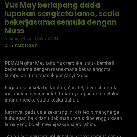
Yus May berlapang dada
lupakan sengketa lama, sedia
bekerjasama semula dengan
Muss
Khamis, 04 Jun 2026 6:30 PM
Oleh:
FAIZ IZZAT
PEMAIN
gitar May iaitu Yus terbuka untuk kembali
bekerjasama dengan mana-mana bekas anggota
kumpulan itu termasuk penyanyi Muss.
Enggan sengketa berlarutan, Yus, 63, memilih untuk
melupakan segala salah faham yang pernah berlaku
antara mereka suatu ketika dahulu.
Katanya, pada usia sekarang ini dia lebih menghargai
hubungan baik dan tidak mahu terus dibelenggu kisah
lama yang boleh menjejaskan silaturahim.
“Kalau ada peluang untuk bekerjasama semula sebab