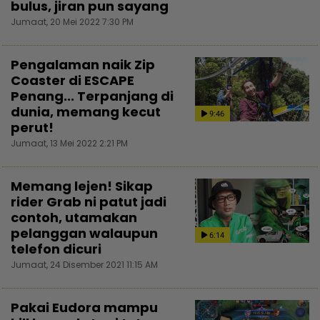
bulus, jiran pun sayang
Jumaat, 20 Mei 2022 7:30 PM
Pengalaman naik Zip
Coaster di ESCAPE
Penang... Terpanjang di
dunia, memang kecut
9:46
perut!
Jumaat, 13 Mei 2022 2:21 PM
Memang lejen! Sikap
rider Grab ni patut jadi
contoh, utamakan
pelanggan walaupun
6:14
telefon dicuri
Jumaat, 24 Disember 2021 11:15 AM
Pakai Eudora mampu