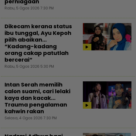
perniagaan
Rabu, 5 Ogos 2026 7:30 PM
Dikecam kerana status
ibu tunggal, Ayu Kepoh
pilih abaikan...
“Kadang-kadang
orang cakap patutlah
bercerai”
Rabu, 5 Ogos 2026 5:30 PM
Intan Serah memilih
calon suami, cari lelaki
kaya dan kacak...
Trauma pengalaman
kahwin rakan
Selasa, 4 Ogos 2026 7:30 PM