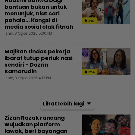
Nadzmi Adhwa bagi
bantuan bukan untuk
menunjuk, niat cari
pahala... Kongsi di
3:02
media sosial elak fitnah
Isnin, 3 Ogos 2026 5:30 PM
Majikan tindas pekerja
ibarat tutup periuk nasi
sendiri - Dazrin
Kamarudin
3:54
Isnin, 3 Ogos 2026 4:13 PM
Lihat lebih lagi
Zizan Razak rancang
wujudkan platform
lawak, beri bayangan