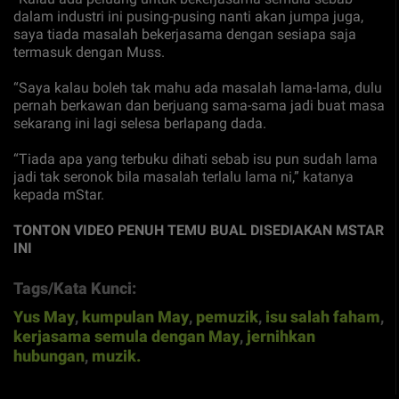
dalam industri ini pusing-pusing nanti akan jumpa juga,
saya tiada masalah bekerjasama dengan sesiapa saja
termasuk dengan Muss.
“Saya kalau boleh tak mahu ada masalah lama-lama, dulu
pernah berkawan dan berjuang sama-sama jadi buat masa
sekarang ini lagi selesa berlapang dada.
“Tiada apa yang terbuku dihati sebab isu pun sudah lama
jadi tak seronok bila masalah terlalu lama ni,” katanya
kepada mStar.
TONTON VIDEO PENUH TEMU BUAL DISEDIAKAN MSTAR
INI
Tags/Kata Kunci:
Yus May
,
kumpulan May
,
pemuzik
,
isu salah faham
,
kerjasama semula dengan May
,
jernihkan
hubungan
,
muzik.