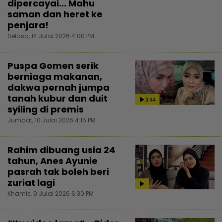
dipercayai... Mahu
saman dan heret ke
penjara!
Selasa, 14 Julai 2026 4:00 PM
Puspa Gomen serik
berniaga makanan,
dakwa pernah jumpa
tanah kubur dan duit
3:44
syiling di premis
Jumaat, 10 Julai 2026 4:15 PM
Rahim dibuang usia 24
tahun, Anes Ayunie
pasrah tak boleh beri
zuriat lagi
Khamis, 9 Julai 2026 6:30 PM