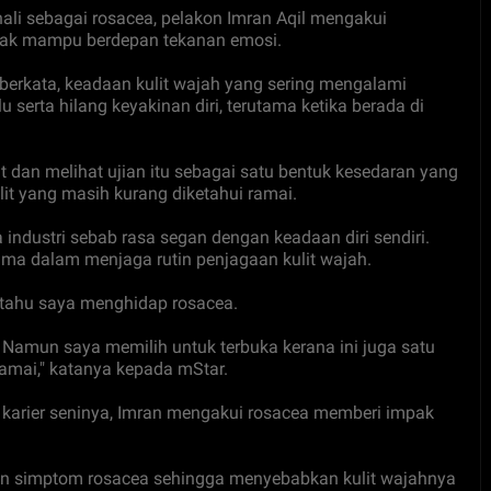
ali sebagai rosacea, pelakon Imran Aqil mengakui
tidak mampu berdepan tekanan emosi.
erkata, keadaan kulit wajah yang sering mengalami
rta hilang keyakinan diri, terutama ketika berada di
 dan melihat ujian itu sebagai satu bentuk kesedaran yang
it yang masih kurang diketahui ramai.
a industri sebab rasa segan dengan keadaan diri sendiri.
ama dalam menjaga rutin penjagaan kulit wajah.
 tahu saya menghidap rosacea.
 Namun saya memilih untuk terbuka kerana ini juga satu
amai," katanya kepada mStar.
 karier seninya, Imran mengakui rosacea memberi impak
skan simptom rosacea sehingga menyebabkan kulit wajahnya