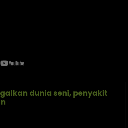
ggalkan dunia seni, penyakit
an