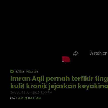
mStar | Hiburan
Imran Aqil pernah terfikir tin
kulit kronik jejaskan keyakin
Selasa, 02 Jun 2026 4:00 PM
Oleh:
AMIN HAZLAN