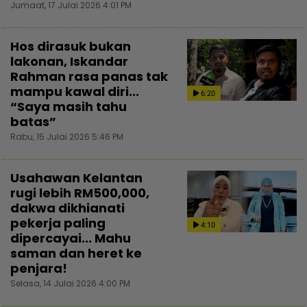
Jumaat, 17 Julai 2026 4:01 PM
Hos dirasuk bukan
lakonan, Iskandar
Rahman rasa panas tak
mampu kawal diri...
6:20
“Saya masih tahu
batas”
Rabu, 15 Julai 2026 5:46 PM
Usahawan Kelantan
rugi lebih RM500,000,
dakwa dikhianati
pekerja paling
4:10
dipercayai... Mahu
saman dan heret ke
penjara!
Selasa, 14 Julai 2026 4:00 PM