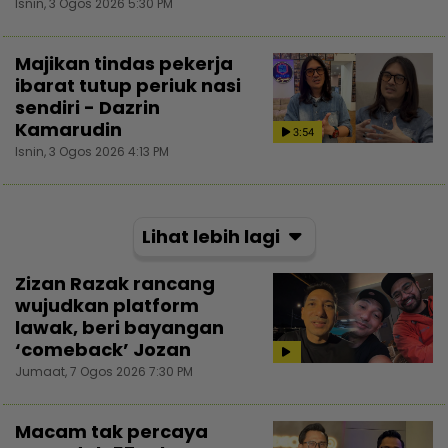
Isnin, 3 Ogos 2026 5:30 PM
Majikan tindas pekerja
ibarat tutup periuk nasi
sendiri - Dazrin
Kamarudin
3:54
Isnin, 3 Ogos 2026 4:13 PM
Lihat lebih lagi
Zizan Razak rancang
wujudkan platform
lawak, beri bayangan
‘comeback’ Jozan
Jumaat, 7 Ogos 2026 7:30 PM
Macam tak percaya