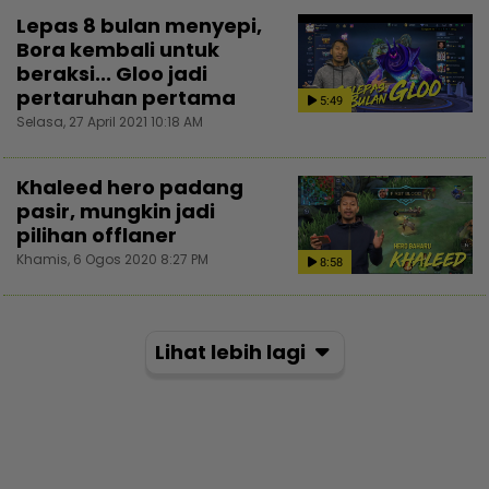
Lepas 8 bulan menyepi,
Bora kembali untuk
beraksi... Gloo jadi
pertaruhan pertama
5:49
Selasa, 27 April 2021 10:18 AM
Khaleed hero padang
pasir, mungkin jadi
pilihan offlaner
Khamis, 6 Ogos 2020 8:27 PM
8:58
Lihat lebih lagi