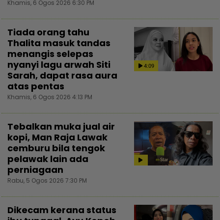
Khamis, 6 Ogos 2026 6:30 PM
Tiada orang tahu
Thalita masuk tandas
menangis selepas
nyanyi lagu arwah Siti
4:09
Sarah, dapat rasa aura
atas pentas
Khamis, 6 Ogos 2026 4:13 PM
Tebalkan muka jual air
kopi, Man Raja Lawak
cemburu bila tengok
pelawak lain ada
perniagaan
Rabu, 5 Ogos 2026 7:30 PM
Dikecam kerana status