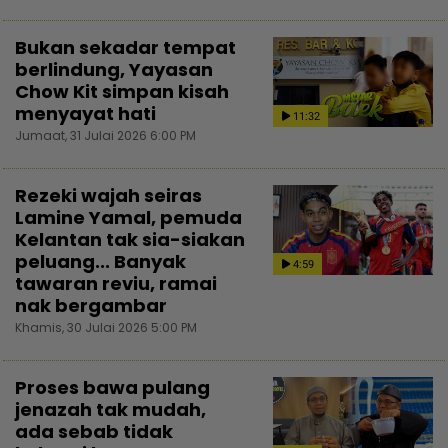
Bukan sekadar tempat
berlindung, Yayasan
Chow Kit simpan kisah
menyayat hati
11:32
Jumaat, 31 Julai 2026 6:00 PM
Rezeki wajah seiras
Lamine Yamal, pemuda
Kelantan tak sia-siakan
peluang... Banyak
4:59
tawaran reviu, ramai
nak bergambar
Khamis, 30 Julai 2026 5:00 PM
Proses bawa pulang
jenazah tak mudah,
ada sebab tidak