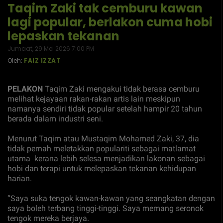
Taqim Zaki tak cemburu kawan
lagi popular, berlakon cuma hobi
lepaskan tekanan
Jumaat, 29 Mei 2026 7:00 PM
Oleh:
FAIZ IZZAT
PELAKON
Taqim Zaki mengakui tidak berasa cemburu
melihat kejayaan rakan-rakan artis lain meskipun
namanya sendiri tidak popular setelah hampir 20 tahun
berada dalam industri seni.
Menurut Taqim atau Mustaqim Mohamed Zaki, 37, dia
tidak pernah meletakkan populariti sebagai matlamat
utama kerana lebih selesa menjadikan lakonan sebagai
hobi dan terapi untuk melepaskan tekanan kehidupan
harian.
“Saya suka tengok kawan-kawan yang seangkatan dengan
saya boleh terbang tinggi-tinggi. Saya memang seronok
tengok mereka berjaya.