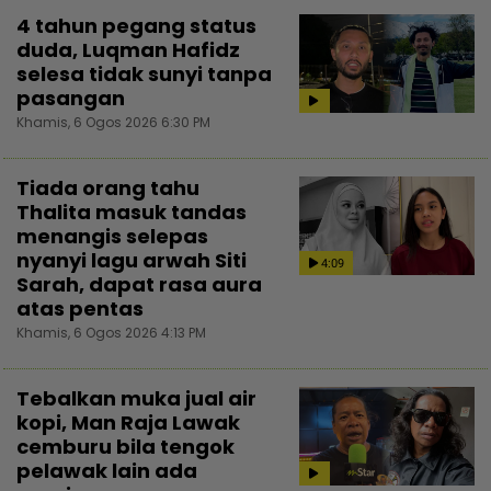
4 tahun pegang status
duda, Luqman Hafidz
selesa tidak sunyi tanpa
pasangan
Khamis, 6 Ogos 2026 6:30 PM
Tiada orang tahu
Thalita masuk tandas
menangis selepas
nyanyi lagu arwah Siti
4:09
Sarah, dapat rasa aura
atas pentas
Khamis, 6 Ogos 2026 4:13 PM
Tebalkan muka jual air
kopi, Man Raja Lawak
cemburu bila tengok
pelawak lain ada