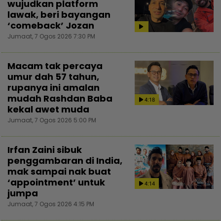
wujudkan platform
lawak, beri bayangan
‘comeback’ Jozan
Jumaat, 7 Ogos 2026 7:30 PM
Macam tak percaya
umur dah 57 tahun,
rupanya ini amalan
mudah Rashdan Baba
4:18
kekal awet muda
Jumaat, 7 Ogos 2026 5:00 PM
Irfan Zaini sibuk
penggambaran di India,
mak sampai nak buat
‘appointment’ untuk
4:14
jumpa
Jumaat, 7 Ogos 2026 4:15 PM