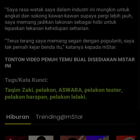
“Saya rasa watak saya dalam industri ini mungkin untuk
angkat dan sokong kawan-kawan supaya pergi lebih jauh,
saya memang jadikan lakonan sebagai hobi untuk
lepaskan tekanan kehidupan seharian.
“Terus terang saya memang segan dengan populariti, saya
tak pernah kejar benda itu,” katanya kepada mStar.
TONTON VIDEO PENUH TEMU BUAL DISEDIAKAN MSTAR
INI
Tags/Kata Kunci:
Taqim Zaki
,
pelakon
,
ASWARA
,
pelakon teater
,
pelakon harapan
,
pelakon lelaki.
Hiburan
Trending@mStar