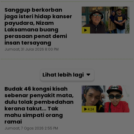
Sanggup berkorban
jaga isteri hidap kanser
payudara, Nizam
Laksamana buang
perasaan penat demi
insan tersayang
Jumaat, 31 Julai 2026 8:00 PM
Lihat lebih lagi
Budak 46 kongsi kisah
sebenar penyakit mata,
dulu tolak pembedahan
kerana takut... Tak
4:24
mahu simpati orang
ramai
Jumaat, 7 Ogos 2026 2:55 PM