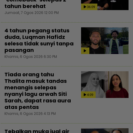
tahun berehat
36:09
Jumaat, 7 Ogos 2026 12:00 PM
4 tahun pegang status
duda, Luqman Hafidz
selesa tidak sunyi tanpa
pasangan
Khamis, 6 Ogos 2026 6:30 PM
Tiada orang tahu
Thalita masuk tandas
menangis selepas
nyanyi lagu arwah Siti
4:09
Sarah, dapat rasa aura
atas pentas
Khamis, 6 Ogos 2026 4:13 PM
Tebalkan muka jual air