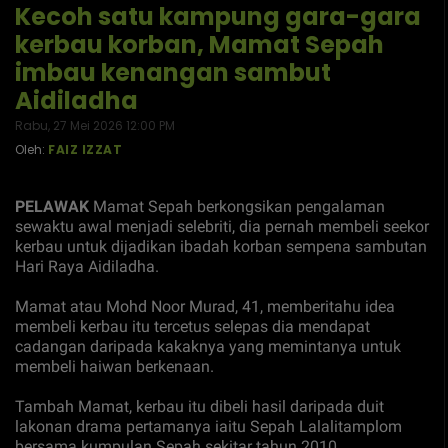
Kecoh satu kampung gara-gara
kerbau korban, Mamat Sepah
imbau kenangan sambut
Aidiladha
Rabu, 27 Mei 2026 12:00 PM
Oleh:
FAIZ IZZAT
PELAWAK
Mamat Sepah berkongsikan pengalaman
sewaktu awal menjadi selebriti, dia pernah membeli seekor
kerbau untuk dijadikan ibadah korban sempena sambutan
Hari Raya Aidiladha.
Mamat atau Mohd Noor Murad, 41, memberitahu idea
membeli kerbau itu tercetus selepas dia mendapat
cadangan daripada kakaknya yang memintanya untuk
membeli haiwan berkenaan.
Tambah Mamat, kerbau itu dibeli hasil daripada duit
lakonan drama pertamanya iaitu Sepah Lalalitamplom
bersama kumpulan Sepah sekitar tahun 2010.