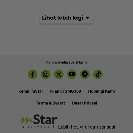
Lihat lebih lagi
Follow media sosial kami
Kenali mStar
Iklan di SMG360
Hubungi Kami
Terma & Syarat
Dasar Privasi
Lebih hot, viral dan sensasi