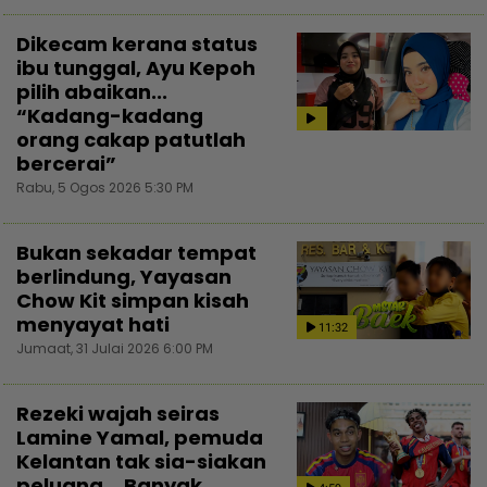
Dikecam kerana status
ibu tunggal, Ayu Kepoh
pilih abaikan...
“Kadang-kadang
orang cakap patutlah
bercerai”
Rabu, 5 Ogos 2026 5:30 PM
Bukan sekadar tempat
berlindung, Yayasan
Chow Kit simpan kisah
menyayat hati
11:32
Jumaat, 31 Julai 2026 6:00 PM
Rezeki wajah seiras
Lamine Yamal, pemuda
Kelantan tak sia-siakan
peluang... Banyak