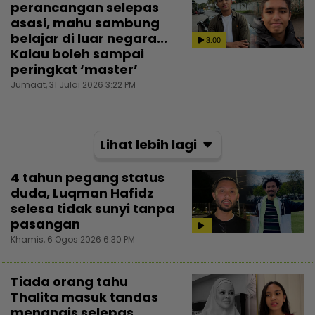
perancangan selepas
asasi, mahu sambung
belajar di luar negara...
3:00
Kalau boleh sampai
peringkat ‘master’
Jumaat, 31 Julai 2026 3:22 PM
Lihat lebih lagi
4 tahun pegang status
duda, Luqman Hafidz
selesa tidak sunyi tanpa
pasangan
Khamis, 6 Ogos 2026 6:30 PM
Tiada orang tahu
Thalita masuk tandas
menangis selepas