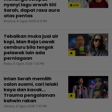
nyanyi lagu arwah Siti
4:09
Sarah, dapat rasa aura
atas pentas
Khamis, 6 Ogos 2026 4:13 PM
Tebalkan muka jual air
kopi, Man Raja Lawak
cemburu bila tengok
pelawak lain ada
perniagaan
Rabu, 5 Ogos 2026 7:30 PM
Intan Serah memilih
calon suami, cari lelaki
kaya dan kacak...
Trauma pengalaman
kahwin rakan
Selasa, 4 Ogos 2026 7:30 PM