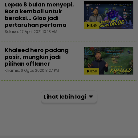
Lepas 8 bulan menyepi,
Bora kembali untuk
beraksi... Gloo jadi
pertaruhan pertama
5:49
Selasa, 27 April 2021 10:18 AM
Khaleed hero padang
pasir, mungkin jadi
pilihan offlaner
Khamis, 6 Ogos 2020 8:27 PM
8:58
Lihat lebih lagi