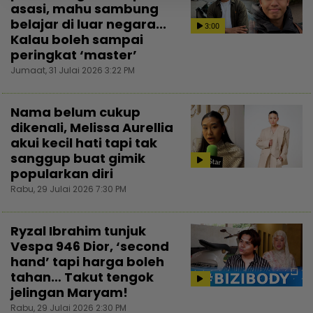
asasi, mahu sambung
belajar di luar negara...
3:00
Kalau boleh sampai
peringkat ‘master’
Jumaat, 31 Julai 2026 3:22 PM
Nama belum cukup
dikenali, Melissa Aurellia
akui kecil hati tapi tak
sanggup buat gimik
popularkan diri
Rabu, 29 Julai 2026 7:30 PM
Ryzal Ibrahim tunjuk
Vespa 946 Dior, ‘second
hand’ tapi harga boleh
tahan… Takut tengok
jelingan Maryam!
Rabu, 29 Julai 2026 2:30 PM