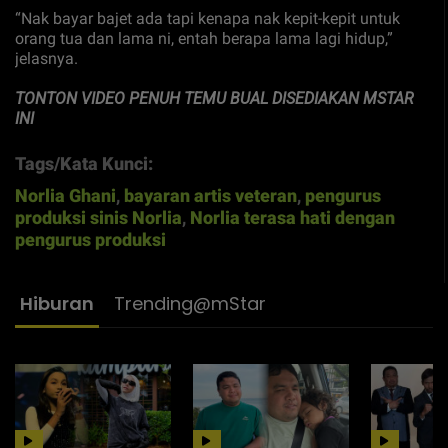
“Nak bayar bajet ada tapi kenapa nak kepit-kepit untuk
orang tua dan lama ni, entah berapa lama lagi hidup,”
jelasnya.
TONTON VIDEO PENUH TEMU BUAL DISEDIAKAN MSTAR
INI
Tags/Kata Kunci:
Norlia Ghani
,
bayaran artis veteran
,
pengurus
produksi sinis Norlia
,
Norlia terasa hati dengan
pengurus produksi
Hiburan
Trending@mStar