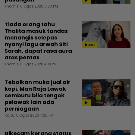
Khamis, 6 Ogos 2026 6:30 PM
Tiada orang tahu
Thalita masuk tandas
menangis selepas
nyanyi lagu arwah Siti
4:09
Sarah, dapat rasa aura
atas pentas
Khamis, 6 Ogos 2026 4:13 PM
Tebalkan muka jual air
kopi, Man Raja Lawak
cemburu bila tengok
pelawak lain ada
perniagaan
Rabu, 5 Ogos 2026 7:30 PM
Dikecam kerana status