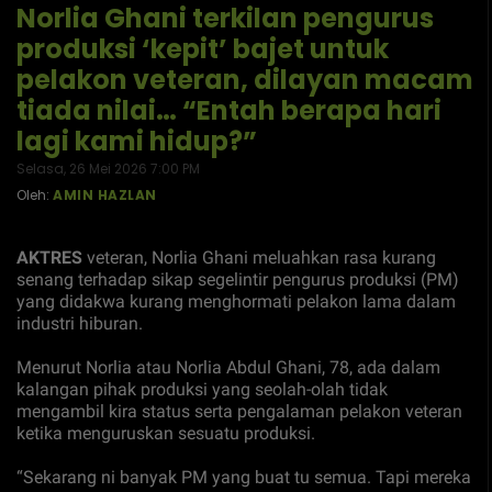
Norlia Ghani terkilan pengurus
produksi ‘kepit’ bajet untuk
pelakon veteran, dilayan macam
tiada nilai… “Entah berapa hari
lagi kami hidup?”
Selasa, 26 Mei 2026 7:00 PM
Oleh:
AMIN HAZLAN
AKTRES
veteran, Norlia Ghani meluahkan rasa kurang
senang terhadap sikap segelintir pengurus produksi (PM)
yang didakwa kurang menghormati pelakon lama dalam
industri hiburan.
Menurut Norlia atau Norlia Abdul Ghani, 78, ada dalam
kalangan pihak produksi yang seolah-olah tidak
mengambil kira status serta pengalaman pelakon veteran
ketika menguruskan sesuatu produksi.
“Sekarang ni banyak PM yang buat tu semua. Tapi mereka