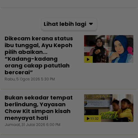
Lihat lebih lagi
Dikecam kerana status
ibu tunggal, Ayu Kepoh
pilih abaikan...
“Kadang-kadang
orang cakap patutlah
bercerai”
Rabu, 5 Ogos 2026 5:30 PM
Bukan sekadar tempat
berlindung, Yayasan
Chow Kit simpan kisah
menyayat hati
11:32
Jumaat, 31 Julai 2026 6:00 PM