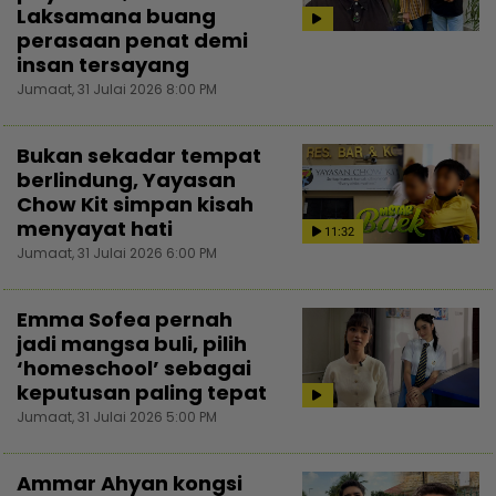
Laksamana buang
perasaan penat demi
insan tersayang
Jumaat, 31 Julai 2026 8:00 PM
Bukan sekadar tempat
berlindung, Yayasan
Chow Kit simpan kisah
menyayat hati
11:32
Jumaat, 31 Julai 2026 6:00 PM
Emma Sofea pernah
jadi mangsa buli, pilih
‘homeschool’ sebagai
keputusan paling tepat
Jumaat, 31 Julai 2026 5:00 PM
Ammar Ahyan kongsi