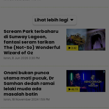
Lihat lebih lagi
Scream Park terbaharu
di Sunway Lagoon,
fantasi seram tarikan
The (Not-So) Wonderful
3:42
Wizard of Oz
Isnin, 8 Jun 2026 3:30 PM
Onani bukan punca
utama mati pucuk, Dr
Samhan dedah ramai
lelaki muda ada
46:19
masalah batin
Isnin, 18 November 2024 1:59 PM