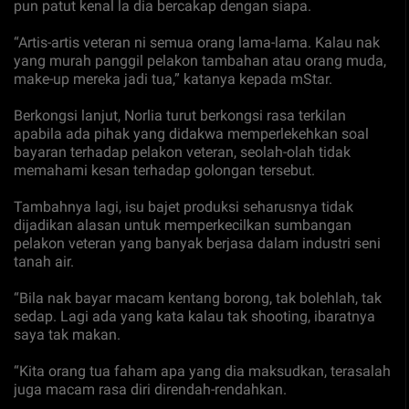
pun patut kenal la dia bercakap dengan siapa.
“Artis-artis veteran ni semua orang lama-lama. Kalau nak
yang murah panggil pelakon tambahan atau orang muda,
make-up mereka jadi tua,” katanya kepada mStar.
Berkongsi lanjut, Norlia turut berkongsi rasa terkilan
apabila ada pihak yang didakwa memperlekehkan soal
bayaran terhadap pelakon veteran, seolah-olah tidak
memahami kesan terhadap golongan tersebut.
Tambahnya lagi, isu bajet produksi seharusnya tidak
dijadikan alasan untuk memperkecilkan sumbangan
pelakon veteran yang banyak berjasa dalam industri seni
tanah air.
“Bila nak bayar macam kentang borong, tak bolehlah, tak
sedap. Lagi ada yang kata kalau tak shooting, ibaratnya
saya tak makan.
“Kita orang tua faham apa yang dia maksudkan, terasalah
juga macam rasa diri direndah-rendahkan.