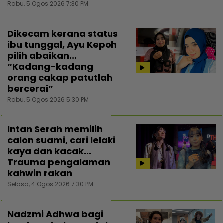
Rabu, 5 Ogos 2026 7:30 PM
Dikecam kerana status
ibu tunggal, Ayu Kepoh
pilih abaikan...
“Kadang-kadang
orang cakap patutlah
bercerai”
Rabu, 5 Ogos 2026 5:30 PM
Intan Serah memilih
calon suami, cari lelaki
kaya dan kacak...
Trauma pengalaman
kahwin rakan
Selasa, 4 Ogos 2026 7:30 PM
Nadzmi Adhwa bagi