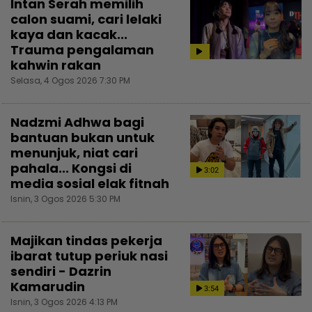
Intan Serah memilih
calon suami, cari lelaki
kaya dan kacak...
Trauma pengalaman
kahwin rakan
Selasa, 4 Ogos 2026 7:30 PM
Nadzmi Adhwa bagi
bantuan bukan untuk
menunjuk, niat cari
pahala... Kongsi di
3:02
media sosial elak fitnah
Isnin, 3 Ogos 2026 5:30 PM
Majikan tindas pekerja
ibarat tutup periuk nasi
sendiri - Dazrin
Kamarudin
3:54
Isnin, 3 Ogos 2026 4:13 PM