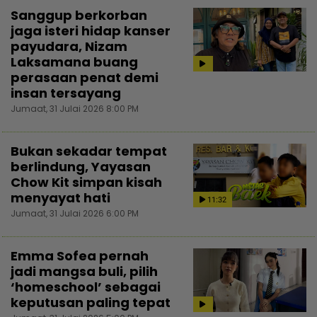
Sanggup berkorban
jaga isteri hidap kanser
payudara, Nizam
Laksamana buang
perasaan penat demi
insan tersayang
Jumaat, 31 Julai 2026 8:00 PM
Bukan sekadar tempat
berlindung, Yayasan
Chow Kit simpan kisah
menyayat hati
11:32
Jumaat, 31 Julai 2026 6:00 PM
Emma Sofea pernah
jadi mangsa buli, pilih
‘homeschool’ sebagai
keputusan paling tepat