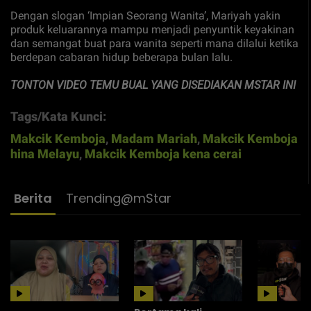
Dengan slogan ‘Impian Seorang Wanita’, Mariyah yakin
produk keluarannya mampu menjadi penyuntik keyakinan
dan semangat buat para wanita seperti mana dilalui ketika
berdepan cabaran hidup beberapa bulan lalu.
TONTON VIDEO TEMU BUAL YANG DISEDIAKAN MSTAR INI
Tags/Kata Kunci:
Makcik Kemboja
,
Madam Mariah
,
Makcik Kemboja
hina Melayu
,
Makcik Kemboja kena cerai
Berita
Trending@mStar