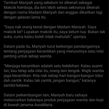
Tambah Mariyah yang sebelum ini dikenali sebagai
Makcik Kemboja, dia kini lebih selesa sekiranya dikenali
dengan nama Madam Mariyah dan enggan dikaitkan lagi
dengan gelaran lama itu.
“Saya nak orang kenal dengan Madam Mariyah. Saya
makcik ke? Lupakan makcik itu, saya belum tua. Bukan tak
suka, cuma kalau boleh tidak mahulah,” ujarnya.
Dalam pada itu, Mariyah turut berkongsi pandangannya
tentang penjagaan kecantikan yang menurutnya satu nilai
penting untuk setiap wanita.
“Menjaga kecantikan adalah satu kelebihan. Kalau suami
lari, kau tetap ada nilai itu, orang lain tengok. Wajib wanita
jaga kecantikan. Kita nak setiap hari bangun-bangun tidur
dah cantik. Kalau tak cantik, jangan bangun,” katanya
sambil ketawa.
Dalam perkembangan lain, Mariyah baru sahaya
melancarkan beberapa produk penjagaan wanita dan kopi
di bawah jenama AuraMaria.