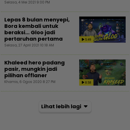
Selasa, 4 Mei 2021 9:00 PM
Lepas 8 bulan menyepi,
Bora kembali untuk
beraksi... Gloo jadi
pertaruhan pertama
5:49
Selasa, 27 April 2021 10:18 AM
Khaleed hero padang
pasir, mungkin jadi
pilihan offlaner
Khamis, 6 Ogos 2020 8:27 PM
8:58
Lihat lebih lagi