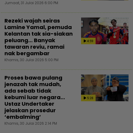
Jumaat, 31 Julai 2026 6:00 PM
Rezeki wajah seiras
Lamine Yamal, pemuda
Kelantan tak sia-siakan
peluang... Banyak
4:59
tawaran reviu, ramai
nak bergambar
Khamis, 30 Julai 2026 5:00 PM
Proses bawa pulang
jenazah tak mudah,
ada sebab tidak
kebumi luar negara...
5:28
Ustaz Undertaker
jelaskan prosedur
‘embalming’
Khamis, 30 Julai 2026 2:14 PM