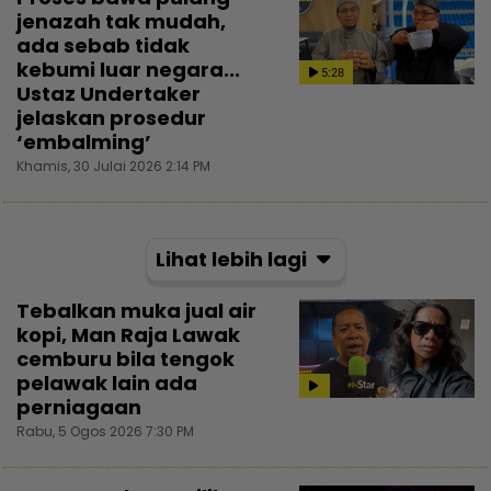
jenazah tak mudah,
ada sebab tidak
kebumi luar negara...
5:28
Ustaz Undertaker
jelaskan prosedur
‘embalming’
Khamis, 30 Julai 2026 2:14 PM
Lihat lebih lagi
Tebalkan muka jual air
kopi, Man Raja Lawak
cemburu bila tengok
pelawak lain ada
perniagaan
Rabu, 5 Ogos 2026 7:30 PM