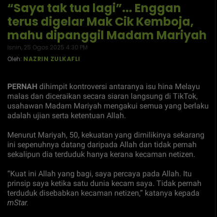
“Saya tak tua lagi”... Enggan
terus digelar Mak Cik Kemboja,
mahu dipanggil Madam Mariyah
Isnin, 25 Ogos 2025 4:30 PM
Oleh:
NAZRIN ZULKAFLI
PERNAH
dihimpit kontroversi antaranya isu hina Melayu
malas dan diceraikan secara siaran langsung di TikTok,
usahawan Madam Mariyah mengakui semua yang berlaku
adalah ujian serta ketentuan Allah.
Menurut Mariyah, 50, kekuatan yang dimilikinya sekarang
ini sepenuhnya datang daripada Allah dan tidak pernah
sekalipun dia terduduk hanya kerana kecaman netizen.
“Kuat ini Allah yang bagi, saya percaya pada Allah. Itu
prinsip saya ketika satu dunia kecam saya. Tidak pernah
terduduk disebabkan kecaman netizen,” katanya kepada
mStar.