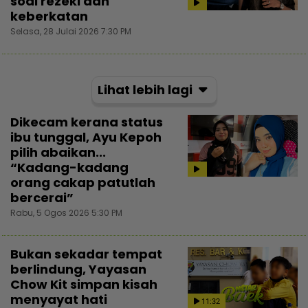
soal rezeki dan
keberkatan
Selasa, 28 Julai 2026 7:30 PM
Lihat lebih lagi
Dikecam kerana status
ibu tunggal, Ayu Kepoh
pilih abaikan...
“Kadang-kadang
orang cakap patutlah
bercerai”
Rabu, 5 Ogos 2026 5:30 PM
Bukan sekadar tempat
berlindung, Yayasan
Chow Kit simpan kisah
menyayat hati
11:32