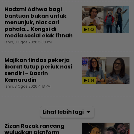
Nadzmi Adhwa bagi
bantuan bukan untuk
menunjuk, niat cari
pahala... Kongsi di
3:02
media sosial elak fitnah
Isnin, 3 Ogos 2026 5:30 PM
Majikan tindas pekerja
ibarat tutup periuk nasi
sendiri - Dazrin
Kamarudin
3:54
Isnin, 3 Ogos 2026 4:13 PM
Lihat lebih lagi
Zizan Razak rancang
wujudkan platform