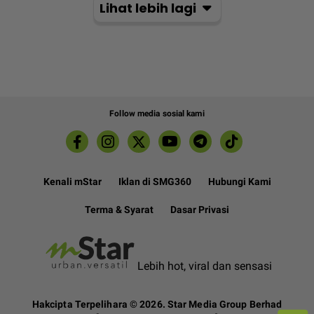
Lihat lebih lagi
Follow media sosial kami
Kenali mStar
Iklan di SMG360
Hubungi Kami
Terma & Syarat
Dasar Privasi
Lebih hot, viral dan sensasi
Hakcipta Terpelihara ©
2026. Star Media Group Berhad