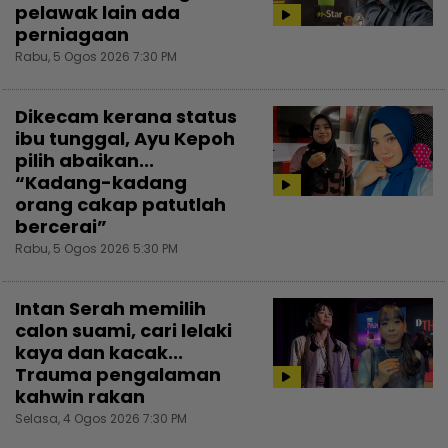
pelawak lain ada
perniagaan
Rabu, 5 Ogos 2026 7:30 PM
Dikecam kerana status
ibu tunggal, Ayu Kepoh
pilih abaikan...
“Kadang-kadang
orang cakap patutlah
bercerai”
Rabu, 5 Ogos 2026 5:30 PM
Intan Serah memilih
calon suami, cari lelaki
kaya dan kacak...
Trauma pengalaman
kahwin rakan
Selasa, 4 Ogos 2026 7:30 PM