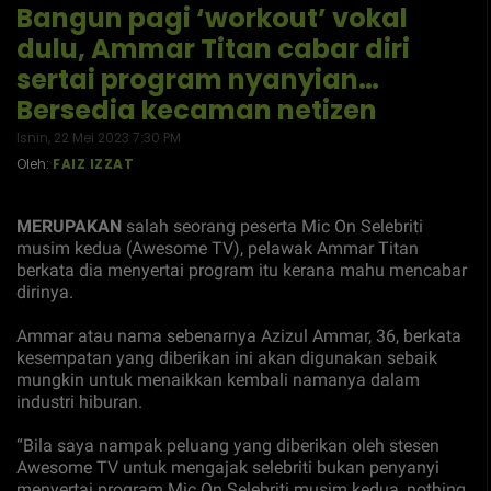
Bangun pagi ‘workout’ vokal
dulu, Ammar Titan cabar diri
sertai program nyanyian…
Bersedia kecaman netizen
Isnin, 22 Mei 2023 7:30 PM
Oleh:
FAIZ IZZAT
MERUPAKAN
salah seorang peserta Mic On Selebriti
musim kedua (Awesome TV), pelawak Ammar Titan
berkata dia menyertai program itu kerana mahu mencabar
dirinya.
Ammar atau nama sebenarnya Azizul Ammar, 36, berkata
kesempatan yang diberikan ini akan digunakan sebaik
mungkin untuk menaikkan kembali namanya dalam
industri hiburan.
“Bila saya nampak peluang yang diberikan oleh stesen
Awesome TV untuk mengajak selebriti bukan penyanyi
menyertai program Mic On Selebriti musim kedua, nothing