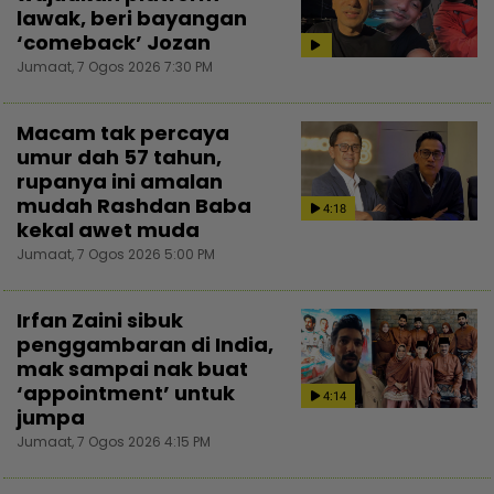
lawak, beri bayangan
‘comeback’ Jozan
Jumaat, 7 Ogos 2026 7:30 PM
Macam tak percaya
umur dah 57 tahun,
rupanya ini amalan
mudah Rashdan Baba
4:18
kekal awet muda
Jumaat, 7 Ogos 2026 5:00 PM
Irfan Zaini sibuk
penggambaran di India,
mak sampai nak buat
‘appointment’ untuk
4:14
jumpa
Jumaat, 7 Ogos 2026 4:15 PM