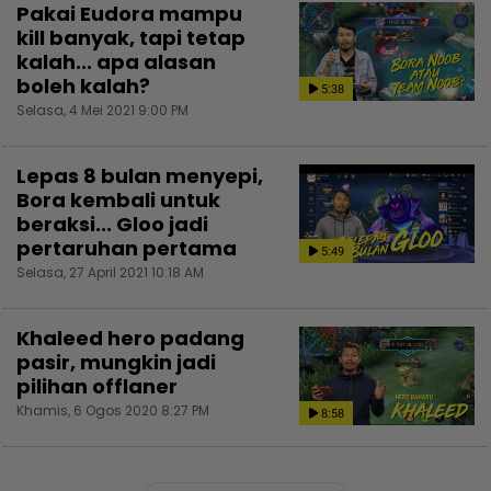
Pakai Eudora mampu
kill banyak, tapi tetap
kalah... apa alasan
boleh kalah?
5:38
Selasa, 4 Mei 2021 9:00 PM
Lepas 8 bulan menyepi,
Bora kembali untuk
beraksi... Gloo jadi
pertaruhan pertama
5:49
Selasa, 27 April 2021 10:18 AM
Khaleed hero padang
pasir, mungkin jadi
pilihan offlaner
Khamis, 6 Ogos 2020 8:27 PM
8:58