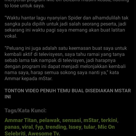
to lose untuk saya.
“Waktu hantar lagu nyanyian Spider dan alhamdulilah tak
sangka pula dipilih untuk jadi salah seorang peserta, jadi
sekarang ini waktu pagi saya memang akan buat latitan
vokal.
“Peluang ini juga adalah satu keemasan buat saya untuk
kembali aktif di televisyesn, saya tahu ramai yang tanya
sebab lama tak nampak di televisyen, jadi harapnya
dengan program ini dapat menjadi melonjakkan kembali
nama saya, harap semua sokong saya nanti ya,” kata
Ammar kepada mStar.
TONTON VIDEO PENUH TEMU BUAL DISEDIAKAN MSTAR
INI
Tags/Kata Kunci:
Ammar Titan
,
pelawak
,
sensasi
,
mStar
,
terkini
,
panas
,
viral
,
fyp
,
trending
,
Issey
,
tular
,
Mic On
Selebriti
,
Awesome Tv.