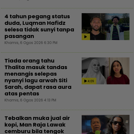
4 tahun pegang status
duda, Luqman Hafidz
selesa tidak sunyi tanpa
pasangan
Khamis, 6 Ogos 2026 6:30 PM
Tiada orang tahu
Thalita masuk tandas
menangis selepas
nyanyi lagu arwah Siti
4:09
Sarah, dapat rasa aura
atas pentas
Khamis, 6 Ogos 2026 4:13 PM
Tebalkan muka jual air
kopi, Man Raja Lawak
cemburu bila tengok