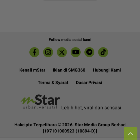
Follow media sosial kami
Kenali mStar
Iklan di SMG360
Hubungi Kami
Terma & Syarat
Dasar Privasi
Lebih hot, viral dan sensasi
Hakcipta Terpelihara ©
2026. Star Media Group Berhad
[197101000523 (10894-D)]