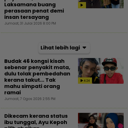
Laksamana buang
perasaan penat demi
insan tersayang
Jumaat, 31 Julai 2026 8:00 PM
Lihat lebih lagi
Budak 46 kongsi kisah
sebenar penyakit mata,
dulu tolak pembedahan
kerana takut... Tak
4:24
mahu simpati orang
ramai
Jumaat, 7 Ogos 2026 2:55 PM
Dikecam kerana status
ibu tunggal, Ayu Kepoh