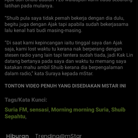
latihan pada mulanya.
“Shuib pula saya tidak pernah bekerja dengan dia dulu,
begitu juga dengan Ajak tapi apabila sudah bekerjasama
lalu kenal hati budi masing-masing.
“Di saat kami kepincangan iaitu tinggal saya dan Ajak
saja, kami lost waktu tu kerana nak berperang dengan
stesen radio yang lain tapi tentera sudah tiada, jadi Kak Lin
datang bertanya pada saya dan waktu tu memang saya
katakan mahu ambil Shuib kerana dia berpengalaman
dalam radio,” kata Suraya kepada mStar.
TONTON VIDEO PENUH YANG DISEDIAKAN MSTAR INI
Tags/Kata Kunci:
Suria FM
,
sensasi
,
Morning morning Suria
,
Shuib
Sepahtu
,
Hiburan
Trending@mStar