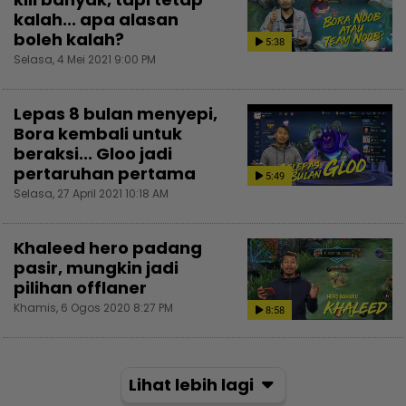
kalah... apa alasan
boleh kalah?
5:38
Selasa, 4 Mei 2021 9:00 PM
Lepas 8 bulan menyepi,
Bora kembali untuk
beraksi... Gloo jadi
pertaruhan pertama
5:49
Selasa, 27 April 2021 10:18 AM
Khaleed hero padang
pasir, mungkin jadi
pilihan offlaner
Khamis, 6 Ogos 2020 8:27 PM
8:58
Lihat lebih lagi