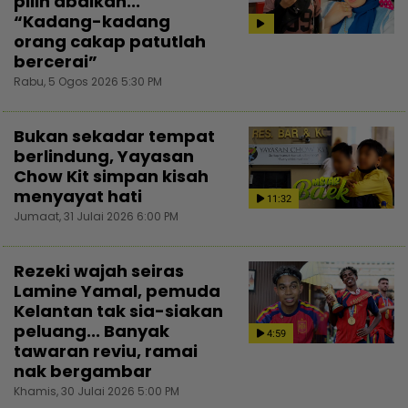
pilih abaikan...
“Kadang-kadang
orang cakap patutlah
bercerai”
Rabu, 5 Ogos 2026 5:30 PM
Bukan sekadar tempat
berlindung, Yayasan
Chow Kit simpan kisah
menyayat hati
11:32
Jumaat, 31 Julai 2026 6:00 PM
Rezeki wajah seiras
Lamine Yamal, pemuda
Kelantan tak sia-siakan
peluang... Banyak
4:59
tawaran reviu, ramai
nak bergambar
Khamis, 30 Julai 2026 5:00 PM