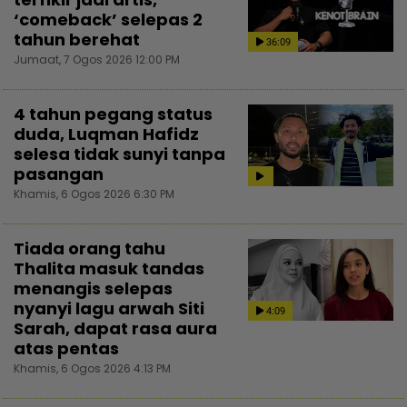
‘comeback’ selepas 2
tahun berehat
36:09
Jumaat, 7 Ogos 2026 12:00 PM
4 tahun pegang status
duda, Luqman Hafidz
selesa tidak sunyi tanpa
pasangan
Khamis, 6 Ogos 2026 6:30 PM
Tiada orang tahu
Thalita masuk tandas
menangis selepas
nyanyi lagu arwah Siti
4:09
Sarah, dapat rasa aura
atas pentas
Khamis, 6 Ogos 2026 4:13 PM