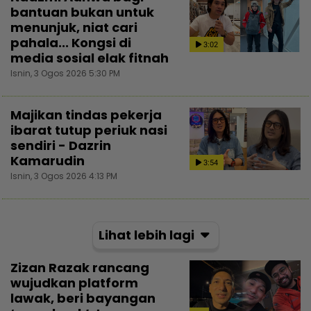
bantuan bukan untuk
menunjuk, niat cari
pahala... Kongsi di
3:02
media sosial elak fitnah
Isnin, 3 Ogos 2026 5:30 PM
Majikan tindas pekerja
ibarat tutup periuk nasi
sendiri - Dazrin
Kamarudin
3:54
Isnin, 3 Ogos 2026 4:13 PM
Lihat lebih lagi
Zizan Razak rancang
wujudkan platform
lawak, beri bayangan