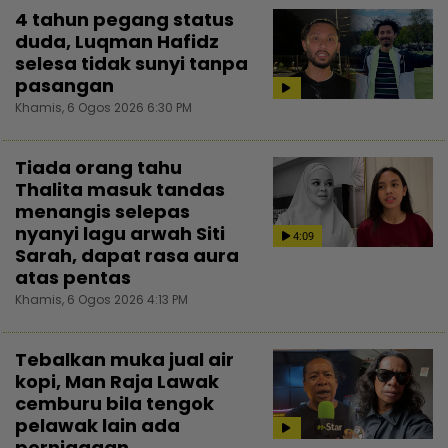
4 tahun pegang status
duda, Luqman Hafidz
selesa tidak sunyi tanpa
pasangan
Khamis, 6 Ogos 2026 6:30 PM
Tiada orang tahu
Thalita masuk tandas
menangis selepas
nyanyi lagu arwah Siti
4:09
Sarah, dapat rasa aura
atas pentas
Khamis, 6 Ogos 2026 4:13 PM
Tebalkan muka jual air
kopi, Man Raja Lawak
cemburu bila tengok
pelawak lain ada
perniagaan