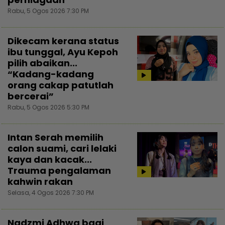
Rabu, 5 Ogos 2026 7:30 PM
Dikecam kerana status
ibu tunggal, Ayu Kepoh
pilih abaikan...
“Kadang-kadang
orang cakap patutlah
bercerai”
Rabu, 5 Ogos 2026 5:30 PM
Intan Serah memilih
calon suami, cari lelaki
kaya dan kacak...
Trauma pengalaman
kahwin rakan
Selasa, 4 Ogos 2026 7:30 PM
Nadzmi Adhwa bagi