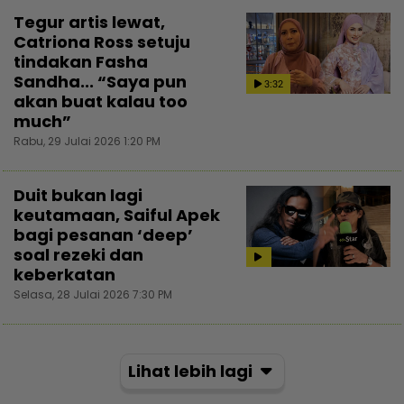
Tegur artis lewat,
Catriona Ross setuju
tindakan Fasha
Sandha... “Saya pun
3:32
akan buat kalau too
much”
Rabu, 29 Julai 2026 1:20 PM
Duit bukan lagi
keutamaan, Saiful Apek
bagi pesanan ‘deep’
soal rezeki dan
keberkatan
Selasa, 28 Julai 2026 7:30 PM
Lihat lebih lagi