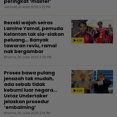
peringkat ‘master’
Jumaat, 31 Julai 2026 3:22 PM
Rezeki wajah seiras
Lamine Yamal, pemuda
Kelantan tak sia-siakan
peluang... Banyak
4:59
tawaran reviu, ramai
nak bergambar
Khamis, 30 Julai 2026 5:00 PM
Proses bawa pulang
jenazah tak mudah,
ada sebab tidak
kebumi luar negara...
5:28
Ustaz Undertaker
jelaskan prosedur
‘embalming’
Khamis, 30 Julai 2026 2:14 PM