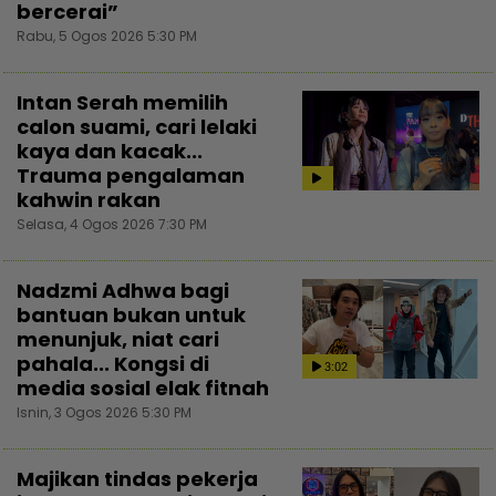
bercerai”
Rabu, 5 Ogos 2026 5:30 PM
Intan Serah memilih
calon suami, cari lelaki
kaya dan kacak...
Trauma pengalaman
kahwin rakan
Selasa, 4 Ogos 2026 7:30 PM
Nadzmi Adhwa bagi
bantuan bukan untuk
menunjuk, niat cari
pahala... Kongsi di
3:02
media sosial elak fitnah
Isnin, 3 Ogos 2026 5:30 PM
Majikan tindas pekerja