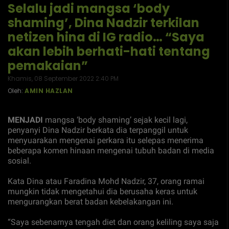
Selalu jadi mangsa ‘body
shaming’, Dina Nadzir terkilan
netizen hina di IG radio… “Saya
akan lebih berhati-hati tentang
pemakaian”
Khamis, 08 September 2022 2:40 PM
Oleh:
AMIN HAZLAN
MENJADI
mangsa ‘body shaming’ sejak kecil lagi,
penyanyi Dina Nadzir berkata dia terpanggil untuk
menyuarakan mengenai perkara itu selepas menerima
beberapa komen hinaan mengenai tubuh badan di media
sosial.
Kata Dina atau Faradina Mohd Nadzir, 37, orang ramai
mungkin tidak mengetahui dia berusaha keras untuk
mengurangkan berat badan kebelakangan ini.
“Saya sebenarnya tengah diet dan orang keliling saya saja