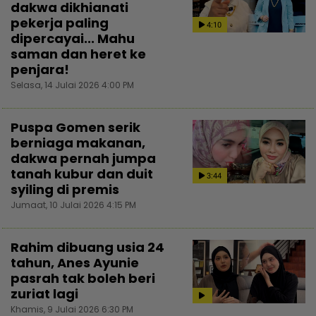
dakwa dikhianati
pekerja paling
4:10
dipercayai... Mahu
saman dan heret ke
penjara!
Selasa, 14 Julai 2026 4:00 PM
Puspa Gomen serik
berniaga makanan,
dakwa pernah jumpa
tanah kubur dan duit
3:44
syiling di premis
Jumaat, 10 Julai 2026 4:15 PM
Rahim dibuang usia 24
tahun, Anes Ayunie
pasrah tak boleh beri
zuriat lagi
Khamis, 9 Julai 2026 6:30 PM