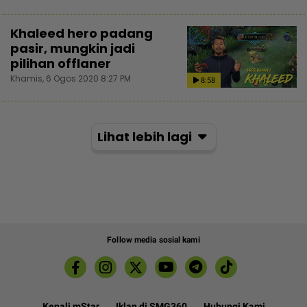
Khaleed hero padang
pasir, mungkin jadi
pilihan offlaner
Khamis, 6 Ogos 2020 8:27 PM
8:58
Lihat lebih lagi
Follow media sosial kami
Kenali mStar
Iklan di SMG360
Hubungi Kami