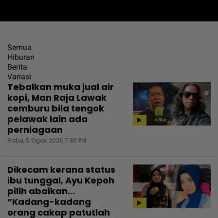
Semua
Hiburan
Berita
Variasi
Tebalkan muka jual air
kopi, Man Raja Lawak
cemburu bila tengok
pelawak lain ada
perniagaan
Rabu, 5 Ogos 2026 7:30 PM
Dikecam kerana status
ibu tunggal, Ayu Kepoh
pilih abaikan...
“Kadang-kadang
orang cakap patutlah