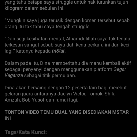
yang tahu betapa saya struggle untuk nak turunkan tujuh
kilogram dalam sebulan ini.
“Mungkin saya juga terusik dengan komen tersebut sebab
orang itu tak tahu saya tengah struggle.
“Dari segi kesihatan mental, Alhamdulillah saya tak terlalu
terkesan sangat sebab saya dah kena perkara ini dari kecil
lagi,” katanya kepada
mStar
.
Dalam pada itu, Dina memberitahu dia mahu kembali aktif
sebagai penyanyi dengan menggunakan platform
Gegar
Vaganza
sebagai titik permulaan.
Dina akan bersaing dengan 12 peserta lain bagi merebut
gelaran juara antaranya Jaclyn Victor, Tomok, Shila
Amzah, Bob Yusof dan ramai lagi.
TONTON VIDEO TEMU BUAL YANG DISEDIAKAN MSTAR
INI
Tags/Kata Kunci: