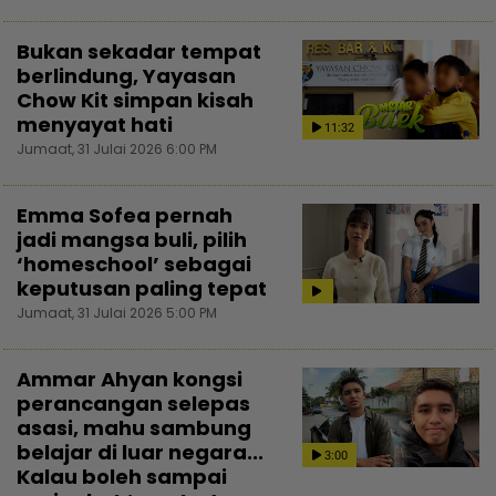
Bukan sekadar tempat
berlindung, Yayasan
Chow Kit simpan kisah
menyayat hati
11:32
Jumaat, 31 Julai 2026 6:00 PM
Emma Sofea pernah
jadi mangsa buli, pilih
‘homeschool’ sebagai
keputusan paling tepat
Jumaat, 31 Julai 2026 5:00 PM
Ammar Ahyan kongsi
perancangan selepas
asasi, mahu sambung
belajar di luar negara...
3:00
Kalau boleh sampai