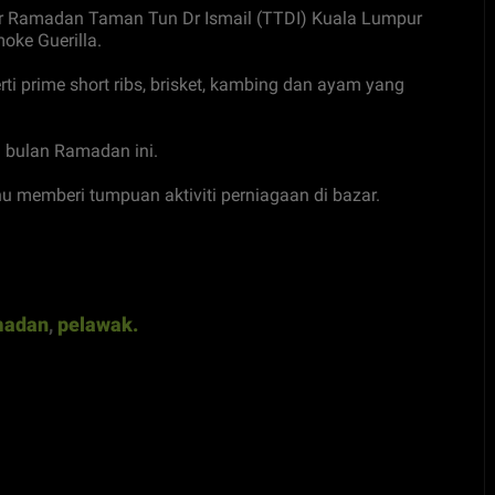
zar Ramadan Taman Tun Dr Ismail (TTDI) Kuala Lumpur
oke Guerilla.
ti prime short ribs, brisket, kambing dan ayam yang
g bulan Ramadan ini.
 memberi tumpuan aktiviti perniagaan di bazar.
madan
,
pelawak.