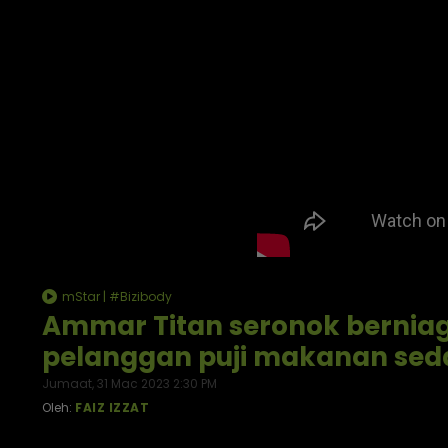
mStar | #Bizibody
Ammar Titan seronok berniag
pelanggan puji makanan sed
Jumaat, 31 Mac 2023 2:30 PM
Oleh:
FAIZ IZZAT