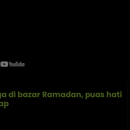
a di bazar Ramadan, puas hati
ap