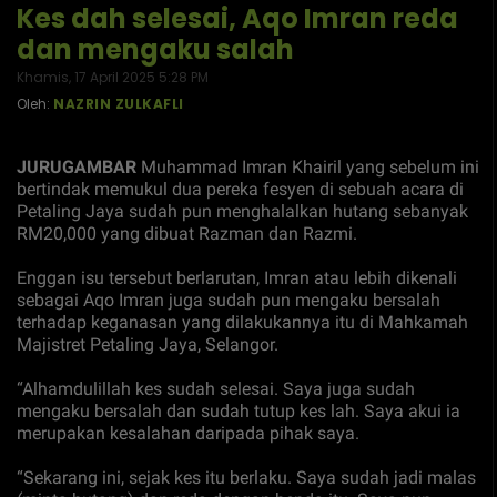
Kes dah selesai, Aqo Imran reda
dan mengaku salah
Khamis, 17 April 2025 5:28 PM
Oleh:
NAZRIN ZULKAFLI
JURUGAMBAR
Muhammad Imran Khairil yang sebelum ini
bertindak memukul dua pereka fesyen di sebuah acara di
Petaling Jaya sudah pun menghalalkan hutang sebanyak
RM20,000 yang dibuat Razman dan Razmi.
Enggan isu tersebut berlarutan, Imran atau lebih dikenali
sebagai Aqo Imran juga sudah pun mengaku bersalah
terhadap keganasan yang dilakukannya itu di Mahkamah
Majistret Petaling Jaya, Selangor.
“Alhamdulillah kes sudah selesai. Saya juga sudah
mengaku bersalah dan sudah tutup kes lah. Saya akui ia
merupakan kesalahan daripada pihak saya.
“Sekarang ini, sejak kes itu berlaku. Saya sudah jadi malas