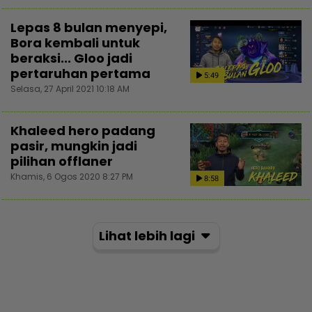
Lepas 8 bulan menyepi,
Bora kembali untuk
beraksi... Gloo jadi
pertaruhan pertama
5:49
Selasa, 27 April 2021 10:18 AM
Khaleed hero padang
pasir, mungkin jadi
pilihan offlaner
Khamis, 6 Ogos 2020 8:27 PM
8:58
Lihat lebih lagi