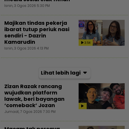
Isnin, 3 Ogos 2026 5:30 PM
Majikan tindas pekerja
ibarat tutup periuk nasi
sendiri - Dazrin
Kamarudin
3:54
Isnin, 3 Ogos 2026 4:13 PM
Lihat lebih lagi
Zizan Razak rancang
wujudkan platform
lawak, beri bayangan
‘comeback’ Jozan
Jumaat, 7 Ogos 2026 7:30 PM
Macam tak percaya