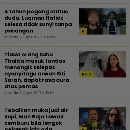
4 tahun pegang status
duda, Luqman Hafidz
selesa tidak sunyi tanpa
pasangan
Khamis, 6 Ogos 2026 6:30 PM
Tiada orang tahu
Thalita masuk tandas
menangis selepas
nyanyi lagu arwah Siti
4:09
Sarah, dapat rasa aura
atas pentas
Khamis, 6 Ogos 2026 4:13 PM
Tebalkan muka jual air
kopi, Man Raja Lawak
cemburu bila tengok
pelawak lain ada