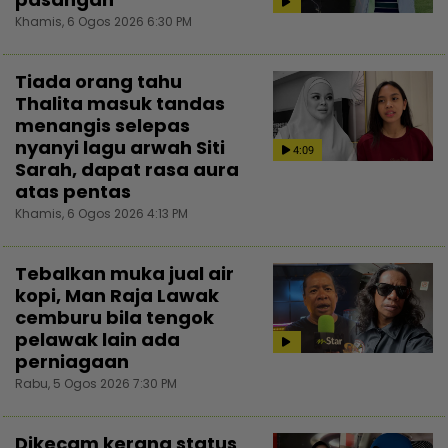
Khamis, 6 Ogos 2026 6:30 PM
Tiada orang tahu
Thalita masuk tandas
menangis selepas
nyanyi lagu arwah Siti
4:09
Sarah, dapat rasa aura
atas pentas
Khamis, 6 Ogos 2026 4:13 PM
Tebalkan muka jual air
kopi, Man Raja Lawak
cemburu bila tengok
pelawak lain ada
perniagaan
Rabu, 5 Ogos 2026 7:30 PM
Dikecam kerana status