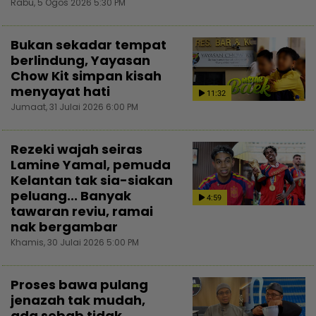
Rabu, 5 Ogos 2026 5:30 PM
Bukan sekadar tempat
berlindung, Yayasan
Chow Kit simpan kisah
menyayat hati
11:32
Jumaat, 31 Julai 2026 6:00 PM
Rezeki wajah seiras
Lamine Yamal, pemuda
Kelantan tak sia-siakan
peluang... Banyak
4:59
tawaran reviu, ramai
nak bergambar
Khamis, 30 Julai 2026 5:00 PM
Proses bawa pulang
jenazah tak mudah,
ada sebab tidak