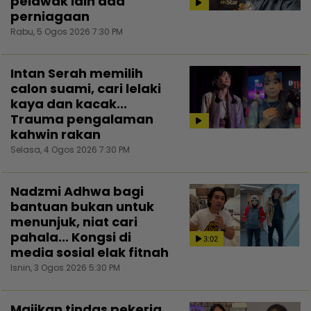
pelawak lain ada
perniagaan
Rabu, 5 Ogos 2026 7:30 PM
Intan Serah memilih
calon suami, cari lelaki
kaya dan kacak...
Trauma pengalaman
kahwin rakan
Selasa, 4 Ogos 2026 7:30 PM
Nadzmi Adhwa bagi
bantuan bukan untuk
menunjuk, niat cari
pahala... Kongsi di
3:02
media sosial elak fitnah
Isnin, 3 Ogos 2026 5:30 PM
Majikan tindas pekerja