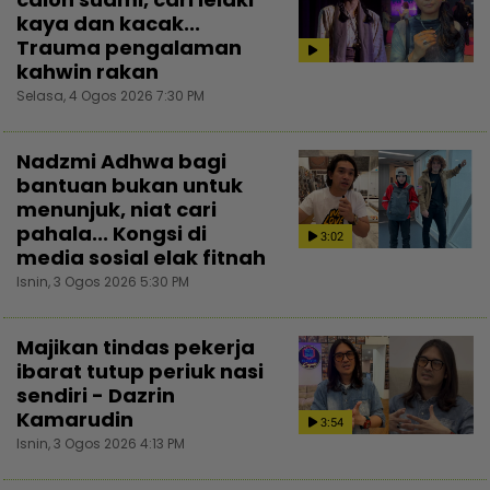
kaya dan kacak...
Trauma pengalaman
kahwin rakan
Selasa, 4 Ogos 2026 7:30 PM
Nadzmi Adhwa bagi
bantuan bukan untuk
menunjuk, niat cari
pahala... Kongsi di
3:02
media sosial elak fitnah
Isnin, 3 Ogos 2026 5:30 PM
Majikan tindas pekerja
ibarat tutup periuk nasi
sendiri - Dazrin
Kamarudin
3:54
Isnin, 3 Ogos 2026 4:13 PM