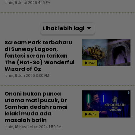
Isnin, 6 Julai 2026 4:15 PM
Lihat lebih lagi
Scream Park terbaharu
di Sunway Lagoon,
fantasi seram tarikan
The (Not-So) Wonderful
3:42
Wizard of Oz
Isnin, 8 Jun 2026 3:30 PM
Onani bukan punca
utama mati pucuk, Dr
Samhan dedah ramai
lelaki muda ada
46:19
masalah batin
Isnin, 18 November 2024 1:59 PM