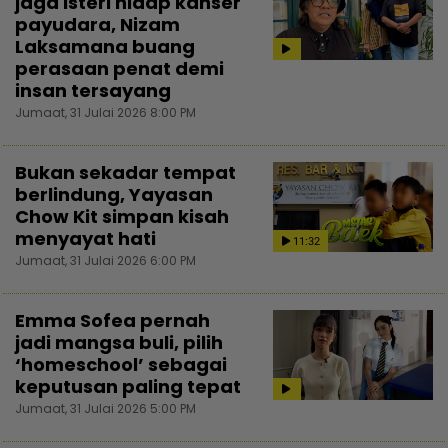
jaga isteri hidap kanser
payudara, Nizam
Laksamana buang
perasaan penat demi
insan tersayang
Jumaat, 31 Julai 2026 8:00 PM
Bukan sekadar tempat
berlindung, Yayasan
Chow Kit simpan kisah
menyayat hati
11:32
Jumaat, 31 Julai 2026 6:00 PM
Emma Sofea pernah
jadi mangsa buli, pilih
‘homeschool’ sebagai
keputusan paling tepat
Jumaat, 31 Julai 2026 5:00 PM