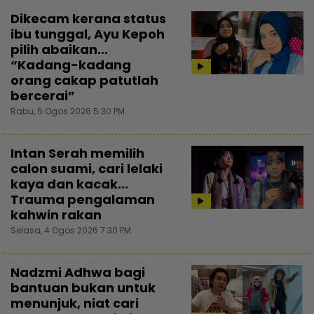
Dikecam kerana status
ibu tunggal, Ayu Kepoh
pilih abaikan...
“Kadang-kadang
orang cakap patutlah
bercerai”
Rabu, 5 Ogos 2026 5:30 PM
Intan Serah memilih
calon suami, cari lelaki
kaya dan kacak...
Trauma pengalaman
kahwin rakan
Selasa, 4 Ogos 2026 7:30 PM
Nadzmi Adhwa bagi
bantuan bukan untuk
menunjuk, niat cari