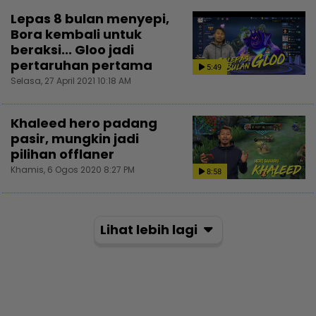
Lepas 8 bulan menyepi,
Bora kembali untuk
beraksi... Gloo jadi
pertaruhan pertama
5:49
Selasa, 27 April 2021 10:18 AM
Khaleed hero padang
pasir, mungkin jadi
pilihan offlaner
Khamis, 6 Ogos 2020 8:27 PM
8:58
Lihat lebih lagi