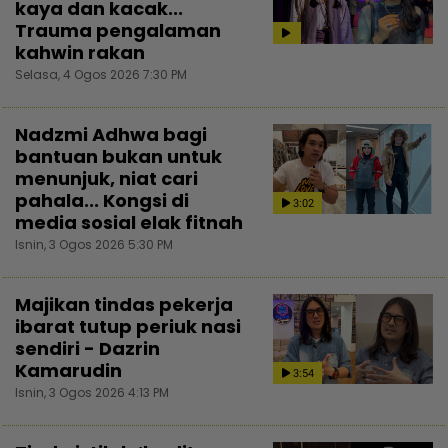
kaya dan kacak...
Trauma pengalaman
kahwin rakan
Selasa, 4 Ogos 2026 7:30 PM
Nadzmi Adhwa bagi
bantuan bukan untuk
menunjuk, niat cari
pahala... Kongsi di
3:02
media sosial elak fitnah
Isnin, 3 Ogos 2026 5:30 PM
Majikan tindas pekerja
ibarat tutup periuk nasi
sendiri - Dazrin
Kamarudin
3:54
Isnin, 3 Ogos 2026 4:13 PM