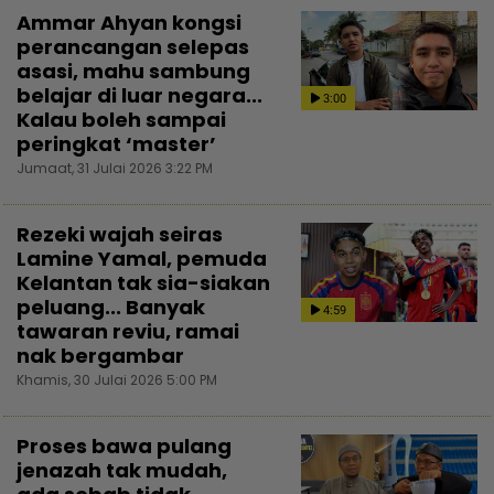
Ammar Ahyan kongsi
perancangan selepas
asasi, mahu sambung
belajar di luar negara...
3:00
Kalau boleh sampai
peringkat ‘master’
Jumaat, 31 Julai 2026 3:22 PM
Rezeki wajah seiras
Lamine Yamal, pemuda
Kelantan tak sia-siakan
peluang... Banyak
4:59
tawaran reviu, ramai
nak bergambar
Khamis, 30 Julai 2026 5:00 PM
Proses bawa pulang
jenazah tak mudah,