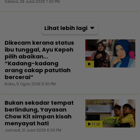
Selasa, 28 Julai 2026 7:30 PM
Lihat lebih lagi
Dikecam kerana status
ibu tunggal, Ayu Kepoh
pilih abaikan...
“Kadang-kadang
orang cakap patutlah
bercerai”
Rabu, 5 Ogos 2026 5:30 PM
Bukan sekadar tempat
berlindung, Yayasan
Chow Kit simpan kisah
menyayat hati
11:32
Jumaat, 31 Julai 2026 6:00 PM