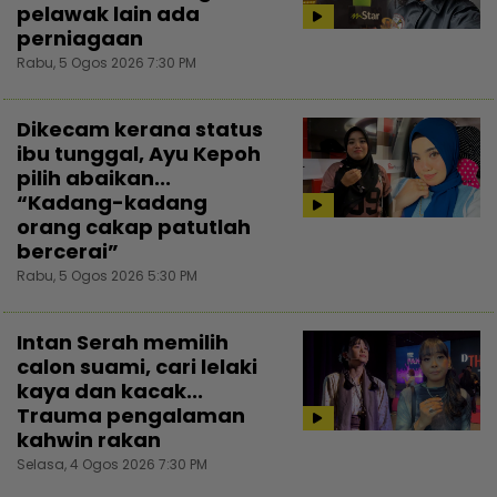
pelawak lain ada
perniagaan
Rabu, 5 Ogos 2026 7:30 PM
Dikecam kerana status
ibu tunggal, Ayu Kepoh
pilih abaikan...
“Kadang-kadang
orang cakap patutlah
bercerai”
Rabu, 5 Ogos 2026 5:30 PM
Intan Serah memilih
calon suami, cari lelaki
kaya dan kacak...
Trauma pengalaman
kahwin rakan
Selasa, 4 Ogos 2026 7:30 PM