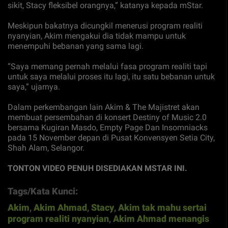
sikit, Stacy fleksibel orangnya,” katanya kepada mStar.
Meskipun bakatnya dicungkil menerusi program realiti
nyanyian, Akim mengakui dia tidak mampu untuk
menempuhi bebanan yang sama lagi.
“Saya memang pernah melalui fasa program realiti tapi
untuk saya melalui proses itu lagi, itu satu bebanan untuk
saya,” ujarnya.
Dalam perkembangan lain Akim & The Majistret akan
membuat persembahan di konsert Destiny of Music 2.0
bersama Kugiran Masdo, Empty Page Dan Insomniacks
pada 15 November depan di Pusat Konvensyen Setia City,
Shah Alam, Selangor.
TONTON VIDEO PENUH DISEDIAKAN MSTAR INI.
Tags/Kata Kunci:
Akim
,
Akim Ahmad
,
Stacy
,
Akim tak mahu sertai
program realiti nyanyian
,
Akim Ahmad menangis