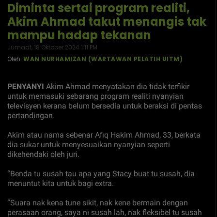
Diminta sertai program realiti,
Akim Ahmad takut menangis tak
mampu hadap tekanan
Jumaat, 18 Oktober 2024 1:11 PM
Oleh:
WAN NURHAMIZAN (WARTAWAN PELATIH UITM)
PENYANYI
Akim Ahmad menyatakan dia tidak terfikir
untuk memasuki sebarang program realiti nyanyian
televisyen kerana belum bersedia untuk beraksi di pentas
pertandingan.
Akim atau nama sebenar Afiq Hakim Ahmad, 33, berkata
dia sukar untuk menyesuaikan nyanyian seperti
dikehendaki oleh juri.
“Benda tu susah tau apa yang Stacy buat tu susah, dia
menuntut kita untuk bagi extra.
”Suara nak kena tune sikit, nak kene bermain dengan
perasaan orang, saya ni susah lah, nak fleksibel tu susah