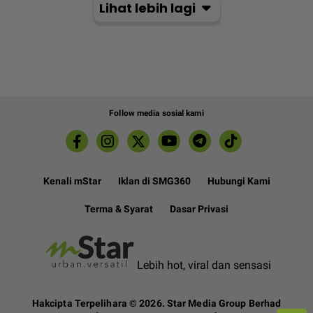
Lihat lebih lagi
Follow media sosial kami
Kenali mStar
Iklan di SMG360
Hubungi Kami
Terma & Syarat
Dasar Privasi
Lebih hot, viral dan sensasi
Hakcipta Terpelihara ©
2026. Star Media Group Berhad