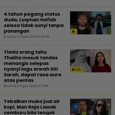
4 tahun pegang status
duda, Luqman Hafidz
selesa tidak sunyi tanpa
pasangan
Khamis, 6 Ogos 2026 6:30 PM
Tiada orang tahu
Thalita masuk tandas
menangis selepas
nyanyi lagu arwah Siti
4:09
Sarah, dapat rasa aura
atas pentas
Khamis, 6 Ogos 2026 4:13 PM
Tebalkan muka jual air
kopi, Man Raja Lawak
cemburu bila tengok