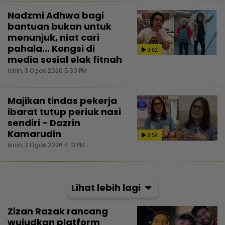
Nadzmi Adhwa bagi
bantuan bukan untuk
menunjuk, niat cari
pahala... Kongsi di
3:02
media sosial elak fitnah
Isnin, 3 Ogos 2026 5:30 PM
Majikan tindas pekerja
ibarat tutup periuk nasi
sendiri - Dazrin
Kamarudin
3:54
Isnin, 3 Ogos 2026 4:13 PM
Lihat lebih lagi
Zizan Razak rancang
wujudkan platform