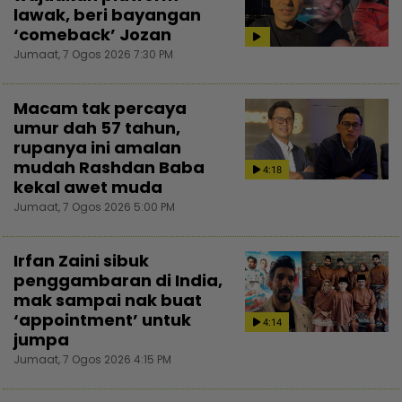
lawak, beri bayangan
‘comeback’ Jozan
Jumaat, 7 Ogos 2026 7:30 PM
Macam tak percaya
umur dah 57 tahun,
rupanya ini amalan
mudah Rashdan Baba
4:18
kekal awet muda
Jumaat, 7 Ogos 2026 5:00 PM
Irfan Zaini sibuk
penggambaran di India,
mak sampai nak buat
‘appointment’ untuk
4:14
jumpa
Jumaat, 7 Ogos 2026 4:15 PM