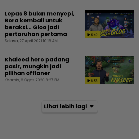
Lepas 8 bulan menyepi,
Bora kembali untuk
beraksi... Gloo jadi
pertaruhan pertama
5:49
Selasa, 27 April 2021 10:18 AM
Khaleed hero padang
pasir, mungkin jadi
pilihan offlaner
Khamis, 6 Ogos 2020 8:27 PM
8:58
Lihat lebih lagi