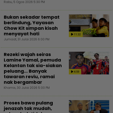
Rabu, 5 Ogos 2026 5:30 PM
Bukan sekadar tempat
berlindung, Yayasan
Chow Kit simpan kisah
menyayat hati
11:32
Jumaat, 31 Julai 2026 6:00 PM
Rezeki wajah seiras
Lamine Yamal, pemuda
Kelantan tak sia-siakan
peluang... Banyak
4:59
tawaran reviu, ramai
nak bergambar
Khamis, 30 Julai 2026 5:00 PM
Proses bawa pulang
jenazah tak mudah,