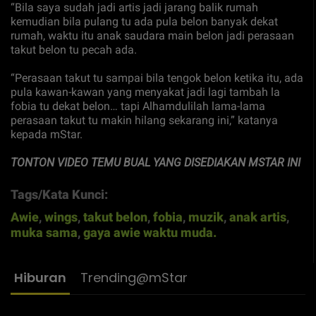
“Bila saya sudah jadi artis jadi jarang balik rumah
kemudian bila pulang tu ada pula belon banyak dekat
rumah, waktu itu anak saudara main belon jadi perasaan
takut belon tu pecah ada.
“Perasaan takut tu sampai bila tengok belon ketika itu, ada
pula kawan-kawan yang menyakat jadi lagi tambah la
fobia tu dekat belon… tapi Alhamdulilah lama-lama
perasaan takut tu makin hilang sekarang ini,” katanya
kepada mStar.
TONTON VIDEO TEMU BUAL YANG DISEDIAKAN MSTAR INI
Tags/Kata Kunci:
Awie
,
wings
,
takut belon
,
fobia
,
muzik
,
anak artis
,
muka sama
,
gaya awie waktu muda.
Hiburan
Trending@mStar