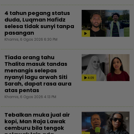
4 tahun pegang status
duda, Luqman Hafidz
selesa tidak sunyi tanpa
pasangan
Khamis, 6 Ogos 2026 6:30 PM
Tiada orang tahu
Thalita masuk tandas
menangis selepas
nyanyi lagu arwah Siti
4:09
Sarah, dapat rasa aura
atas pentas
Khamis, 6 Ogos 2026 4:13 PM
Tebalkan muka jual air
kopi, Man Raja Lawak
cemburu bila tengok