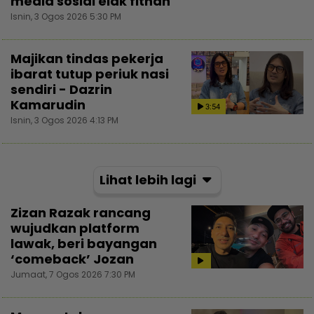
media sosial elak fitnah
Isnin, 3 Ogos 2026 5:30 PM
Majikan tindas pekerja
ibarat tutup periuk nasi
sendiri - Dazrin
Kamarudin
3:54
Isnin, 3 Ogos 2026 4:13 PM
Lihat lebih lagi
Zizan Razak rancang
wujudkan platform
lawak, beri bayangan
‘comeback’ Jozan
Jumaat, 7 Ogos 2026 7:30 PM