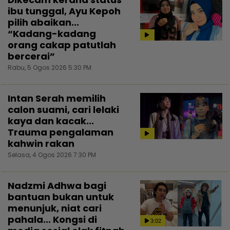
ibu tunggal, Ayu Kepoh
pilih abaikan...
“Kadang-kadang
orang cakap patutlah
bercerai”
Rabu, 5 Ogos 2026 5:30 PM
Intan Serah memilih
calon suami, cari lelaki
kaya dan kacak...
Trauma pengalaman
kahwin rakan
Selasa, 4 Ogos 2026 7:30 PM
Nadzmi Adhwa bagi
bantuan bukan untuk
menunjuk, niat cari
pahala... Kongsi di
3:02