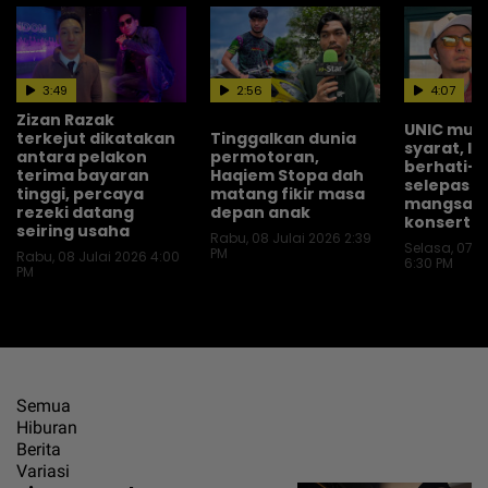
3:49
2:56
4:07
Zizan Razak
UNIC mula
terkejut dikatakan
Tinggalkan dunia
syarat, le
antara pelakon
permotoran,
berhati-h
terima bayaran
Haqiem Stopa dah
selepas ja
tinggi, percaya
matang fikir masa
mangsa p
rezeki datang
depan anak
konsert
seiring usaha
Rabu, 08 Julai 2026 2:39
Selasa, 07 J
PM
Rabu, 08 Julai 2026 4:00
6:30 PM
PM
Semua
Hiburan
Berita
Variasi