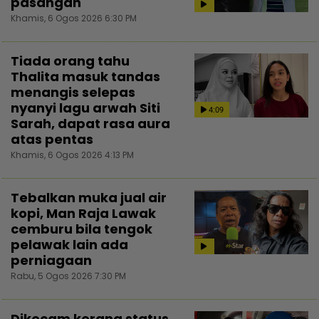
pasangan
Khamis, 6 Ogos 2026 6:30 PM
Tiada orang tahu
Thalita masuk tandas
menangis selepas
nyanyi lagu arwah Siti
4:09
Sarah, dapat rasa aura
atas pentas
Khamis, 6 Ogos 2026 4:13 PM
Tebalkan muka jual air
kopi, Man Raja Lawak
cemburu bila tengok
pelawak lain ada
perniagaan
Rabu, 5 Ogos 2026 7:30 PM
Dikecam kerana status