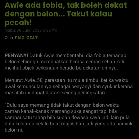
Awie ada fobia, tak boleh dekat
dengan belon... Takut kalau
pecah!
Rabu, 08 Julai 2026 6:30 PM
Oleh:
FAIZ IZZAT
PENYANYI
Datuk Awie memberitahu dia fobia terhadap
belon sehingga membuatkan berasa cemas setiap kali
melihat objek berkenaan berada berdekatan dirinya.
Menurut Awie, 58, perasaan itu mula timbul ketika waktu
awal kemunculannya sebagai penyanyi dan syukur kerana
masalah ini dapat diatasi seiring peningkatan.
“Dulu saya memang tidak takut dengan belon waktu
zaman kanak-kanak memang suka sangat tapi bila
sampai satu tahap bila sudah dewasa saya jadi lain pula,
dulu keluarga selalu buat majlis hari jadi yang ada banyak
belon ni.