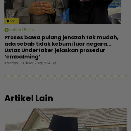
5:28
mStar | Berita
Proses bawa pulang jenazah tak mudah,
ada sebab tidak kebumi luar negara...
Ustaz Undertaker jelaskan prosedur
‘embalming’
Khamis, 30 Julai 2026 2:14 PM
Artikel Lain