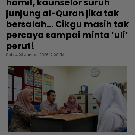
hamil, kaunselor suruh
junjung al-Quran jika tak
bersalah... Cikgu masih tak
percaya sampai minta ‘uli’
perut!
Sabtu, 03 Januari 2026 12:00 PM