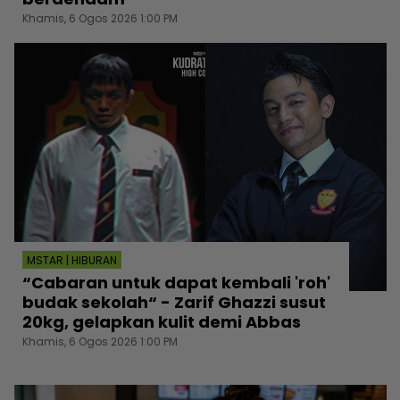
Khamis, 6 Ogos 2026 1:00 PM
MSTAR | HIBURAN
“Cabaran untuk dapat kembali 'roh'
budak sekolah“ - Zarif Ghazzi susut
20kg, gelapkan kulit demi Abbas
Khamis, 6 Ogos 2026 1:00 PM