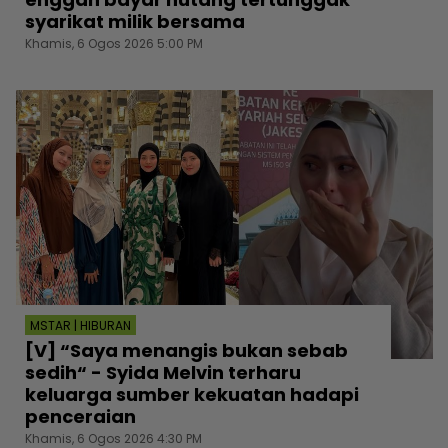
syarikat milik bersama
Khamis, 6 Ogos 2026 5:00 PM
MSTAR | HIBURAN
[V] “Saya menangis bukan sebab
sedih“ - Syida Melvin terharu
keluarga sumber kekuatan hadapi
penceraian
Khamis, 6 Ogos 2026 4:30 PM