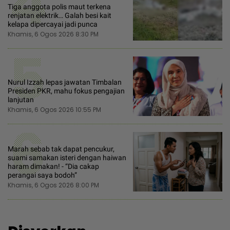
4
Tiga anggota polis maut terkena
renjatan elektrik… Galah besi kait
kelapa dipercayai jadi punca
Khamis, 6 Ogos 2026 8:30 PM
5
Nurul Izzah lepas jawatan Timbalan
Presiden PKR, mahu fokus pengajian
lanjutan
Khamis, 6 Ogos 2026 10:55 PM
6
Marah sebab tak dapat pencukur,
suami samakan isteri dengan haiwan
haram dimakan! - “Dia cakap
perangai saya bodoh”
Khamis, 6 Ogos 2026 8:00 PM