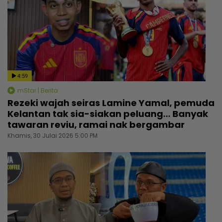
4:59
mStar | Berita
Rezeki wajah seiras Lamine Yamal, pemuda
Kelantan tak sia-siakan peluang... Banyak
tawaran reviu, ramai nak bergambar
Khamis, 30 Julai 2026 5:00 PM