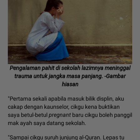
Pengalaman pahit di sekolah lazimnya meninggal
trauma untuk jangka masa panjang. -Gambar
hiasan
"Pertama sekali apabila masuk bilik displin, aku
cakap dengan kaunselor, cikgu kena buktikan
saya betul-betul
pregnant
baru cikgu boleh panggil
mak ayah saya datang sekolah.
"Sampai cikgu suruh junjung al-Quran. Lepas tu