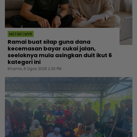
MSTAR | MYR
Ramai buat silap guna dana
kecemasan bayar cukai jalan,
seeloknya mula asingkan duit ikut 6
kategori ini
Khamis, 6 Ogos 2026 2:30 PM