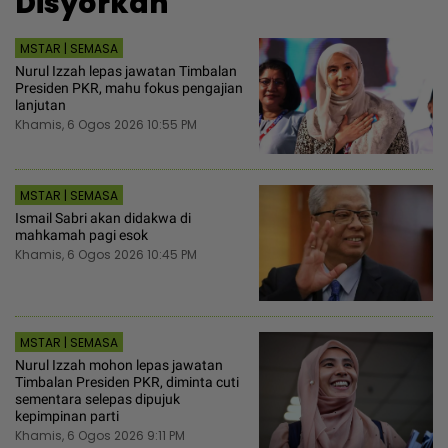
Disyorkan
MSTAR | SEMASA
Nurul Izzah lepas jawatan Timbalan
Presiden PKR, mahu fokus pengajian
lanjutan
Khamis, 6 Ogos 2026 10:55 PM
MSTAR | SEMASA
Ismail Sabri akan didakwa di
mahkamah pagi esok
Khamis, 6 Ogos 2026 10:45 PM
MSTAR | SEMASA
Nurul Izzah mohon lepas jawatan
Timbalan Presiden PKR, diminta cuti
sementara selepas dipujuk
kepimpinan parti
Khamis, 6 Ogos 2026 9:11 PM