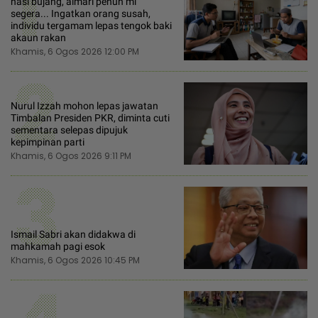
1
nasi bujang, almari penuh mi
segera... Ingatkan orang susah,
individu tergamam lepas tengok baki
akaun rakan
Khamis, 6 Ogos 2026 12:00 PM
2
Nurul Izzah mohon lepas jawatan
Timbalan Presiden PKR, diminta cuti
sementara selepas dipujuk
kepimpinan parti
Khamis, 6 Ogos 2026 9:11 PM
3
Ismail Sabri akan didakwa di
mahkamah pagi esok
Khamis, 6 Ogos 2026 10:45 PM