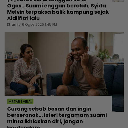
Ogos...Suami enggan beralah, Syida
Melvin terpaksa balik kampung sejak
Aidilfitri lalu
Khamis, 6 Ogos 2026 1:45 PM
MSTAR | VIRAL
Curang sebab bosan dan ingin
berseronok... Isteri tergamam suami
minta ikhlaskan diri, jangan
berdendam