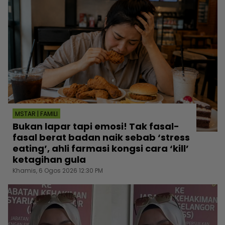
MSTAR | FAMILI
Bukan lapar tapi emosi! Tak fasal-
fasal berat badan naik sebab ‘stress
eating’, ahli farmasi kongsi cara ‘kill’
ketagihan gula
Khamis, 6 Ogos 2026 12:30 PM