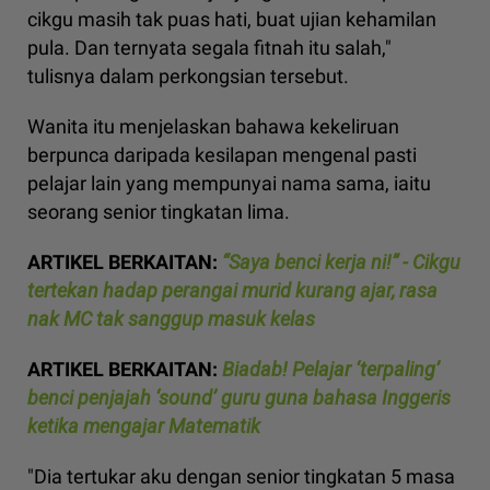
cikgu masih tak puas hati, buat ujian kehamilan
pula. Dan ternyata segala fitnah itu salah,"
tulisnya dalam perkongsian tersebut.
Wanita itu menjelaskan bahawa kekeliruan
berpunca daripada kesilapan mengenal pasti
pelajar lain yang mempunyai nama sama, iaitu
seorang senior tingkatan lima.
ARTIKEL BERKAITAN:
“Saya benci kerja ni!” - Cikgu
tertekan hadap perangai murid kurang ajar, rasa
nak MC tak sanggup masuk kelas
ARTIKEL BERKAITAN:
Biadab! Pelajar ‘terpaling’
benci penjajah ‘sound’ guru guna bahasa Inggeris
ketika mengajar Matematik
"Dia tertukar aku dengan senior tingkatan 5 masa