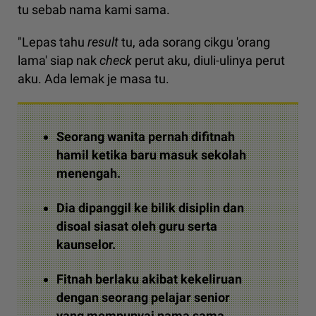
tu sebab nama kami sama.
"Lepas tahu
result
tu, ada sorang cikgu 'orang
lama' siap nak
check
perut aku, diuli-ulinya perut
aku. Ada lemak je masa tu.
Seorang wanita pernah difitnah
hamil ketika baru masuk sekolah
menengah.
Dia dipanggil ke bilik disiplin dan
disoal siasat oleh guru serta
kaunselor.
Fitnah berlaku akibat kekeliruan
dengan seorang pelajar senior
yang mempunyai nama sama.