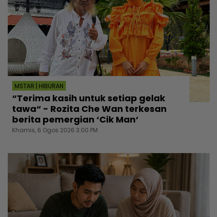
MSTAR | HIBURAN
“Terima kasih untuk setiap gelak
tawa“ - Rozita Che Wan terkesan
berita pemergian ‘Cik Man‘
Khamis, 6 Ogos 2026 3:00 PM