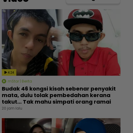
4:24
mStar | Berita
Budak 46 kongsi kisah sebenar penyakit
mata, dulu tolak pembedahan kerana
takut... Tak mahu simpati orang ramai
20 jam lalu