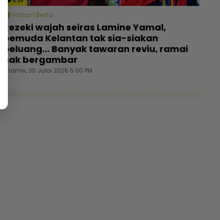
4:59
mStar | Berita
Rezeki wajah seiras Lamine Yamal,
pemuda Kelantan tak sia-siakan
peluang... Banyak tawaran reviu, ramai
nak bergambar
Khamis, 30 Julai 2026 5:00 PM