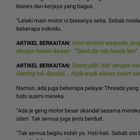
bisnes dan kerjaya yang bagus.
"Lelaki main motor ni biasanya setia. Sebab modal 
beberapa individu.
ARTIKEL BERKAITAN:
Isteri diminta waspada, jang
dengan kawan-kawan - “Takut dia ride benda lain”
ARTIKEL BERKAITAN:
Suami pilih ‘ride’ dengan kaw
Genting tak dipeduli... Asyik-asyik alasan belum ser
Namun, ada juga beberapa pelayar Threads yan
hobi suami mereka.
"Ada je geng motor besar skandal sesama merek
isteri. Tak semua juga jenis berduit.
"Tak semua begitu indah ya. Hati-hati. Sebab sis