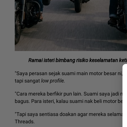
Ramai isteri bimbang risiko keselamatan ke
"Saya perasan sejak suami main motor besar ni,
c
tapi sangat
low profile.
"Cara mereka berfikir pun lain. Suami saya jadi
bagus. Para isteri, kalau suami nak beli motor besar
"Tapi saya sentiasa doakan agar mereka selamat di 
Threads.