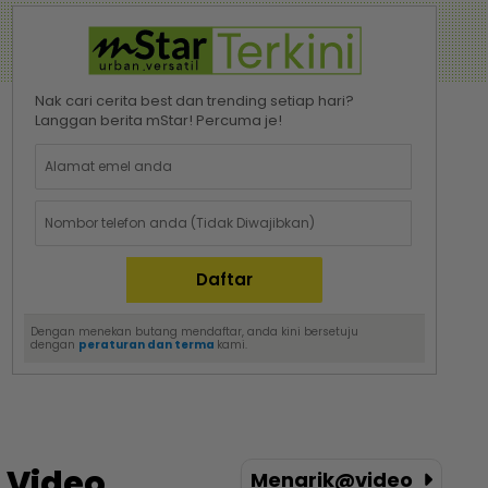
Nak cari cerita best dan trending setiap hari?
Langgan berita mStar! Percuma je!
Dengan menekan butang mendaftar, anda kini bersetuju
dengan
peraturan dan terma
kami.
Video
Menarik@video