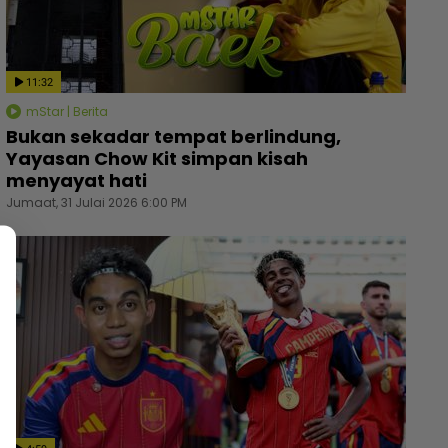
11:32
mStar | Berita
Bukan sekadar tempat berlindung,
Yayasan Chow Kit simpan kisah
menyayat hati
Jumaat, 31 Julai 2026 6:00 PM