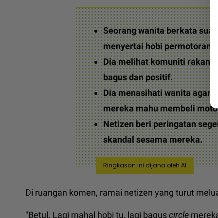
Seorang wanita berkata sua
menyertai hobi permotoran.
Dia melihat komuniti rakan-
bagus dan positif.
Dia menasihati wanita agar 
mereka mahu membeli motor
Netizen beri peringatan sege
skandal sesama mereka.
Ringkasan ini dijana oleh AI
Di ruangan komen, ramai netizen yang turut melu
"Betul. Lagi mahal hobi tu, lagi bagus
circle
mereka