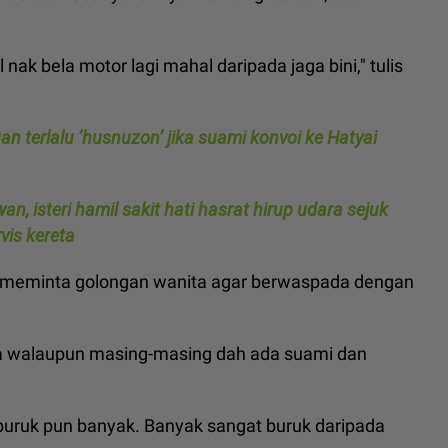
nak bela motor lagi mahal daripada jaga bini," tulis
an terlalu ‘husnuzon’ jika suami konvoi ke Hatyai
an, isteri hamil sakit hati hasrat hirup udara sejuk
vis kereta
g meminta golongan wanita agar berwaspada dengan
a walaupun masing-masing dah ada suami dan
i buruk pun banyak. Banyak sangat buruk daripada