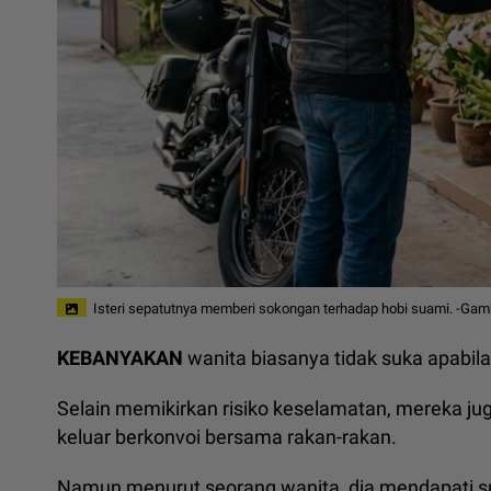
Isteri sepatutnya memberi sokongan terhadap hobi suami. -Gam
KEBANYAKAN
wanita biasanya tidak suka apabila
Selain memikirkan risiko keselamatan, mereka j
keluar berkonvoi bersama rakan-rakan.
Namun menurut seorang wanita, dia mendapati sua