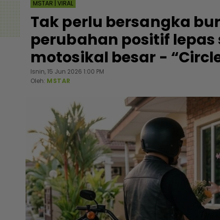
MSTAR | VIRAL
Tak perlu bersangka bu
perubahan positif lepas
motosikal besar - “Circ
Isnin, 15 Jun 2026 1:00 PM
Oleh:
MSTAR