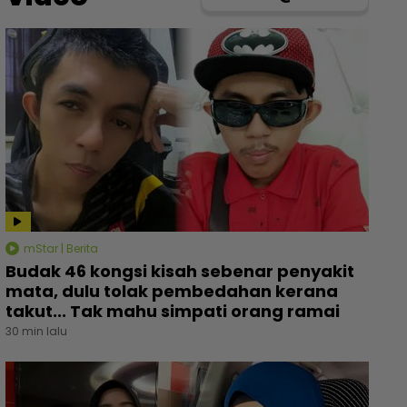
mStar | Berita
Budak 46 kongsi kisah sebenar penyakit
mata, dulu tolak pembedahan kerana
takut... Tak mahu simpati orang ramai
30 min lalu