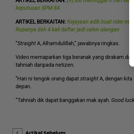
ARTIKEL BERKAITAN:
[V] Ibu meninggal 3 hari sebe
keputusan SPM 8A
ARTIKEL BERKAITAN:
Kejayaan adik buat rider neka
Rupanya dah 4 kali daftar jadi calon ulangan
"
Straight
A, Alhamdulillah," jawabnya ringkas.
Video memaparkan tiga beranak yang dirakam dalam
tahniah daripada netizen.
"Hari ni tengok orang dapat
straight
A, dengan kit
depan.
"Tahniah dik dapat banggakan mak ayah.
Good luc
Artikel Sebelum