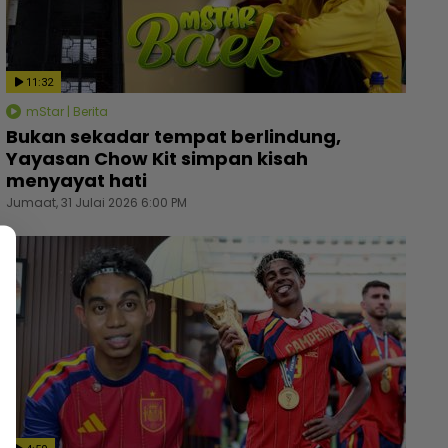
11:32
mStar | Berita
Bukan sekadar tempat berlindung,
Yayasan Chow Kit simpan kisah
menyayat hati
Jumaat, 31 Julai 2026 6:00 PM