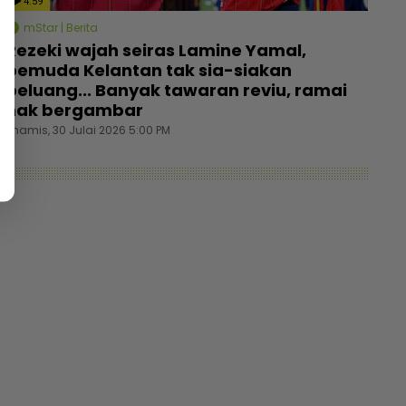
4:59
mStar | Berita
Rezeki wajah seiras Lamine Yamal,
pemuda Kelantan tak sia-siakan
peluang... Banyak tawaran reviu, ramai
nak bergambar
Khamis, 30 Julai 2026 5:00 PM