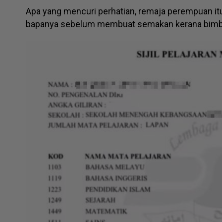
Apa yang mencuri perhatian, remaja perempuan i
bapanya sebelum membuat semakan kerana bim