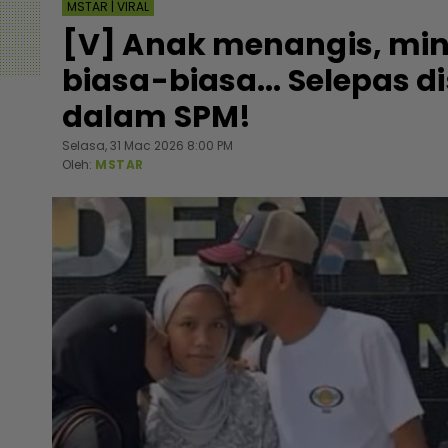
MSTAR | VIRAL
[V] Anak menangis, min
biasa-biasa... Selepas 
dalam SPM!
Selasa, 31 Mac 2026 8:00 PM
Oleh:
MSTAR