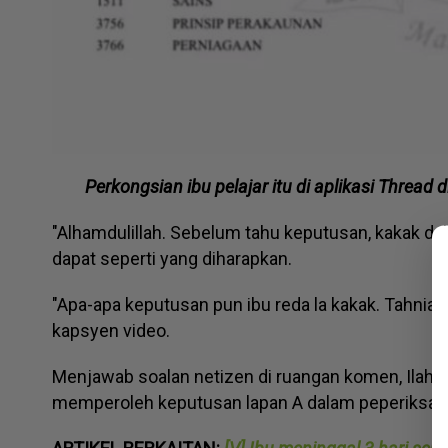
Perkongsian ibu pelajar itu di aplikasi Thread
"Alhamdulillah. Sebelum tahu keputusan, kakak da
dapat seperti yang diharapkan.
"Apa-apa keputusan pun ibu reda la kakak. Tahniah 
kapsyen video.
Menjawab soalan netizen di ruangan komen, Ila
memperoleh keputusan lapan A dalam peperiksa