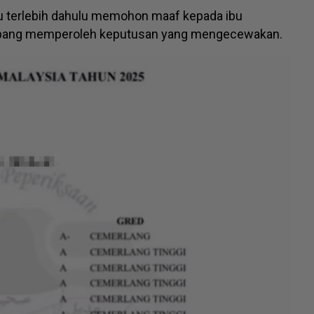
tu terlebih dahulu memohon maaf kepada ibu
bang memperoleh keputusan yang mengecewakan.