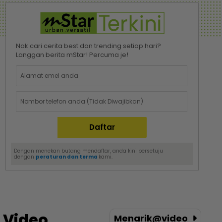
Nak cari cerita best dan trending setiap hari?
Langgan berita mStar! Percuma je!
Dengan menekan butang mendaftar, anda kini bersetuju
dengan
peraturan dan terma
kami.
Video
Menarik@video