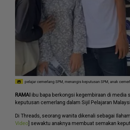
pelajar cemerlang SPM, menangis keputusan SPM, anak ceme
RAMAI
ibu bapa berkongsi kegembiraan di media
keputusan cemerlang dalam Sijil Pelajaran Malay
Di Threads, seorang wanita dikenali sebagai Ilaha
Video
] sewaktu anaknya membuat semakan keputu