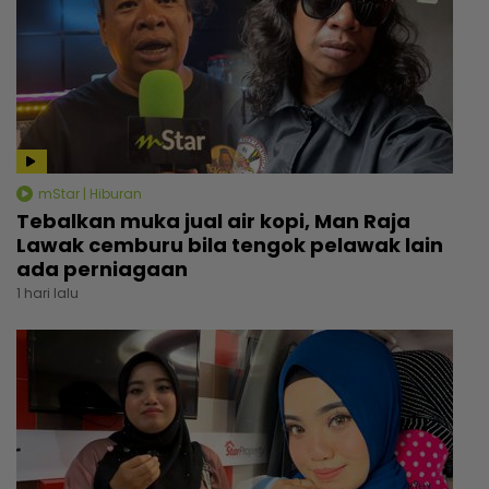
mStar | Hiburan
Tebalkan muka jual air kopi, Man Raja
Lawak cemburu bila tengok pelawak lain
ada perniagaan
1 hari lalu