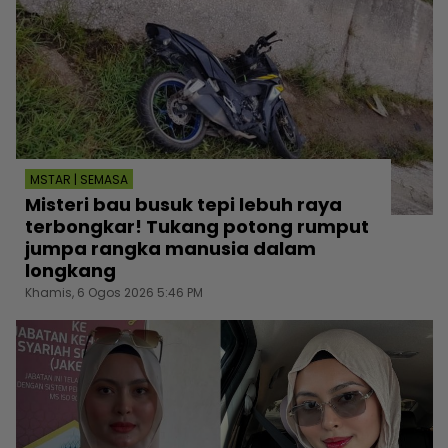
MSTAR | SEMASA
Misteri bau busuk tepi lebuh raya
terbongkar! Tukang potong rumput
jumpa rangka manusia dalam
longkang
Khamis, 6 Ogos 2026 5:46 PM