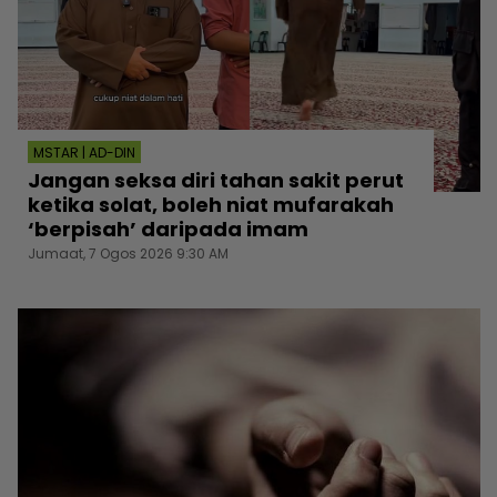
MSTAR | AD-DIN
Jangan seksa diri tahan sakit perut
ketika solat, boleh niat mufarakah
‘berpisah’ daripada imam
Jumaat, 7 Ogos 2026 9:30 AM