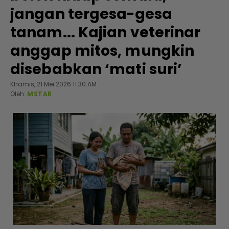
jangan tergesa-gesa
tanam... Kajian veterinar
anggap mitos, mungkin
disebabkan ‘mati suri’
Khamis, 21 Mei 2026 11:30 AM
Oleh:
MSTAR