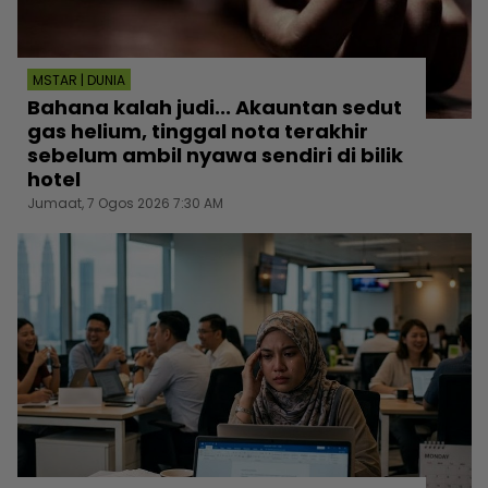
MSTAR | DUNIA
Bahana kalah judi... Akauntan sedut
gas helium, tinggal nota terakhir
sebelum ambil nyawa sendiri di bilik
hotel
Jumaat, 7 Ogos 2026 7:30 AM