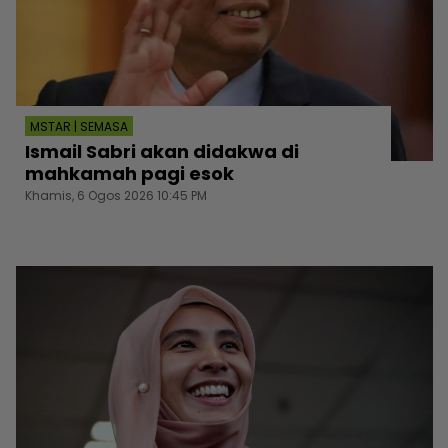
MSTAR | SEMASA
Ismail Sabri akan didakwa di
mahkamah pagi esok
Khamis, 6 Ogos 2026 10:45 PM