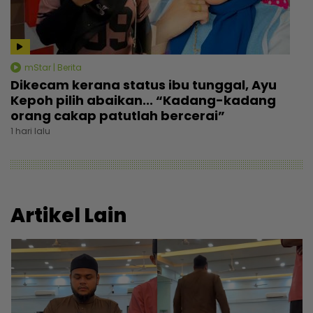
mStar | Berita
Dikecam kerana status ibu tunggal, Ayu
Kepoh pilih abaikan... “Kadang-kadang
orang cakap patutlah bercerai”
1 hari lalu
Artikel Lain