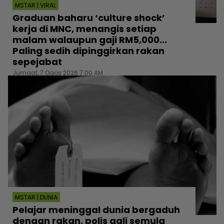
MSTAR | VIRAL
Graduan baharu ‘culture shock’
kerja di MNC, menangis setiap
malam walaupun gaji RM5,000...
Paling sedih dipinggirkan rakan
sepejabat
Jumaat, 7 Ogos 2026 7:00 AM
MSTAR | DUNIA
Pelajar meninggal dunia bergaduh
dengan rakan, polis gali semula