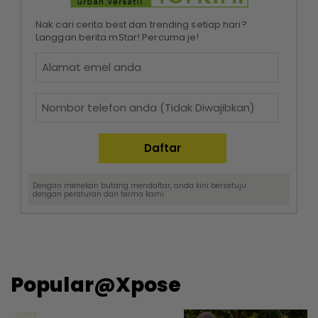
Nak cari cerita best dan trending setiap hari?
Langgan berita mStar! Percuma je!
Dengan menekan butang mendaftar, anda kini bersetuju
dengan
peraturan dan terma
kami.
Popular@Xpose