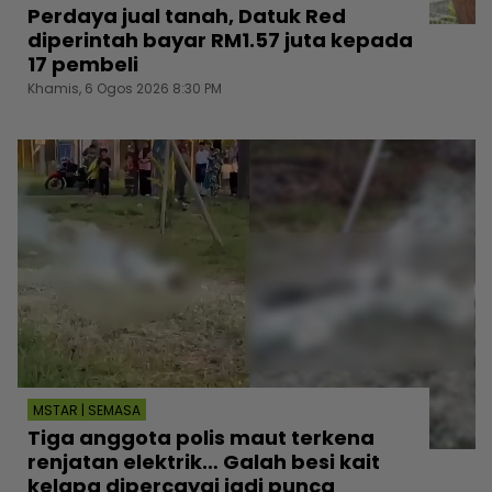
Perdaya jual tanah, Datuk Red
diperintah bayar RM1.57 juta kepada
17 pembeli
Khamis, 6 Ogos 2026 8:30 PM
MSTAR | SEMASA
Tiga anggota polis maut terkena
renjatan elektrik… Galah besi kait
kelapa dipercayai jadi punca