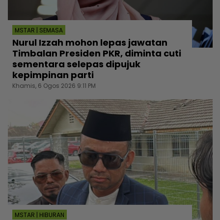
MSTAR | SEMASA
Nurul Izzah mohon lepas jawatan
Timbalan Presiden PKR, diminta cuti
sementara selepas dipujuk
kepimpinan parti
Khamis, 6 Ogos 2026 9:11 PM
MSTAR | HIBURAN