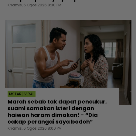
Khamis, 6 Ogos 2026 8:30 PM
MSTAR | VIRAL
Marah sebab tak dapat pencukur,
suami samakan isteri dengan
haiwan haram dimakan! - “Dia
cakap perangai saya bodoh”
Khamis, 6 Ogos 2026 8:00 PM