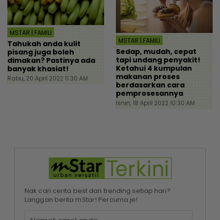
MSTAR | FAMILI
MSTAR | FAMILI
Tahukah anda kulit
Sedap, mudah, cepat
pisang juga boleh
tapi undang penyakit!
dimakan? Pastinya ada
Ketahui 4 kumpulan
banyak khasiat!
makanan proses
Rabu, 20 April 2022 11:30 AM
berdasarkan cara
pemprosesannya
Isnin, 18 April 2022 10:30 AM
Nak cari cerita best dan trending setiap hari?
Langgan berita mStar! Percuma je!