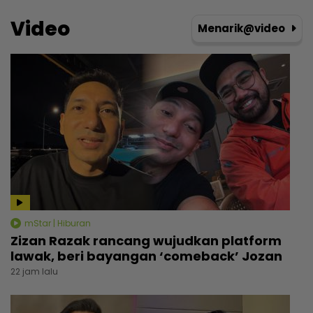
Video
Menarik@video
mStar | Hiburan
Zizan Razak rancang wujudkan platform
lawak, beri bayangan ‘comeback’ Jozan
22 jam lalu