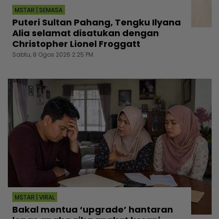
MSTAR | SEMASA
Puteri Sultan Pahang, Tengku Ilyana
Alia selamat disatukan dengan
Christopher Lionel Froggatt
Sabtu, 8 Ogos 2026 2:25 PM
MSTAR | VIRAL
Bakal mentua ‘upgrade’ hantaran