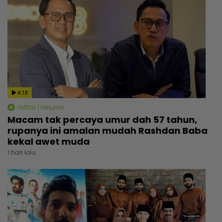
4:18
mStar | Hiburan
Macam tak percaya umur dah 57 tahun,
rupanya ini amalan mudah Rashdan Baba
kekal awet muda
1 hari lalu