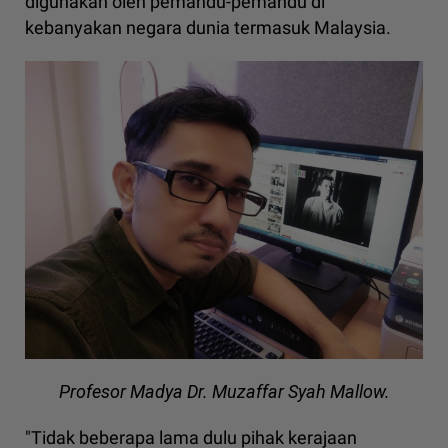
digunakan oleh pemandu-pemandu di
kebanyakan negara dunia termasuk Malaysia.
Profesor Madya Dr. Muzaffar Syah Mallow.
"Tidak beberapa lama dulu pihak kerajaan