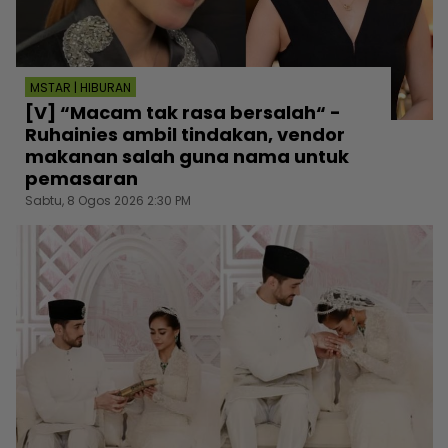
MSTAR | HIBURAN
[V] “Macam tak rasa bersalah“ -
Ruhainies ambil tindakan, vendor
makanan salah guna nama untuk
pemasaran
Sabtu, 8 Ogos 2026 2:30 PM