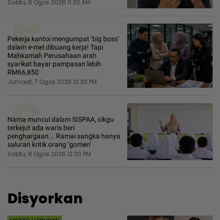
Sabtu, 8 Ogos 2026 11:30 AM
5
Pekerja kantoi mengumpat ‘big boss’
dalam e-mel dibuang kerja! Tapi
Mahkamah Perusahaan arah
syarikat bayar pampasan lebih
RM66,850
Jumaat, 7 Ogos 2026 12:30 PM
6
Nama muncul dalam SISPAA, cikgu
terkejut ada waris beri
penghargaan... Ramai sangka hanya
saluran kritik orang ‘gomen’
Sabtu, 8 Ogos 2026 12:30 PM
Disyorkan