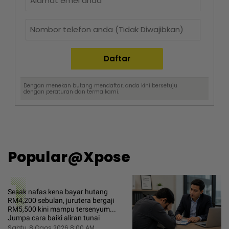
Dengan menekan butang mendaftar, anda kini bersetuju
dengan
peraturan dan terma
kami.
Popular@Xpose
1
Sesak nafas kena bayar hutang
RM4,200 sebulan, jurutera bergaji
RM5,500 kini mampu tersenyum...
Jumpa cara baiki aliran tunai
Sabtu, 8 Ogos 2026 8:00 AM