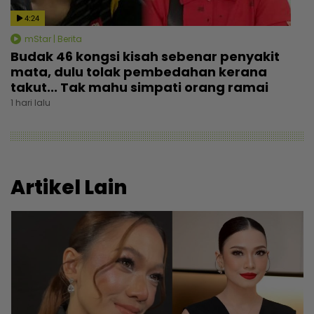
4:24
mStar | Berita
Budak 46 kongsi kisah sebenar penyakit
mata, dulu tolak pembedahan kerana
takut... Tak mahu simpati orang ramai
1 hari lalu
Artikel Lain