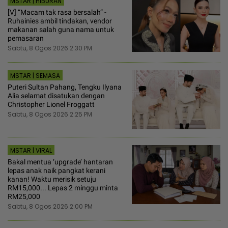
MSTAR | HIBURAN
[V] “Macam tak rasa bersalah“ -
Ruhainies ambil tindakan, vendor
makanan salah guna nama untuk
pemasaran
Sabtu, 8 Ogos 2026 2:30 PM
MSTAR | SEMASA
Puteri Sultan Pahang, Tengku Ilyana
Alia selamat disatukan dengan
Christopher Lionel Froggatt
Sabtu, 8 Ogos 2026 2:25 PM
MSTAR | VIRAL
Bakal mentua ‘upgrade’ hantaran
lepas anak naik pangkat kerani
kanan! Waktu merisik setuju
RM15,000... Lepas 2 minggu minta
RM25,000
Sabtu, 8 Ogos 2026 2:00 PM