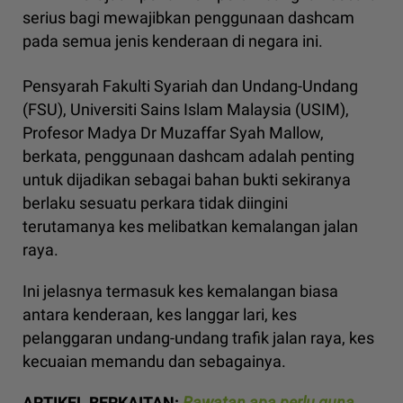
serius bagi mewajibkan penggunaan dashcam
pada semua jenis kenderaan di negara ini.
Pensyarah Fakulti Syariah dan Undang-Undang
(FSU), Universiti Sains Islam Malaysia (USIM),
Profesor Madya Dr Muzaffar Syah Mallow,
berkata, penggunaan dashcam adalah penting
untuk dijadikan sebagai bahan bukti sekiranya
berlaku sesuatu perkara tidak diingini
terutamanya kes melibatkan kemalangan jalan
raya.
Ini jelasnya termasuk kes kemalangan biasa
antara kenderaan, kes langgar lari, kes
pelanggaran undang-undang trafik jalan raya, kes
kecuaian memandu dan sebagainya.
ARTIKEL BERKAITAN:
Rawatan apa perlu guna