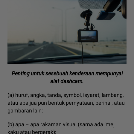
Penting untuk sesebuah kenderaan mempunyai
alat dashcam.
(a) huruf, angka, tanda, symbol, isyarat, lambang,
atau apa jua pun bentuk pernyataan, perihal, atau
gambaran lain;
(b) apa – apa rakaman visual (sama ada imej
kaku atau bergerak);