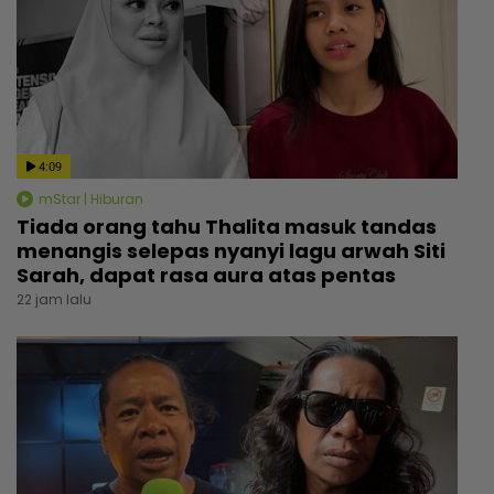
4:09
mStar | Hiburan
Tiada orang tahu Thalita masuk tandas
menangis selepas nyanyi lagu arwah Siti
Sarah, dapat rasa aura atas pentas
22 jam lalu