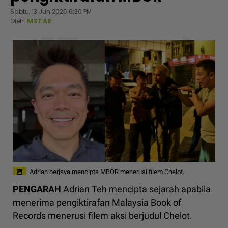
Sabtu, 13 Jun 2026 6:30 PM
Oleh:
MSTAR
Adrian berjaya mencipta MBOR menerusi filem Chelot.
PENGARAH
Adrian Teh mencipta sejarah apabila
menerima pengiktirafan Malaysia Book of
Records menerusi filem aksi berjudul Chelot.