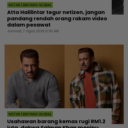
MSTAR | BINTANG GLOBAL
Atta Halilintar tegur netizen, jangan
pandang rendah orang rakam video
dalam pesawat
Jumaat, 7 Ogos 2026 6:30 AM
MSTAR | BINTANG GLOBAL
Usahawan barang kemas rugi RM1.2
juta, dakwa Salman Khan menipu