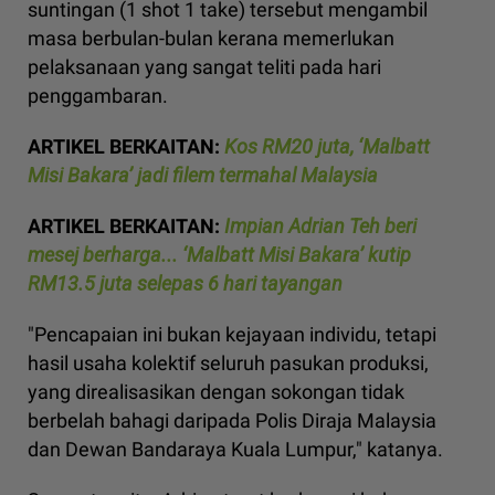
suntingan (1 shot 1 take) tersebut mengambil
masa berbulan-bulan kerana memerlukan
pelaksanaan yang sangat teliti pada hari
penggambaran.
ARTIKEL BERKAITAN:
Kos RM20 juta, ‘Malbatt
Misi Bakara’ jadi filem termahal Malaysia
ARTIKEL BERKAITAN:
Impian Adrian Teh beri
mesej berharga... ‘Malbatt Misi Bakara’ kutip
RM13.5 juta selepas 6 hari tayangan
"Pencapaian ini bukan kejayaan individu, tetapi
hasil usaha kolektif seluruh pasukan produksi,
yang direalisasikan dengan sokongan tidak
berbelah bahagi daripada Polis Diraja Malaysia
dan Dewan Bandaraya Kuala Lumpur," katanya.