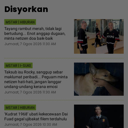
Disyorkan
MSTAR | HIBURAN
Tayang rambut merah, tidak lagi
bertudung... Enot anggap dugaan,
minta netizen doa baik-baik
Jumaat, 7 Ogos 2026 11:30 AM
MSTAR | I-SUKE
Taksub isu Rocky, sanggup sebar
maklumat peribadi... Peguam minta
netizen hati-hati, jangan langgar
undang-undang kerana emosi
Jumaat, 7 Ogos 2026 11:30 AM
MSTAR | HIBURAN
‘Kudrat 1968‘ ubati kekecewaan Dai
Fuad gagal ujibakat filem terdahulu
Jumaat, 7 Ogos 2026 10:30 AM