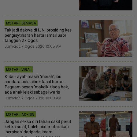
MSTAR | SEMASA
Tak jadi dakwa di IJN, prosiding kes
pengisytiharan harta Ismail Sabri
tangguh 27 Ogos
Jumaat, 7 Ogos 2026 10:05 AM
MSTAR | VIRAL
Kubur ayah masih ‘merah’, ibu
saudara pula sibuk fasal harta...
Peguam pesan ‘makcik’ tiada hak,
ada anak lelaki sebagai waris
Jumaat, 7 Ogos 2026 10:00 AM
MSTAR | AD-DIN
Jangan seksa diri tahan sakit perut
ketika solat, boleh niat mufarakah
‘berpisah’ daripada imam