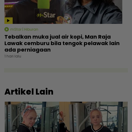
mStar | Hiburan
Tebalkan muka jual air kopi, Man Raja
Lawak cemburu bila tengok pelawak lain
ada perniagaan
1 hari lalu
Artikel Lain