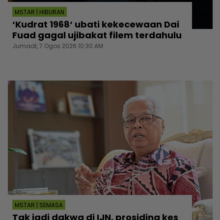
MSTAR | HIBURAN
‘Kudrat 1968‘ ubati kekecewaan Dai
Fuad gagal ujibakat filem terdahulu
Jumaat, 7 Ogos 2026 10:30 AM
MSTAR | SEMASA
Tak jadi dakwa di IJN, prosiding kes