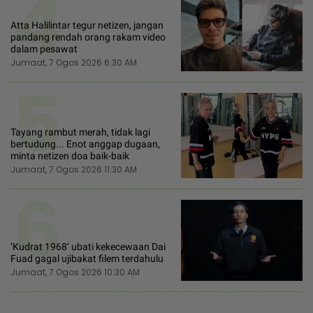
4
Atta Halilintar tegur netizen, jangan
pandang rendah orang rakam video
dalam pesawat
Jumaat, 7 Ogos 2026 6:30 AM
5
Tayang rambut merah, tidak lagi
bertudung... Enot anggap dugaan,
minta netizen doa baik-baik
Jumaat, 7 Ogos 2026 11:30 AM
6
‘Kudrat 1968‘ ubati kekecewaan Dai
Fuad gagal ujibakat filem terdahulu
Jumaat, 7 Ogos 2026 10:30 AM