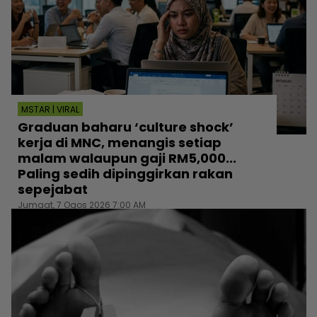
MSTAR | VIRAL
Graduan baharu ‘culture shock’
kerja di MNC, menangis setiap
malam walaupun gaji RM5,000...
Paling sedih dipinggirkan rakan
sepejabat
Jumaat, 7 Ogos 2026 7:00 AM