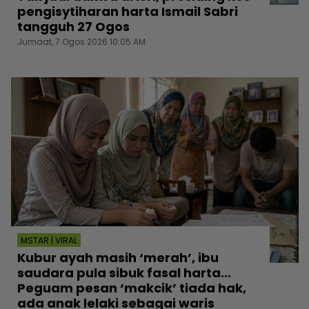
pengisytiharan harta Ismail Sabri
tangguh 27 Ogos
Jumaat, 7 Ogos 2026 10:05 AM
MSTAR | VIRAL
Kubur ayah masih ‘merah’, ibu
saudara pula sibuk fasal harta...
Peguam pesan ‘makcik’ tiada hak,
ada anak lelaki sebagai waris