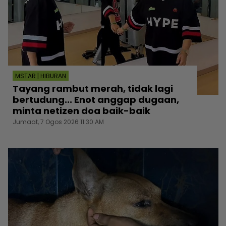
MSTAR | HIBURAN
Tayang rambut merah, tidak lagi
bertudung... Enot anggap dugaan,
minta netizen doa baik-baik
Jumaat, 7 Ogos 2026 11:30 AM