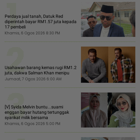
1
Perdaya jual tanah, Datuk Red
diperintah bayar RM1.57 juta kepada
17 pembeli
Khamis, 6 Ogos 2026 8:30 PM
2
Usahawan barang kemas rugi RM1.2
juta, dakwa Salman Khan menipu
Jumaat, 7 Ogos 2026 6:00 AM
3
[V] Syida Melvin buntu...suami
enggan bayar hutang tertunggak
syarikat milik bersama
Khamis, 6 Ogos 2026 5:00 PM