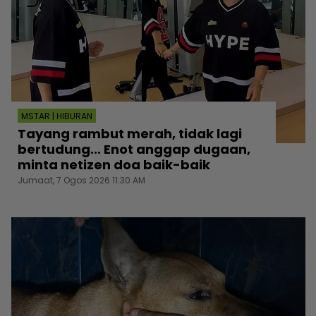
MSTAR | HIBURAN
Tayang rambut merah, tidak lagi
bertudung... Enot anggap dugaan,
minta netizen doa baik-baik
Jumaat, 7 Ogos 2026 11:30 AM