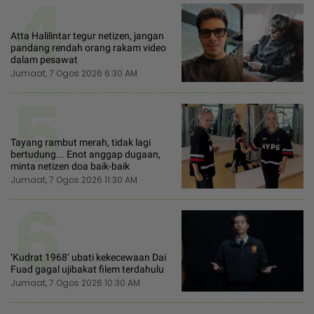
4
Atta Halilintar tegur netizen, jangan
pandang rendah orang rakam video
dalam pesawat
Jumaat, 7 Ogos 2026 6:30 AM
5
Tayang rambut merah, tidak lagi
bertudung... Enot anggap dugaan,
minta netizen doa baik-baik
Jumaat, 7 Ogos 2026 11:30 AM
6
‘Kudrat 1968‘ ubati kekecewaan Dai
Fuad gagal ujibakat filem terdahulu
Jumaat, 7 Ogos 2026 10:30 AM