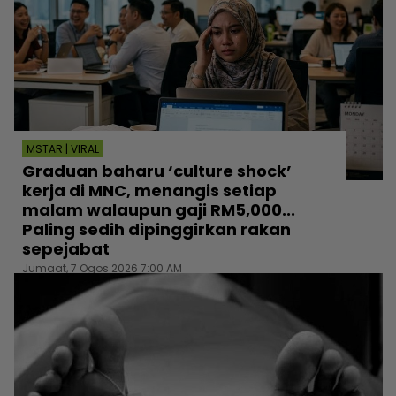
MSTAR | VIRAL
Graduan baharu ‘culture shock’
kerja di MNC, menangis setiap
malam walaupun gaji RM5,000...
Paling sedih dipinggirkan rakan
sepejabat
Jumaat, 7 Ogos 2026 7:00 AM