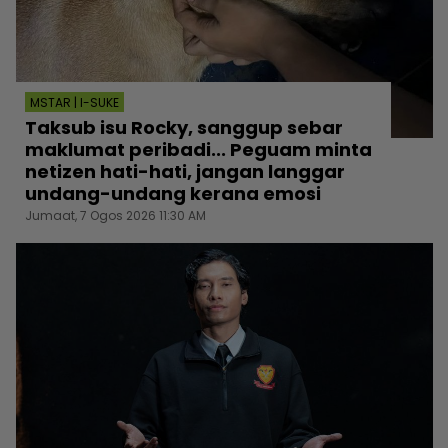
MSTAR | I-SUKE
Taksub isu Rocky, sanggup sebar
maklumat peribadi... Peguam minta
netizen hati-hati, jangan langgar
undang-undang kerana emosi
Jumaat, 7 Ogos 2026 11:30 AM