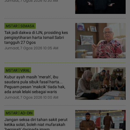
Jumaat, 7 Ogos 2026 10:30 AM
MSTAR | SEMASA
Tak jadi dakwa di IJN, prosiding kes
pengisytiharan harta Ismail Sabri
tangguh 27 Ogos
Jumaat, 7 Ogos 2026 10:05 AM
MSTAR | VIRAL
Kubur ayah masih ‘merah’, ibu
saudara pula sibuk fasal harta...
Peguam pesan ‘makcik’ tiada hak,
ada anak lelaki sebagai waris
Jumaat, 7 Ogos 2026 10:00 AM
MSTAR | AD-DIN
Jangan seksa diri tahan sakit perut
ketika solat, boleh niat mufarakah
‘berpisah’ daripada imam