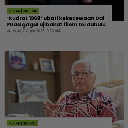
MSTAR | HIBURAN
‘Kudrat 1968‘ ubati kekecewaan Dai
Fuad gagal ujibakat filem terdahulu
Jumaat, 7 Ogos 2026 10:30 AM
MSTAR | SEMASA