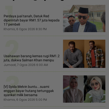
1
Perdaya jual tanah, Datuk Red
diperintah bayar RM1.57 juta kepada
17 pembeli
Khamis, 6 Ogos 2026 8:30 PM
2
Usahawan barang kemas rugi RM1.2
juta, dakwa Salman Khan menipu
Jumaat, 7 Ogos 2026 6:00 AM
3
[V] Syida Melvin buntu...suami
enggan bayar hutang tertunggak
syarikat milik bersama
Khamis, 6 Ogos 2026 5:00 PM