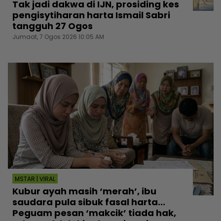
Tak jadi dakwa di IJN, prosiding kes
pengisytiharan harta Ismail Sabri
tangguh 27 Ogos
Jumaat, 7 Ogos 2026 10:05 AM
MSTAR | VIRAL
Kubur ayah masih ‘merah’, ibu
saudara pula sibuk fasal harta...
Peguam pesan ‘makcik’ tiada hak,