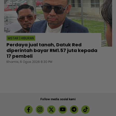
MSTAR | HIBURAN
Perdaya jual tanah, Datuk Red
diperintah bayar RM1.57 juta kepada
17 pembeli
Khamis, 6 Ogos 2026 8:30 PM
Follow media sosial kami