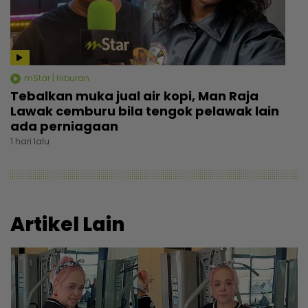
mStar | Hiburan
Tebalkan muka jual air kopi, Man Raja
Lawak cemburu bila tengok pelawak lain
ada perniagaan
1 hari lalu
Artikel Lain