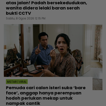
atas jalan! Padah bersekedudukan,
wanita didera lelaki baran serah
bukti CCTV
Sabtu, 8 Ogos 2026 12:15 PM
MSTAR | VIRAL
Pemuda cari calon isteri suka ‘bare
face’, anggap hanya perempuan
hodoh perlukan mekap untuk
nampak cantik