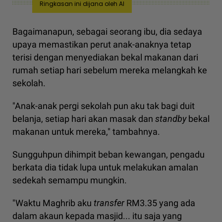
Ringkasan ini dijana oleh AI
Bagaimanapun, sebagai seorang ibu, dia sedaya
upaya memastikan perut anak-anaknya tetap
terisi dengan menyediakan bekal makanan dari
rumah setiap hari sebelum mereka melangkah ke
sekolah.
"Anak-anak pergi sekolah pun aku tak bagi duit
belanja, setiap hari akan masak dan
standby
bekal
makanan untuk mereka," tambahnya.
Sungguhpun dihimpit beban kewangan, pengadu
berkata dia tidak lupa untuk melakukan amalan
sedekah semampu mungkin.
"Waktu Maghrib aku
transfer
RM3.35 yang ada
dalam akaun kepada masjid... itu saja yang