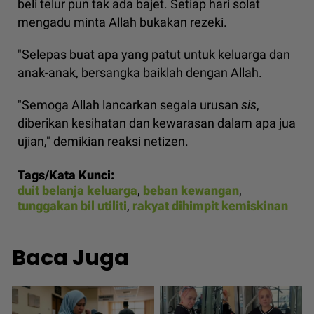
beli telur pun tak ada bajet. Setiap hari solat
mengadu minta Allah bukakan rezeki.
"Selepas buat apa yang patut untuk keluarga dan
anak-anak, bersangka baiklah dengan Allah.
"Semoga Allah lancarkan segala urusan
sis
,
diberikan kesihatan dan kewarasan dalam apa jua
ujian," demikian reaksi netizen.
Tags/Kata Kunci:
duit belanja keluarga
,
beban kewangan
,
tunggakan bil utiliti
,
rakyat dihimpit kemiskinan
Baca Juga