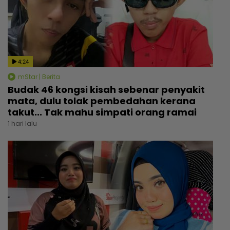
4:24
mStar | Berita
Budak 46 kongsi kisah sebenar penyakit
mata, dulu tolak pembedahan kerana
takut... Tak mahu simpati orang ramai
1 hari lalu