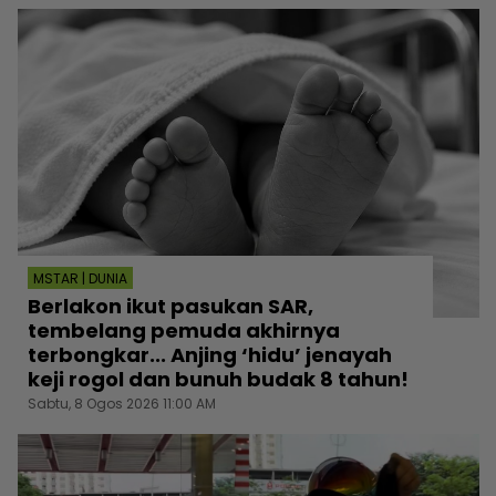
MSTAR | DUNIA
Berlakon ikut pasukan SAR,
tembelang pemuda akhirnya
terbongkar... Anjing ‘hidu’ jenayah
keji rogol dan bunuh budak 8 tahun!
Sabtu, 8 Ogos 2026 11:00 AM