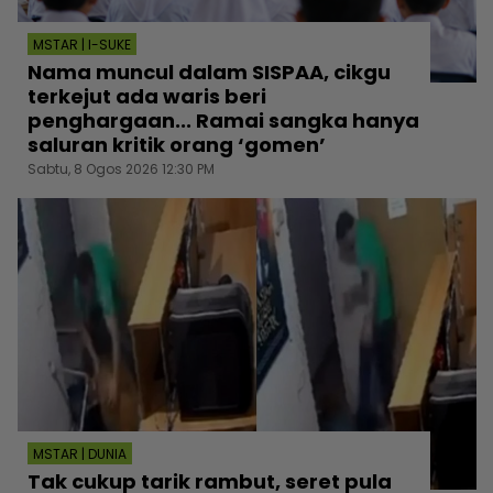
MSTAR | I-SUKE
Nama muncul dalam SISPAA, cikgu
terkejut ada waris beri
penghargaan... Ramai sangka hanya
saluran kritik orang ‘gomen’
Sabtu, 8 Ogos 2026 12:30 PM
MSTAR | DUNIA
Tak cukup tarik rambut, seret pula