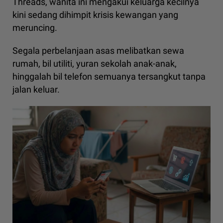
Threads, wanita ini mengakui keluarga kecilnya
kini sedang dihimpit krisis kewangan yang
meruncing.
Segala perbelanjaan asas melibatkan sewa
rumah, bil utiliti, yuran sekolah anak-anak,
hinggalah bil telefon semuanya tersangkut tanpa
jalan keluar.