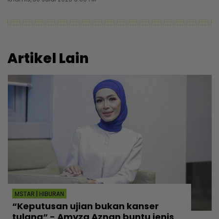
Artikel Lain
MSTAR | HIBURAN
“Keputusan ujian bukan kanser
tulang“ - Amyza Aznan buntu jenis