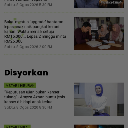
Sabtu, 8 Ogos 2026 5:30 PM
6
Bakal mentua ‘upgrade’ hantaran
lepas anak naik pangkat kerani
kanan! Waktu merisik setuju
RM15,000... Lepas 2 minggu minta
RM25,000
Sabtu, 8 Ogos 2026 2:00 PM
Disyorkan
MSTAR | HIBURAN
“Keputusan ujian bukan kanser
tulang“ - Amyza Aznan buntu jenis
kanser dihidapi anak kedua
Sabtu, 8 Ogos 2026 8:30 PM
MSTAR | VIRAL