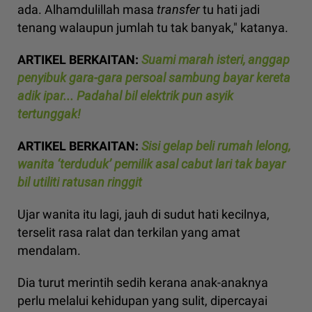
ada. Alhamdulillah masa
transfer
tu hati jadi
tenang walaupun jumlah tu tak banyak," katanya.
ARTIKEL BERKAITAN:
Suami marah isteri, anggap
penyibuk gara-gara persoal sambung bayar kereta
adik ipar... Padahal bil elektrik pun asyik
tertunggak!
ARTIKEL BERKAITAN:
Sisi gelap beli rumah lelong,
wanita ‘terduduk’ pemilik asal cabut lari tak bayar
bil utiliti ratusan ringgit
Ujar wanita itu lagi, jauh di sudut hati kecilnya,
terselit rasa ralat dan terkilan yang amat
mendalam.
Dia turut merintih sedih kerana anak-anaknya
perlu melalui kehidupan yang sulit, dipercayai