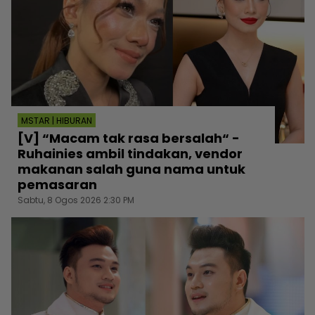
MSTAR | HIBURAN
[V] “Macam tak rasa bersalah“ -
Ruhainies ambil tindakan, vendor
makanan salah guna nama untuk
pemasaran
Sabtu, 8 Ogos 2026 2:30 PM