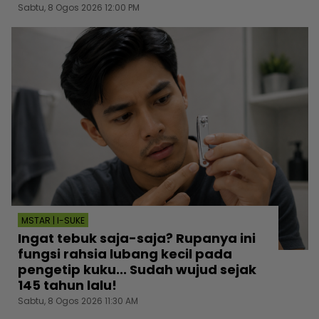
Sabtu, 8 Ogos 2026 12:00 PM
MSTAR | I-SUKE
Ingat tebuk saja-saja? Rupanya ini
fungsi rahsia lubang kecil pada
pengetip kuku... Sudah wujud sejak
145 tahun lalu!
Sabtu, 8 Ogos 2026 11:30 AM