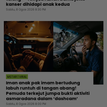
kanser dihidapi anak kedua
Sabtu, 8 Ogos 2026 8:30 PM
MSTAR | VIRAL
Iman anak pak imam bertudung
labuh runtuh di tangan abang!
Pemuda terkejut jumpa bukti aktiviti
asmaradana dalam ‘dashcam’
Sabtu, 8 Ogos 2026 8:00 PM