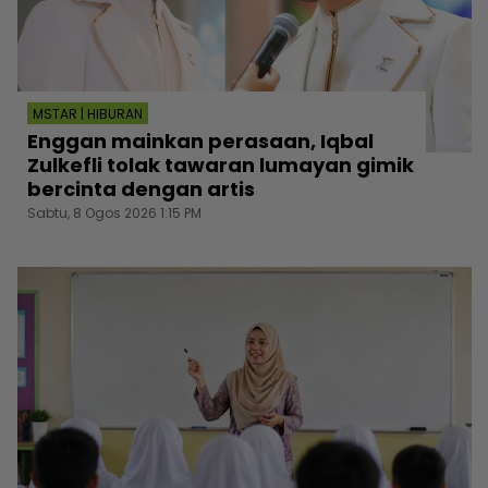
MSTAR | HIBURAN
Enggan mainkan perasaan, Iqbal
Zulkefli tolak tawaran lumayan gimik
bercinta dengan artis
Sabtu, 8 Ogos 2026 1:15 PM