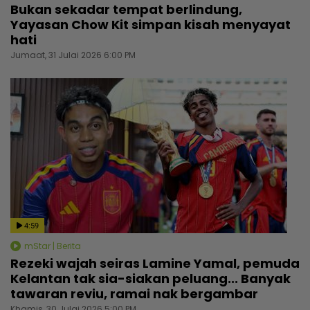
Bukan sekadar tempat berlindung,
Yayasan Chow Kit simpan kisah menyayat
hati
Jumaat, 31 Julai 2026 6:00 PM
4:59
mStar | Berita
Rezeki wajah seiras Lamine Yamal, pemuda
Kelantan tak sia-siakan peluang... Banyak
tawaran reviu, ramai nak bergambar
Khamis, 30 Julai 2026 5:00 PM