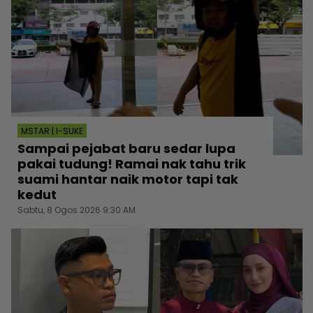
MSTAR | I-SUKE
Sampai pejabat baru sedar lupa
pakai tudung! Ramai nak tahu trik
suami hantar naik motor tapi tak
kedut
Sabtu, 8 Ogos 2026 9:30 AM