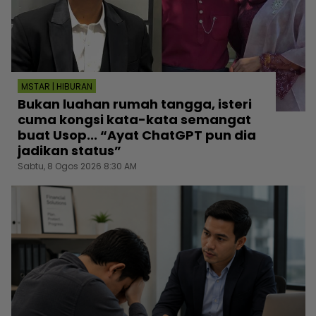
MSTAR | HIBURAN
Bukan luahan rumah tangga, isteri
cuma kongsi kata-kata semangat
buat Usop... “Ayat ChatGPT pun dia
jadikan status”
Sabtu, 8 Ogos 2026 8:30 AM