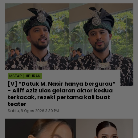
MSTAR | HIBURAN
[V] “Datuk M. Nasir hanya bergurau“
- Aliff Aziz ulas gelaran aktor kedua
terkacak, rezeki pertama kali buat
teater
Sabtu, 8 Ogos 2026 3:30 PM