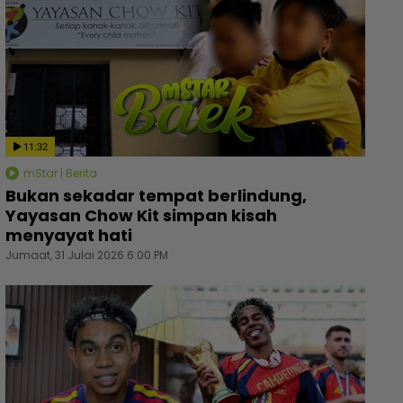
11:32
mStar | Berita
Bukan sekadar tempat berlindung,
Yayasan Chow Kit simpan kisah
menyayat hati
Jumaat, 31 Julai 2026 6:00 PM