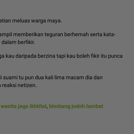
rhatian meluas warga maya.
tampil memberikan teguran berhemah serta kata-
 dalam berfikir.
a kau daripada berzina tapi kau boleh fikir itu punca
di suami tu pun dua kali lima macam dia dan
 reaksi netizen.
,
wanita jaga ikhtilat
,
bimbang jodoh lambat