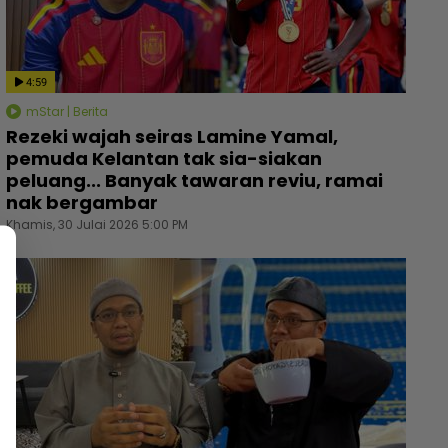
4:59
mStar | Berita
Rezeki wajah seiras Lamine Yamal,
pemuda Kelantan tak sia-siakan
peluang... Banyak tawaran reviu, ramai
nak bergambar
Khamis, 30 Julai 2026 5:00 PM