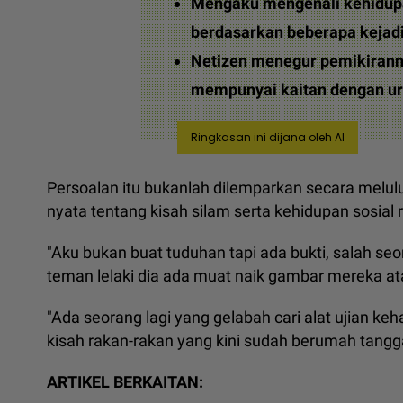
Mengaku mengenali kehidupa
berdasarkan beberapa kejadi
Netizen menegur pemikirann
mempunyai kaitan dengan ur
Ringkasan ini dijana oleh AI
Persoalan itu bukanlah dilemparkan secara melulu
nyata tentang kisah silam serta kehidupan sosial 
"Aku bukan buat tuduhan tapi ada bukti, salah se
teman lelaki dia ada muat naik gambar mereka ata
"Ada seorang lagi yang gelabah cari alat ujian k
kisah rakan-rakan yang kini sudah berumah tangg
ARTIKEL BERKAITAN: