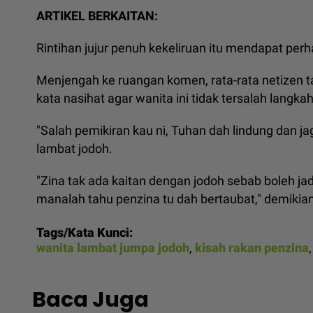
ARTIKEL BERKAITAN:
Rintihan jujur penuh kekeliruan itu mendapat pe
Menjengah ke ruangan komen, rata-rata netizen 
kata nasihat agar wanita ini tidak tersalah langkah
"Salah pemikiran kau ni, Tuhan dah lindung dan jag
lambat jodoh.
"Zina tak ada kaitan dengan jodoh sebab boleh ja
manalah tahu penzina tu dah bertaubat," demikian
Tags/Kata Kunci:
wanita lambat jumpa jodoh
,
kisah rakan penzina
Baca Juga