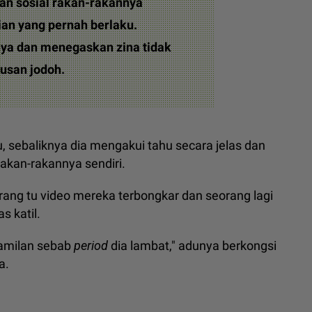
n sosial rakan-rakannya
an yang pernah berlaku.
ya dan menegaskan zina tidak
usan jodoh.
, sebaliknya dia mengakui tahu secara jelas dan
rakan-rakannya sendiri.
orang tu video mereka terbongkar dan seorang lagi
s katil.
ehamilan sebab
period
dia lambat," adunya berkongsi
a.