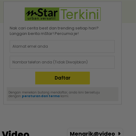
Nak cari cerita best dan trending setiap hari?
Langgan berita mStar! Percuma je!
Dengan menekan butang mendaftar, anda kini bersetuju
dengan
peraturan dan terma
kami.
Video
Menarik@video