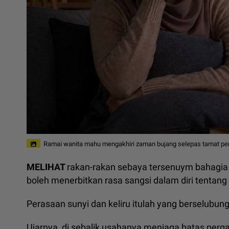
Ramai wanita mahu mengakhiri zaman bujang selepas tamat pen
MELIHAT
rakan-rakan sebaya tersenuym bahagi
boleh menerbitkan rasa sangsi dalam diri tentang h
Perasaan sunyi dan keliru itulah yang berselubung
Ujarnya, di sebalik usahanya menjaga batas pergau