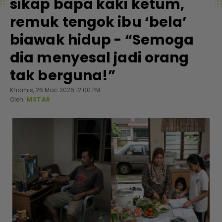
sikap bapa kaki ketum,
remuk tengok ibu ‘bela’
biawak hidup - “Semoga
dia menyesal jadi orang
tak berguna!”
Khamis, 26 Mac 2026 12:00 PM
Oleh:
MSTAR