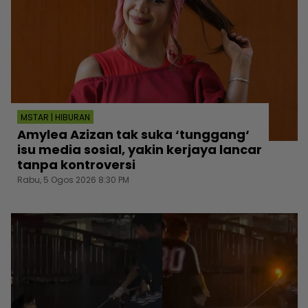
MSTAR | HIBURAN
Amylea Azizan tak suka ‘tunggang‘
isu media sosial, yakin kerjaya lancar
tanpa kontroversi
Rabu, 5 Ogos 2026 8:30 PM