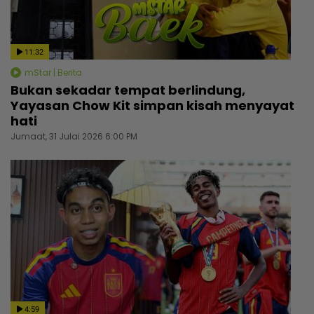
11:32
mStar | Berita
Bukan sekadar tempat berlindung,
Yayasan Chow Kit simpan kisah menyayat
hati
Jumaat, 31 Julai 2026 6:00 PM
4:59