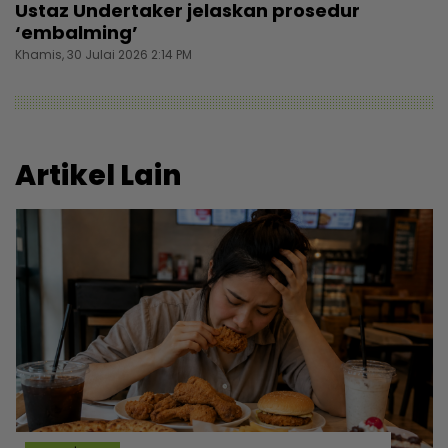
Ustaz Undertaker jelaskan prosedur
‘embalming’
Khamis, 30 Julai 2026 2:14 PM
Artikel Lain