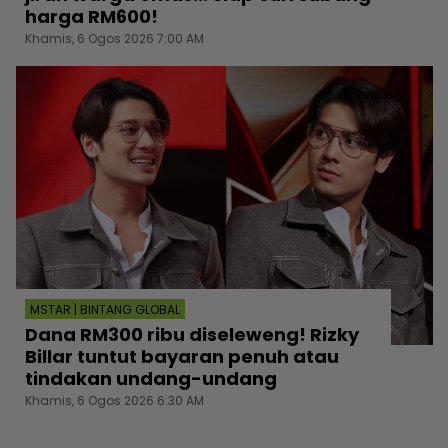
harga RM600!
Khamis, 6 Ogos 2026 7:00 AM
MSTAR | BINTANG GLOBAL
Dana RM300 ribu diseleweng! Rizky
Billar tuntut bayaran penuh atau
tindakan undang-undang
Khamis, 6 Ogos 2026 6:30 AM