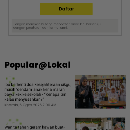
Dengan menekan butang mendaftar, anda kini bersetuju
dengan
peraturan dan terma
kami.
Popular@Lokal
1
Ibu berhenti doa kesejahteraan cikgu,
masih ‘dendam’ anak kena marah
bawa kek ke sekolah - “Kenapa izin
kalau menyusahkan?”
Khamis, 6 Ogos 2026 7:00 AM
Wanita tahan geram kawan buat-