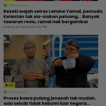
mStar | Berita
Rezeki wajah seiras Lamine Yamal, pemuda
Kelantan tak sia-siakan peluang... Banyak
tawaran reviu, ramai nak bergambar
Khamis, 30 Julai 2026 5:00 PM
5:28
mStar | Berita
Proses bawa pulang jenazah tak mudah,
ada sebab tidak kebumi luar negara...