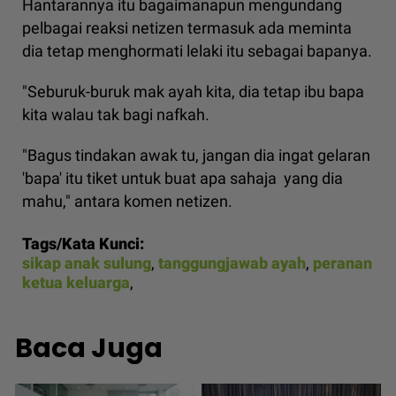
Hantarannya itu bagaimanapun mengundang
pelbagai reaksi netizen termasuk ada meminta
dia tetap menghormati lelaki itu sebagai bapanya.
"Seburuk-buruk mak ayah kita, dia tetap ibu bapa
kita walau tak bagi nafkah.
"Bagus tindakan awak tu, jangan dia ingat gelaran
'bapa' itu tiket untuk buat apa sahaja yang dia
mahu," antara komen netizen.
Tags/Kata Kunci:
sikap anak sulung
,
tanggungjawab ayah
,
peranan
ketua keluarga
,
Baca Juga