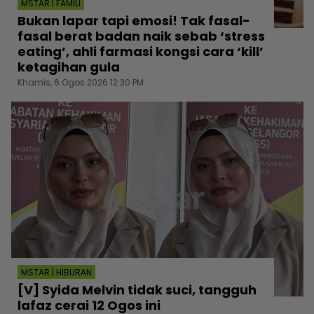
MSTAR | FAMILI
Bukan lapar tapi emosi! Tak fasal-
fasal berat badan naik sebab ‘stress
eating’, ahli farmasi kongsi cara ‘kill’
ketagihan gula
Khamis, 6 Ogos 2026 12:30 PM
MSTAR | HIBURAN
[V] Syida Melvin tidak suci, tangguh
lafaz cerai 12 Ogos ini