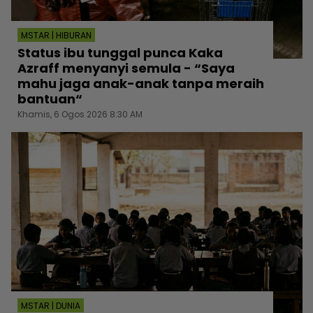
MSTAR | HIBURAN
Status ibu tunggal punca Kaka
Azraff menyanyi semula - “Saya
mahu jaga anak-anak tanpa meraih
bantuan“
Khamis, 6 Ogos 2026 8:30 AM
MSTAR | DUNIA