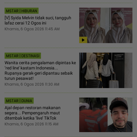
MSTAR | HIBURAN
[V] Syida Melvin tidak suci, tangguh
lafaz cerai 12 Ogos ini
Khamis, 6 Ogos 2026 11:45 AM
MSTAR | DESTINASI
Wanita cerita pengalaman dipintas ke
‘red line’ kastam Indonesia...
Rupanya gerak-geri dipantau sebaik
turun pesawat!
Khamis, 6 Ogos 2026 11:30 AM
MSTAR | DUNIA
Ajal depan restoran makanan
segera... Pempengaruh maut
ditembak ketika ‘live’ TikTok
Khamis, 6 Ogos 2026 11:15 AM