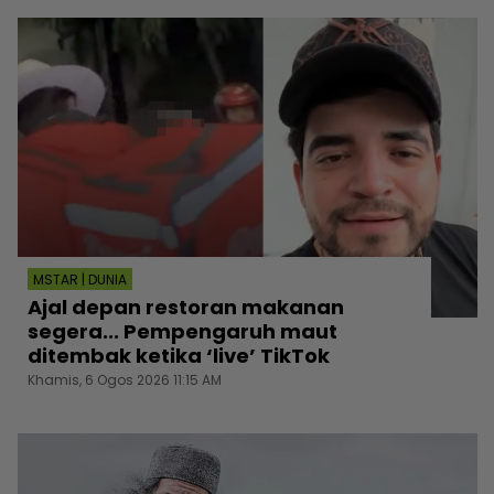
MSTAR | DUNIA
Ajal depan restoran makanan
segera... Pempengaruh maut
ditembak ketika ‘live’ TikTok
Khamis, 6 Ogos 2026 11:15 AM