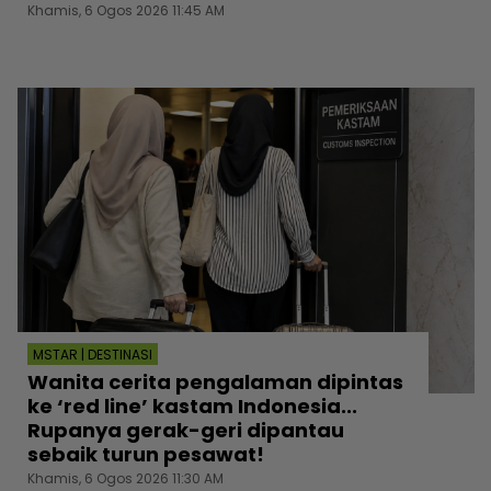
Khamis, 6 Ogos 2026 11:45 AM
MSTAR | DESTINASI
Wanita cerita pengalaman dipintas
ke ‘red line’ kastam Indonesia...
Rupanya gerak-geri dipantau
sebaik turun pesawat!
Khamis, 6 Ogos 2026 11:30 AM