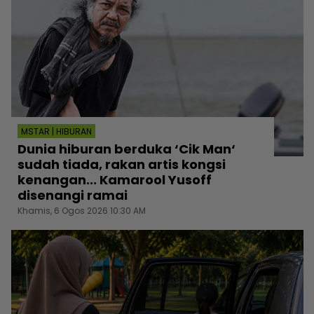
MSTAR | HIBURAN
Dunia hiburan berduka ‘Cik Man‘
sudah tiada, rakan artis kongsi
kenangan... Kamarool Yusoff
disenangi ramai
Khamis, 6 Ogos 2026 10:30 AM