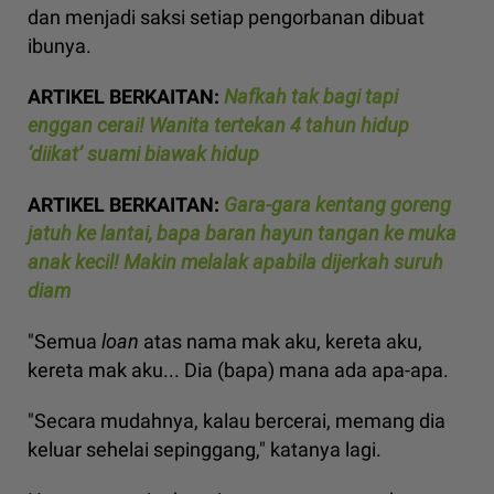
dan menjadi saksi setiap pengorbanan dibuat
ibunya.
ARTIKEL BERKAITAN:
Nafkah tak bagi tapi
enggan cerai! Wanita tertekan 4 tahun hidup
‘diikat’ suami biawak hidup
ARTIKEL BERKAITAN:
Gara-gara kentang goreng
jatuh ke lantai, bapa baran hayun tangan ke muka
anak kecil! Makin melalak apabila dijerkah suruh
diam
"Semua
loan
atas nama mak aku, kereta aku,
kereta mak aku... Dia (bapa) mana ada apa-apa.
"Secara mudahnya, kalau bercerai, memang dia
keluar sehelai sepinggang," katanya lagi.