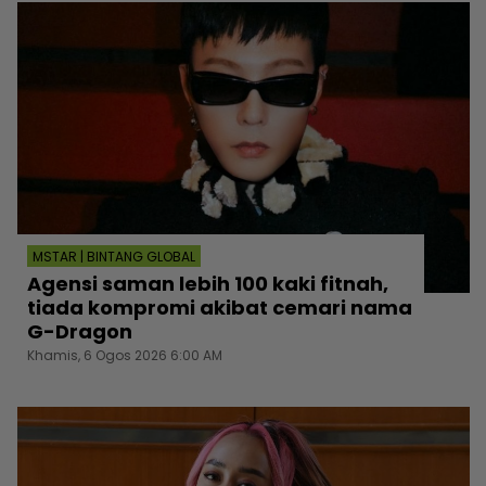
MSTAR | BINTANG GLOBAL
Agensi saman lebih 100 kaki fitnah,
tiada kompromi akibat cemari nama
G-Dragon
Khamis, 6 Ogos 2026 6:00 AM