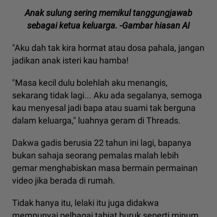
Anak sulung sering memikul tanggungjawab
sebagai ketua keluarga. -Gambar hiasan AI
"Aku dah tak kira hormat atau dosa pahala, jangan
jadikan anak isteri kau hamba!
"Masa kecil dulu bolehlah aku menangis,
sekarang tidak lagi... Aku ada segalanya, semoga
kau menyesal jadi bapa atau suami tak berguna
dalam keluarga," luahnya geram di Threads.
Dakwa gadis berusia 22 tahun ini lagi, bapanya
bukan sahaja seorang pemalas malah lebih
gemar menghabiskan masa bermain permainan
video jika berada di rumah.
Tidak hanya itu, lelaki itu juga didakwa
mempunyai pelbagai tabiat buruk seperti minum