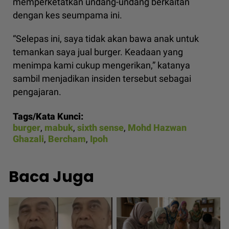
memperketatkan undang-undang berkaitan
dengan kes seumpama ini.
“Selepas ini, saya tidak akan bawa anak untuk
temankan saya jual burger. Keadaan yang
menimpa kami cukup mengerikan,” katanya
sambil menjadikan insiden tersebut sebagai
pengajaran.
Tags/Kata Kunci:
burger
,
mabuk
,
sixth sense
,
Mohd Hazwan
Ghazali
,
Bercham
,
Ipoh
Baca Juga