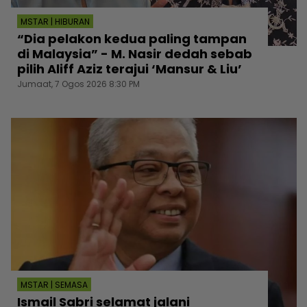
MSTAR | HIBURAN
“Dia pelakon kedua paling tampan
di Malaysia” - M. Nasir dedah sebab
pilih Aliff Aziz terajui ‘Mansur & Liu’
Jumaat, 7 Ogos 2026 8:30 PM
MSTAR | SEMASA
Ismail Sabri selamat jalani