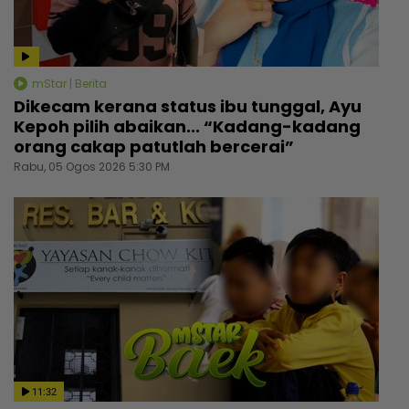
mStar | Berita
Dikecam kerana status ibu tunggal, Ayu
Kepoh pilih abaikan... “Kadang-kadang
orang cakap patutlah bercerai”
Rabu, 05 Ogos 2026 5:30 PM
11:32