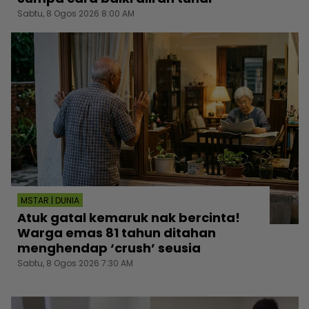
Sabtu, 8 Ogos 2026 8:00 AM
MSTAR | DUNIA
Atuk gatal kemaruk nak bercinta!
Warga emas 81 tahun ditahan
menghendap ‘crush’ seusia
Sabtu, 8 Ogos 2026 7:30 AM