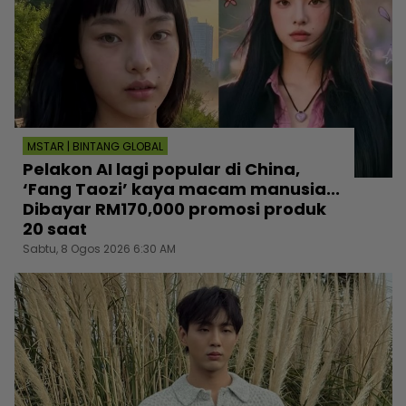
MSTAR | BINTANG GLOBAL
Pelakon AI lagi popular di China,
‘Fang Taozi’ kaya macam manusia...
Dibayar RM170,000 promosi produk
20 saat
Sabtu, 8 Ogos 2026 6:30 AM