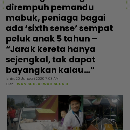
dirempuh pemandu
mabuk, peniaga bagai
ada ‘sixth sense’ sempat
peluk anak 5 tahun –
“Jarak kereta hanya
sejengkal, tak dapat
bayangkan kalau…”
Isnin, 20 Januari 2020 7:03 AM
Oleh:
IWAN SHU-ASWAD SHUAIB