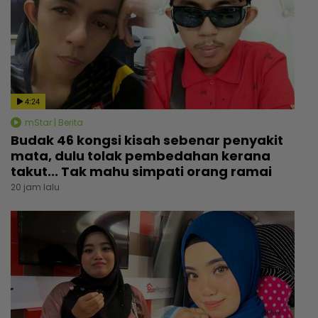
4:24
mStar | Berita
Budak 46 kongsi kisah sebenar penyakit
mata, dulu tolak pembedahan kerana
takut... Tak mahu simpati orang ramai
20 jam lalu