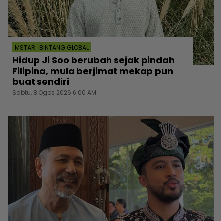
MSTAR | BINTANG GLOBAL
Hidup Ji Soo berubah sejak pindah
Filipina, mula berjimat mekap pun
buat sendiri
Sabtu, 8 Ogos 2026 6:00 AM