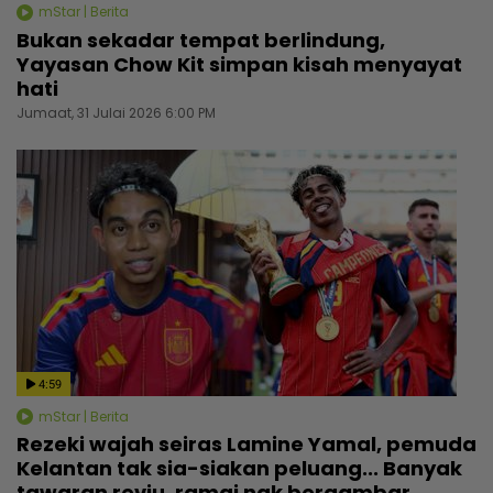
mStar | Berita
Bukan sekadar tempat berlindung,
Yayasan Chow Kit simpan kisah menyayat
hati
Jumaat, 31 Julai 2026 6:00 PM
4:59
mStar | Berita
Rezeki wajah seiras Lamine Yamal, pemuda
Kelantan tak sia-siakan peluang... Banyak
tawaran reviu, ramai nak bergambar