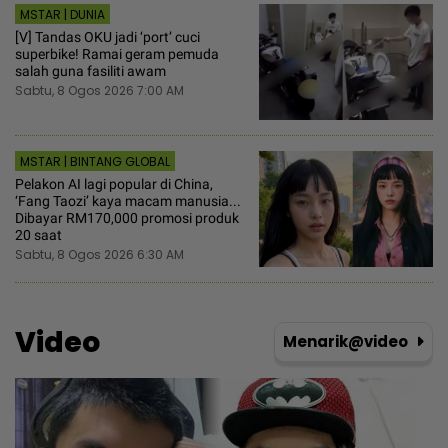
MSTAR | DUNIA
[V] Tandas OKU jadi ‘port’ cuci
superbike! Ramai geram pemuda
salah guna fasiliti awam
Sabtu, 8 Ogos 2026 7:00 AM
MSTAR | BINTANG GLOBAL
Pelakon AI lagi popular di China,
‘Fang Taozi’ kaya macam manusia...
Dibayar RM170,000 promosi produk
20 saat
Sabtu, 8 Ogos 2026 6:30 AM
Video
Menarik@video