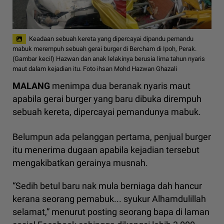
Keadaan sebuah kereta yang dipercayai dipandu pemandu
mabuk merempuh sebuah gerai burger di Bercham di Ipoh, Perak.
(Gambar kecil) Hazwan dan anak lelakinya berusia lima tahun nyaris
maut dalam kejadian itu. Foto ihsan Mohd Hazwan Ghazali
MALANG
menimpa dua beranak nyaris maut
apabila gerai burger yang baru dibuka dirempuh
sebuah kereta, dipercayai pemandunya mabuk.
Belumpun ada pelanggan pertama, penjual burger
itu menerima dugaan apabila kejadian tersebut
mengakibatkan gerainya musnah.
“Sedih betul baru nak mula berniaga dah hancur
kerana seorang pemabuk... syukur Alhamdulillah
selamat,” menurut posting seorang bapa di laman