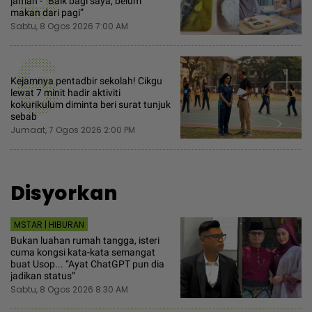
jamah - “Baik bagi saya, belum
makan dari pagi”
Sabtu, 8 Ogos 2026 7:00 AM
6
Kejamnya pentadbir sekolah! Cikgu
lewat 7 minit hadir aktiviti
kokurikulum diminta beri surat tunjuk
sebab
Jumaat, 7 Ogos 2026 2:00 PM
Disyorkan
MSTAR | HIBURAN
Bukan luahan rumah tangga, isteri
cuma kongsi kata-kata semangat
buat Usop... “Ayat ChatGPT pun dia
jadikan status”
Sabtu, 8 Ogos 2026 8:30 AM