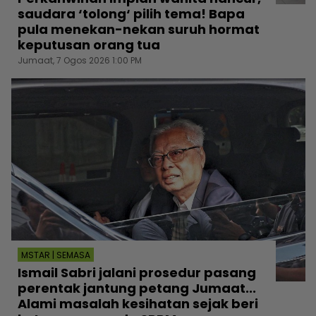
saudara ‘tolong‘ pilih tema! Bapa
pula menekan-nekan suruh hormat
keputusan orang tua
Jumaat, 7 Ogos 2026 1:00 PM
MSTAR | SEMASA
Ismail Sabri jalani prosedur pasang
perentak jantung petang Jumaat...
Alami masalah kesihatan sejak beri