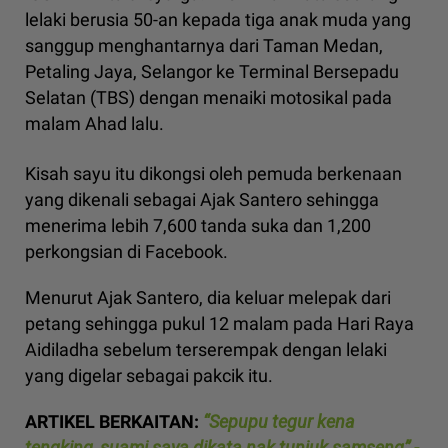
lelaki berusia 50-an kepada tiga anak muda yang
sanggup menghantarnya dari Taman Medan,
Petaling Jaya, Selangor ke Terminal Bersepadu
Selatan (TBS) dengan menaiki motosikal pada
malam Ahad lalu.
Kisah sayu itu dikongsi oleh pemuda berkenaan
yang dikenali sebagai Ajak Santero sehingga
menerima lebih 7,600 tanda suka dan 1,200
perkongsian di Facebook.
Menurut Ajak Santero, dia keluar melepak dari
petang sehingga pukul 12 malam pada Hari Raya
Aidiladha sebelum terserempak dengan lelaki
yang digelar sebagai pakcik itu.
ARTIKEL BERKAITAN:
“Sepupu tegur kena
tengking, suami saya dikata nak tunjuk samseng” -