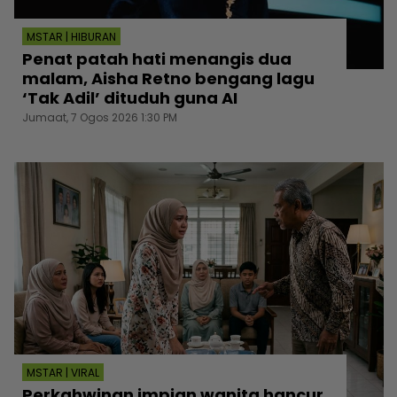
MSTAR | HIBURAN
Penat patah hati menangis dua
malam, Aisha Retno bengang lagu
‘Tak Adil’ dituduh guna AI
Jumaat, 7 Ogos 2026 1:30 PM
MSTAR | VIRAL
Perkahwinan impian wanita hancur,