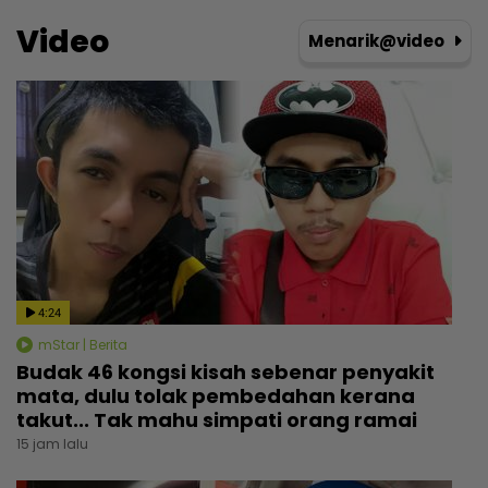
Video
Menarik@video
4:24
mStar | Berita
Budak 46 kongsi kisah sebenar penyakit
mata, dulu tolak pembedahan kerana
takut... Tak mahu simpati orang ramai
15 jam lalu