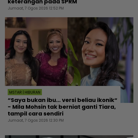
keterangan pada SPRM
Jumaat, 7 Ogos 2026 12:52 PM
MSTAR | HIBURAN
“Saya bukan ibu... versi beliau ikonik“
- Mila Mohsin tak berniat ganti Tiara,
tampil cara sendiri
Jumaat, 7 Ogos 2026 12:30 PM