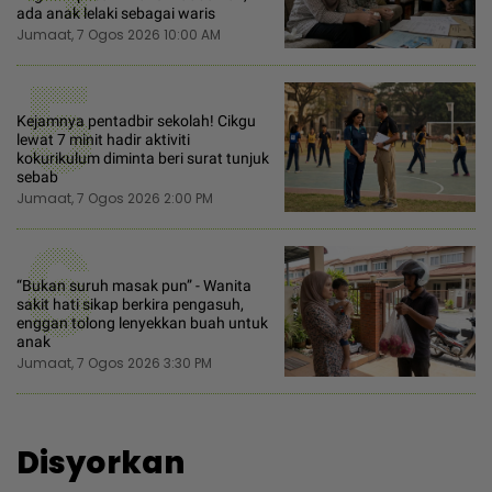
ada anak lelaki sebagai waris
Jumaat, 7 Ogos 2026 10:00 AM
5
Kejamnya pentadbir sekolah! Cikgu
lewat 7 minit hadir aktiviti
kokurikulum diminta beri surat tunjuk
sebab
Jumaat, 7 Ogos 2026 2:00 PM
6
“Bukan suruh masak pun” - Wanita
sakit hati sikap berkira pengasuh,
enggan tolong lenyekkan buah untuk
anak
Jumaat, 7 Ogos 2026 3:30 PM
Disyorkan