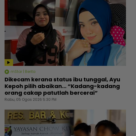
mStar | Berita
Dikecam kerana status ibu tunggal, Ayu
Kepoh pilih abaikan... “Kadang-kadang
orang cakap patutlah bercerai”
Rabu, 05 Ogos 2026 5:30 PM