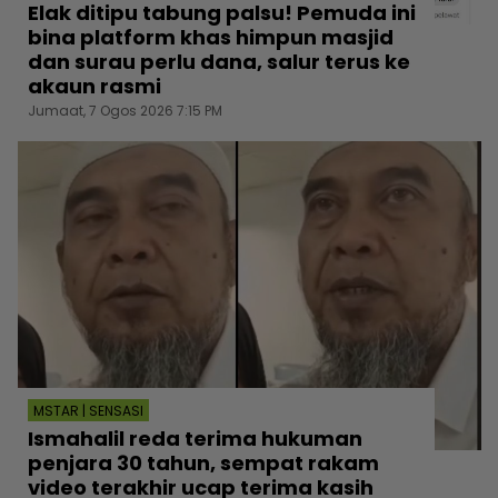
Elak ditipu tabung palsu! Pemuda ini
bina platform khas himpun masjid
dan surau perlu dana, salur terus ke
akaun rasmi
Jumaat, 7 Ogos 2026 7:15 PM
MSTAR | SENSASI
Ismahalil reda terima hukuman
penjara 30 tahun, sempat rakam
video terakhir ucap terima kasih