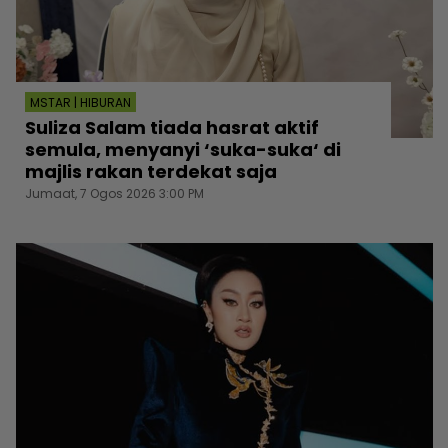
MSTAR | HIBURAN
Suliza Salam tiada hasrat aktif
semula, menyanyi ‘suka-suka‘ di
majlis rakan terdekat saja
Jumaat, 7 Ogos 2026 3:00 PM