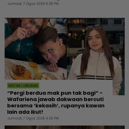
Jumaat, 7 Ogos 2026 6:35 PM
MSTAR | HIBURAN
“Pergi berdua mak pun tak bagi” -
Wafariena jawab dakwaan bercuti
bersama ‘kekasih’, rupanya kawan
lain ada ikut!
Jumaat, 7 Ogos 2026 4:30 PM