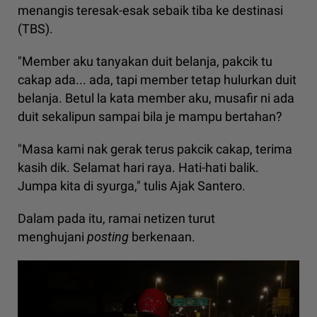
menangis teresak-esak sebaik tiba ke destinasi
(TBS).
"Member aku tanyakan duit belanja, pakcik tu
cakap ada... ada, tapi member tetap hulurkan duit
belanja. Betul la kata member aku, musafir ni ada
duit sekalipun sampai bila je mampu bertahan?
"Masa kami nak gerak terus pakcik cakap, terima
kasih dik. Selamat hari raya. Hati-hati balik.
Jumpa kita di syurga," tulis Ajak Santero.
Dalam pada itu, ramai netizen turut
menghujani
posting
berkenaan.