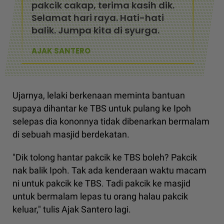
pakcik cakap, terima kasih dik.
Selamat hari raya. Hati-hati
balik. Jumpa kita di syurga.
AJAK SANTERO
Ujarnya, lelaki berkenaan meminta bantuan
supaya dihantar ke TBS untuk pulang ke Ipoh
selepas dia kononnya tidak dibenarkan bermalam
di sebuah masjid berdekatan.
"Dik tolong hantar pakcik ke TBS boleh? Pakcik
nak balik Ipoh. Tak ada kenderaan waktu macam
ni untuk pakcik ke TBS. Tadi pakcik ke masjid
untuk bermalam lepas tu orang halau pakcik
keluar," tulis Ajak Santero lagi.