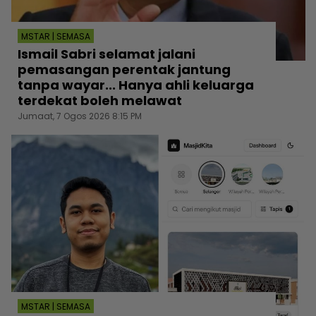
MSTAR | SEMASA
Ismail Sabri selamat jalani
pemasangan perentak jantung
tanpa wayar... Hanya ahli keluarga
terdekat boleh melawat
Jumaat, 7 Ogos 2026 8:15 PM
MSTAR | SEMASA