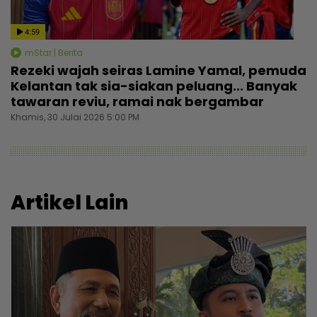
4:59
mStar | Berita
Rezeki wajah seiras Lamine Yamal, pemuda
Kelantan tak sia-siakan peluang... Banyak
tawaran reviu, ramai nak bergambar
Khamis, 30 Julai 2026 5:00 PM
Artikel Lain