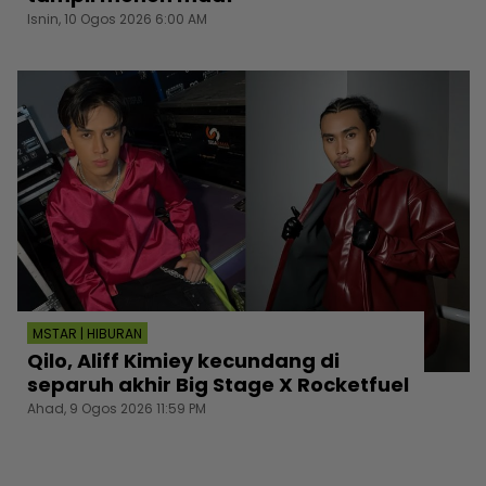
Isnin, 10 Ogos 2026 6:00 AM
MSTAR | HIBURAN
Qilo, Aliff Kimiey kecundang di
separuh akhir Big Stage X Rocketfuel
Ahad, 9 Ogos 2026 11:59 PM