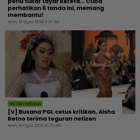
perlu tukar tayar kereta... Cuba
perhatikan 6 tanda ini, memang
membantu!
Isnin, 10 Ogos 2026 11:30 AM
MSTAR | HIBURAN
[V] Busana PGL cetus kritikan, Aisha
Retno terima teguran netizen
Isnin, 10 Ogos 2026 10:30 AM