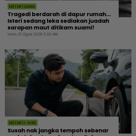
MSTAR | DUNIA
Tragedi berdarah di dapur rumah...
Isteri sedang leka sediakan juadah
sarapan maut ditikam suami!
Isnin, 10 Ogos 2026 11:30 AM
MSTAR | I-SUKE
Susah nak jangka tempoh sebenar