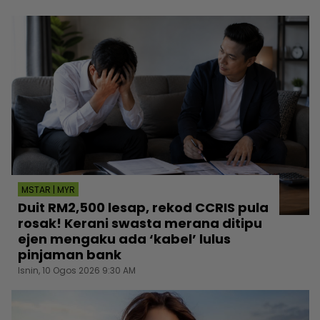
MSTAR | MYR
Duit RM2,500 lesap, rekod CCRIS pula
rosak! Kerani swasta merana ditipu
ejen mengaku ada ‘kabel’ lulus
pinjaman bank
Isnin, 10 Ogos 2026 9:30 AM