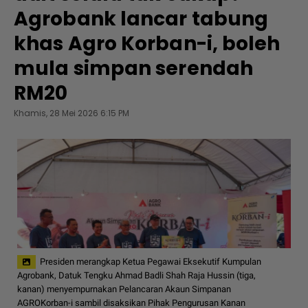
Agrobank lancar tabung
khas Agro Korban-i, boleh
mula simpan serendah
RM20
Khamis, 28 Mei 2026 6:15 PM
Presiden merangkap Ketua Pegawai Eksekutif Kumpulan
Agrobank, Datuk Tengku Ahmad Badli Shah Raja Hussin (tiga,
kanan) menyempurnakan Pelancaran Akaun Simpanan
AGROKorban-i sambil disaksikan Pihak Pengurusan Kanan