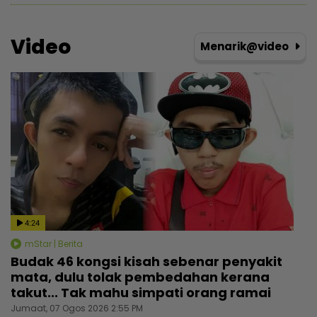
Video
Menarik@video
4:24
mStar | Berita
Budak 46 kongsi kisah sebenar penyakit
mata, dulu tolak pembedahan kerana
takut... Tak mahu simpati orang ramai
Jumaat, 07 Ogos 2026 2:55 PM