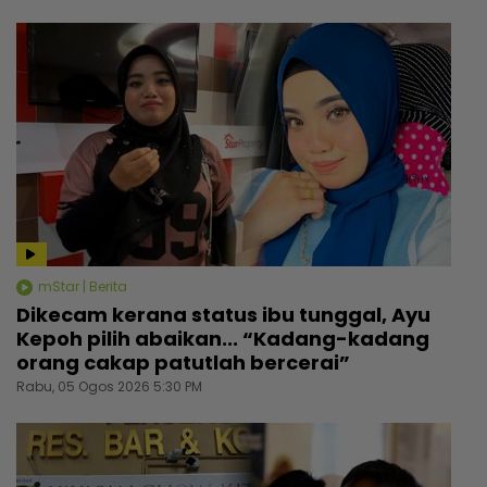
mStar | Berita
Dikecam kerana status ibu tunggal, Ayu
Kepoh pilih abaikan... “Kadang-kadang
orang cakap patutlah bercerai”
Rabu, 05 Ogos 2026 5:30 PM