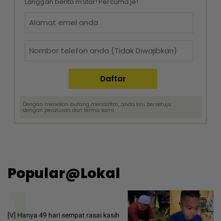
Langgan berita mStar! Percuma je!
Dengan menekan butang mendaftar, anda kini bersetuju
dengan
peraturan dan terma
kami.
Popular@Lokal
1
[V] Hanya 49 hari sempat rasai kasih