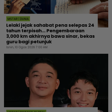
MSTAR | DUNIA
Lelaki jejak sahabat pena selepas 24
tahun terpisah... Pengembaraan
3,000 km akhirnya bawa sinar, bekas
guru bagi petunjuk
Isnin, 10 Ogos 2026 7:00 AM