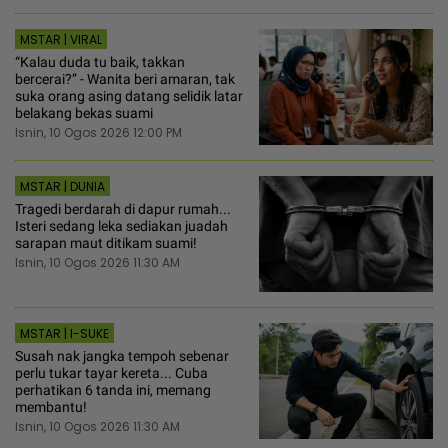
MSTAR | VIRAL
“Kalau duda tu baik, takkan
bercerai?” - Wanita beri amaran, tak
suka orang asing datang selidik latar
belakang bekas suami
Isnin, 10 Ogos 2026 12:00 PM
MSTAR | DUNIA
Tragedi berdarah di dapur rumah...
Isteri sedang leka sediakan juadah
sarapan maut ditikam suami!
Isnin, 10 Ogos 2026 11:30 AM
MSTAR | I-SUKE
Susah nak jangka tempoh sebenar
perlu tukar tayar kereta... Cuba
perhatikan 6 tanda ini, memang
membantu!
Isnin, 10 Ogos 2026 11:30 AM