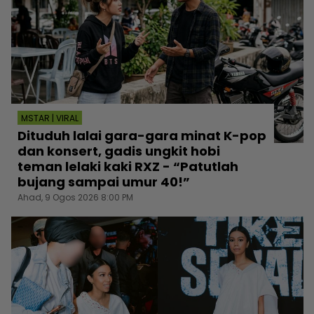
MSTAR | VIRAL
Dituduh lalai gara-gara minat K-pop
dan konsert, gadis ungkit hobi
teman lelaki kaki RXZ - “Patutlah
bujang sampai umur 40!”
Ahad, 9 Ogos 2026 8:00 PM