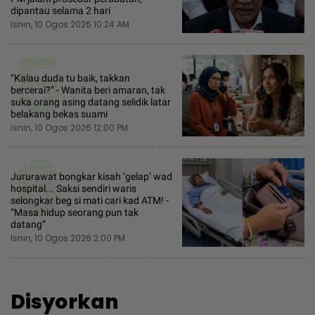
dipantau selama 2 hari
Isnin, 10 Ogos 2026 10:24 AM
5
“Kalau duda tu baik, takkan
bercerai?” - Wanita beri amaran, tak
suka orang asing datang selidik latar
belakang bekas suami
Isnin, 10 Ogos 2026 12:00 PM
6
Jururawat bongkar kisah ‘gelap’ wad
hospital... Saksi sendiri waris
selongkar beg si mati cari kad ATM! -
“Masa hidup seorang pun tak
datang”
Isnin, 10 Ogos 2026 2:00 PM
Disyorkan