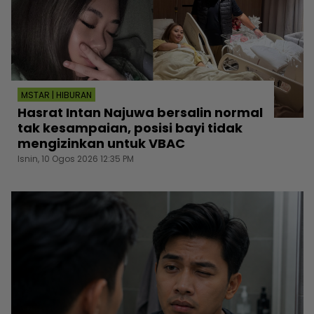
MSTAR | HIBURAN
Hasrat Intan Najuwa bersalin normal
tak kesampaian, posisi bayi tidak
mengizinkan untuk VBAC
Isnin, 10 Ogos 2026 12:35 PM