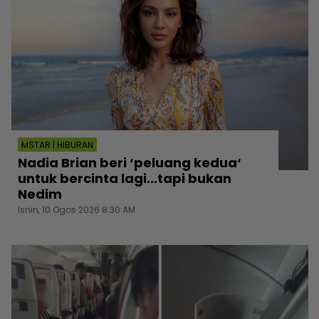
MSTAR | HIBURAN
Nadia Brian beri ‘peluang kedua‘
untuk bercinta lagi...tapi bukan
Nedim
Isnin, 10 Ogos 2026 8:30 AM