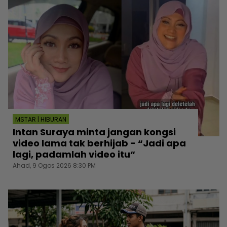
MSTAR | HIBURAN
Intan Suraya minta jangan kongsi
video lama tak berhijab - “Jadi apa
lagi, padamlah video itu“
Ahad, 9 Ogos 2026 8:30 PM