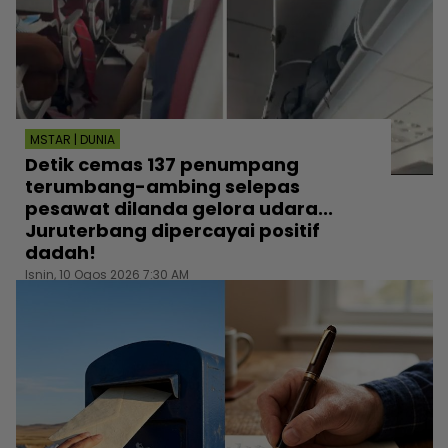
MSTAR | DUNIA
Detik cemas 137 penumpang
terumbang-ambing selepas
pesawat dilanda gelora udara...
Juruterbang dipercayai positif
dadah!
Isnin, 10 Ogos 2026 7:30 AM