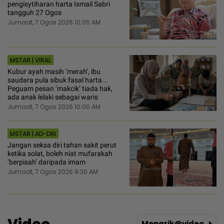
pengisytiharan harta Ismail Sabri
tangguh 27 Ogos
Jumaat, 7 Ogos 2026 10:05 AM
MSTAR | VIRAL
Kubur ayah masih ‘merah’, ibu
saudara pula sibuk fasal harta...
Peguam pesan ‘makcik’ tiada hak,
ada anak lelaki sebagai waris
Jumaat, 7 Ogos 2026 10:00 AM
MSTAR | AD-DIN
Jangan seksa diri tahan sakit perut
ketika solat, boleh niat mufarakah
‘berpisah’ daripada imam
Jumaat, 7 Ogos 2026 9:30 AM
Menarik@video