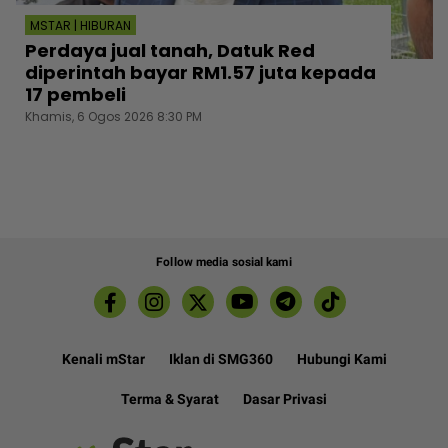
MSTAR | HIBURAN
Perdaya jual tanah, Datuk Red
diperintah bayar RM1.57 juta kepada
17 pembeli
Khamis, 6 Ogos 2026 8:30 PM
Follow media sosial kami
Kenali mStar
Iklan di SMG360
Hubungi Kami
Terma & Syarat
Dasar Privasi