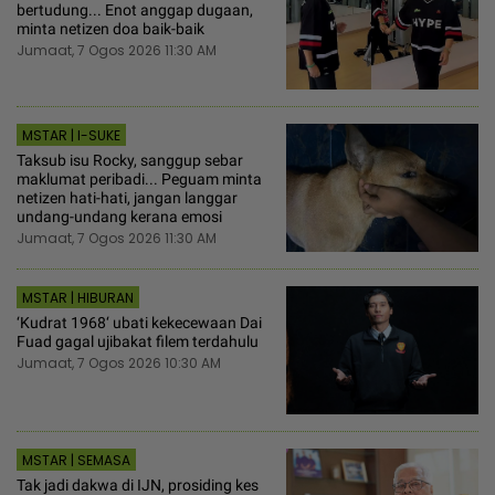
bertudung... Enot anggap dugaan,
minta netizen doa baik-baik
Jumaat, 7 Ogos 2026 11:30 AM
MSTAR | I-SUKE
Taksub isu Rocky, sanggup sebar
maklumat peribadi... Peguam minta
netizen hati-hati, jangan langgar
undang-undang kerana emosi
Jumaat, 7 Ogos 2026 11:30 AM
MSTAR | HIBURAN
‘Kudrat 1968‘ ubati kekecewaan Dai
Fuad gagal ujibakat filem terdahulu
Jumaat, 7 Ogos 2026 10:30 AM
MSTAR | SEMASA
Tak jadi dakwa di IJN, prosiding kes