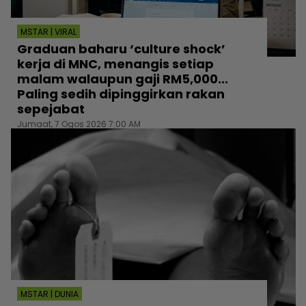
MSTAR | VIRAL
Graduan baharu ‘culture shock’
kerja di MNC, menangis setiap
malam walaupun gaji RM5,000...
Paling sedih dipinggirkan rakan
sepejabat
Jumaat, 7 Ogos 2026 7:00 AM
MSTAR | DUNIA