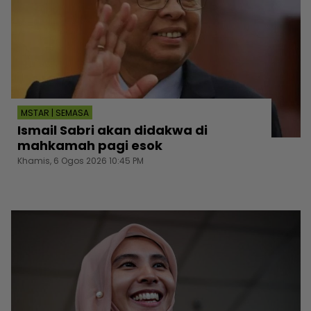
MSTAR | SEMASA
Ismail Sabri akan didakwa di
mahkamah pagi esok
Khamis, 6 Ogos 2026 10:45 PM