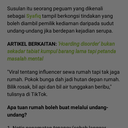
Susulan itu seorang peguam yang dikenali
sebagai
Syafiq
tampil berkongsi tindakan yang
boleh diambil pemilik kediaman daripada sudut
undang-undang jika berdepan kejadian serupa.
ARTIKEL BERKAITAN:
'Hoarding disorder' bukan
sekadar tabiat kumpul barang lama tapi petanda
masalah mental
"Viral tentang influencer sewa rumah tapi tak jaga
rumah. Pokok bunga dah jadi hutan depan rumah.
Bilik rosak, bil api dan bil air tunggakan beribu,"
tulisnya di TikTok.
Apa tuan rumah boleh buat melalui undang-
undang?
1. Notis penamatan
tenancy
(sebab langgar