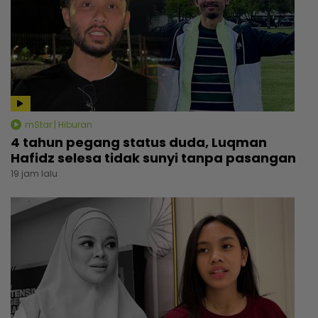
mStar | Hiburan
4 tahun pegang status duda, Luqman
Hafidz selesa tidak sunyi tanpa pasangan
19 jam lalu