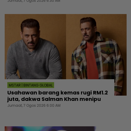
Jumaat, 7 Ogos 2026 6:30 AM
MSTAR | BINTANG GLOBAL
Usahawan barang kemas rugi RM1.2
juta, dakwa Salman Khan menipu
Jumaat, 7 Ogos 2026 6:00 AM