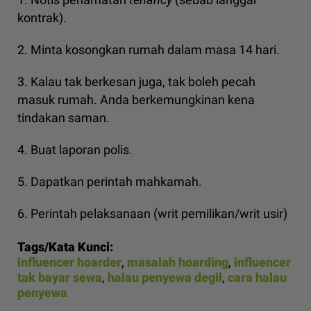
kontrak).
2. Minta kosongkan rumah dalam masa 14 hari.
3. Kalau tak berkesan juga, tak boleh pecah
masuk rumah. Anda berkemungkinan kena
tindakan saman.
4. Buat laporan polis.
5. Dapatkan perintah mahkamah.
6. Perintah pelaksanaan (writ pemilikan/writ usir)
Tags/Kata Kunci:
influencer hoarder
,
masalah hoarding
,
influencer
tak bayar sewa
,
halau penyewa degil
,
cara halau
penyewa