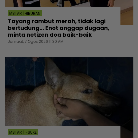
MSTAR | HIBURAN
Tayang rambut merah, tidak lagi
bertudung... Enot anggap dugaan,
minta netizen doa baik-baik
Jumaat, 7 Ogos 2026 11:30 AM
MSTAR | I-SUKE