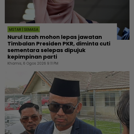
MSTAR | SEMASA
Nurul Izzah mohon lepas jawatan
Timbalan Presiden PKR, diminta cuti
sementara selepas dipujuk
kepimpinan parti
Khamis, 6 Ogos 2026 9:11 PM