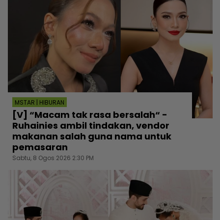
MSTAR | HIBURAN
[V] “Macam tak rasa bersalah“ -
Ruhainies ambil tindakan, vendor
makanan salah guna nama untuk
pemasaran
Sabtu, 8 Ogos 2026 2:30 PM