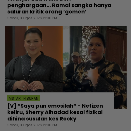
penghargaan... Ramai sangka hanya
saluran kritik orang ‘gomen’
Sabtu, 8 Ogos 2026 12:30 PM
MSTAR | HIBURAN
[V] “Saya pun emosilah“ - Netizen
keliru, Sherry Alhadad kesal fizikal
dihina susulan kes Rocky
Sabtu, 8 Ogos 2026 12:30 PM