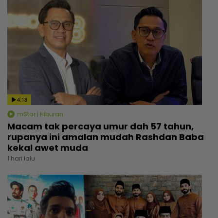
4:18
mStar | Hiburan
Macam tak percaya umur dah 57 tahun,
rupanya ini amalan mudah Rashdan Baba
kekal awet muda
1 hari lalu