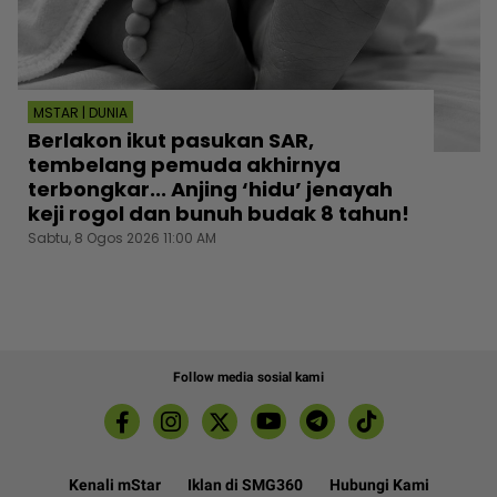
MSTAR | DUNIA
Berlakon ikut pasukan SAR,
tembelang pemuda akhirnya
terbongkar... Anjing ‘hidu’ jenayah
keji rogol dan bunuh budak 8 tahun!
Sabtu, 8 Ogos 2026 11:00 AM
Follow media sosial kami
Kenali mStar
Iklan di SMG360
Hubungi Kami