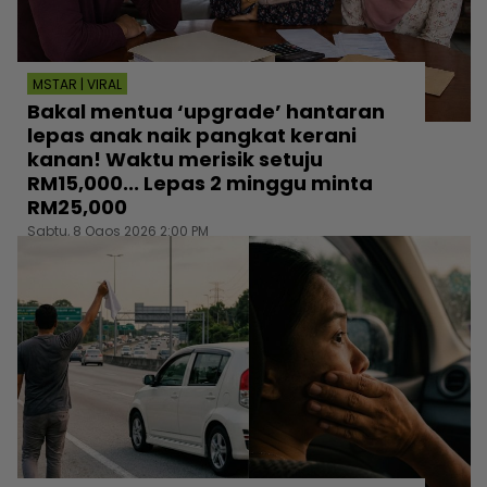
MSTAR | VIRAL
Bakal mentua ‘upgrade’ hantaran
lepas anak naik pangkat kerani
kanan! Waktu merisik setuju
RM15,000... Lepas 2 minggu minta
RM25,000
Sabtu, 8 Ogos 2026 2:00 PM