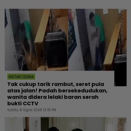
MSTAR | DUNIA
Tak cukup tarik rambut, seret pula
atas jalan! Padah bersekedudukan,
wanita didera lelaki baran serah
bukti CCTV
Sabtu, 8 Ogos 2026 12:15 PM