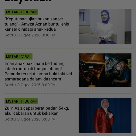
MSTAR | HIBURAN
“Keputusan ujian bukan kanser
tulang“ - Amyza Aznan buntu jenis
kanser dihidapi anak kedua
Sabtu, 8 Ogos 2026 8:30 PM
MSTAR | VIRAL
Iman anak pak imam bertudung
labuh runtuh di tangan abang!
Pemuda terkejut jumpa bukti aktiviti
asmaradana dalam ‘dashcam’
Sabtu, 8 Ogos 2026 8:00 PM
MSTAR | HIBURAN
Zulin Aziz capai berat badan 54kg,
akui cabaran untuk kekalkan
Sabtu, 8 Ogos 2026 6:00 PM