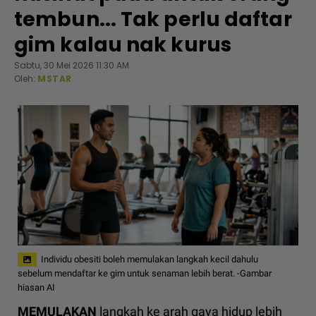
tembun... Tak perlu daftar
gim kalau nak kurus
Sabtu, 30 Mei 2026 11:30 AM
Oleh:
MSTAR
Individu obesiti boleh memulakan langkah kecil dahulu
sebelum mendaftar ke gim untuk senaman lebih berat. -Gambar
hiasan AI
MEMULAKAN
langkah ke arah gaya hidup lebih