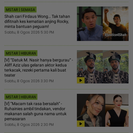
MSTAR | SEMASA
Shah cari Firdaus Wong… Tak tahan
difitnah kes kematian anjing Rocky,
minta bantuan peguam!
Sabtu, 8 Ogos 2026 5:30 PM
MSTAR | HIBURAN
[V] “Datuk M. Nasir hanya bergurau“ -
Aliff Aziz ulas gelaran aktor kedua
terkacak, rezeki pertama kali buat
teater
Sabtu, 8 Ogos 2026 3:30 PM
MSTAR | HIBURAN
[V] “Macam tak rasa bersalah“ -
Ruhainies ambil tindakan, vendor
makanan salah guna nama untuk
pemasaran
Sabtu, 8 Ogos 2026 2:30 PM