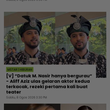
MSTAR | HIBURAN
[V] “Datuk M. Nasir hanya bergurau“
- Aliff Aziz ulas gelaran aktor kedua
terkacak, rezeki pertama kali buat
teater
Sabtu, 8 Ogos 2026 3:30 PM