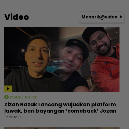
Video
Menarik@video
mStar | Hiburan
Zizan Razak rancang wujudkan platform
lawak, beri bayangan ‘comeback’ Jozan
1 hari lalu