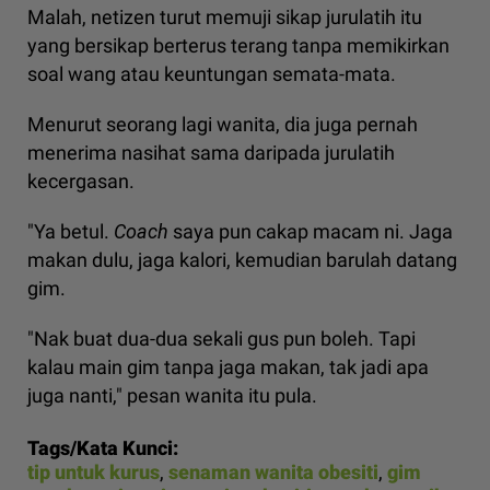
Malah, netizen turut memuji sikap jurulatih itu
yang bersikap berterus terang tanpa memikirkan
soal wang atau keuntungan semata-mata.
Menurut seorang lagi wanita, dia juga pernah
menerima nasihat sama daripada jurulatih
kecergasan.
"Ya betul.
Coach
saya pun cakap macam ni. Jaga
makan dulu, jaga kalori, kemudian barulah datang
gim.
"Nak buat dua-dua sekali gus pun boleh. Tapi
kalau main gim tanpa jaga makan, tak jadi apa
juga nanti," pesan wanita itu pula.
Tags/Kata Kunci:
tip untuk kurus
,
senaman wanita obesiti
,
gim