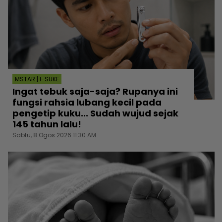
MSTAR | I-SUKE
Ingat tebuk saja-saja? Rupanya ini
fungsi rahsia lubang kecil pada
pengetip kuku... Sudah wujud sejak
145 tahun lalu!
Sabtu, 8 Ogos 2026 11:30 AM