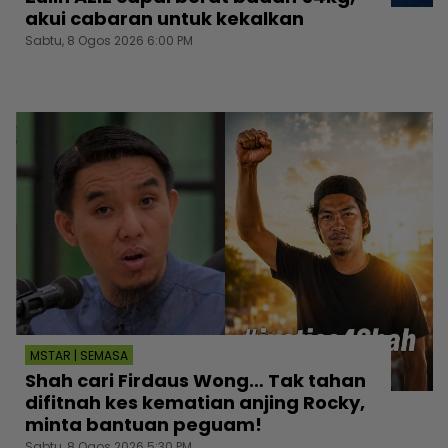
akui cabaran untuk kekalkan
Sabtu, 8 Ogos 2026 6:00 PM
MSTAR | SEMASA
Shah cari Firdaus Wong… Tak tahan
difitnah kes kematian anjing Rocky,
minta bantuan peguam!
Sabtu, 8 Ogos 2026 5:30 PM