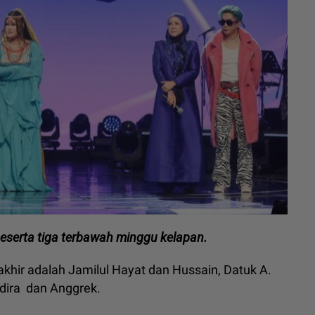
 peserta tiga terbawah minggu kelapan.
khir adalah Jamilul Hayat dan Hussain, Datuk A.
Adira dan Anggrek.