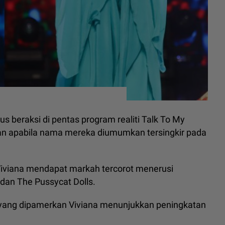
us beraksi di pentas program realiti Talk To My
 apabila nama mereka diumumkan tersingkir pada
Viviana mendapat markah tercorot menerusi
dan The Pussycat Dolls.
 yang dipamerkan Viviana menunjukkan peningkatan