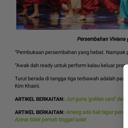
Persembahan Viviana g
“Pembukaan persembahan yang hebat. Nampak 
“Awak dah ready untuk perform kalau keluar progr
Turut berada di tangga tiga terbawah adalah pasa
Kim Khairii.
ARTIKEL BERKAITAN:
Juri guna 'golden card' dan
ARTIKEL BERKAITAN:
Ameng ada hak tegur penam
Azeva tidak pernah tinggal solat