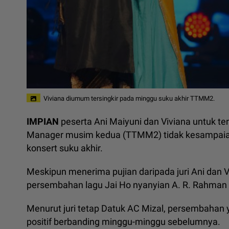
Viviana diumum tersingkir pada minggu suku akhir TTMM2.
IMPIAN
peserta Ani Maiyuni dan Viviana untuk ter
Manager musim kedua (TTMM2) tidak kesampaian
konsert suku akhir.
Meskipun menerima pujian daripada juri Ani dan 
persembahan lagu Jai Ho nyanyian A. R. Rahman 
Menurut juri tetap Datuk AC Mizal, persembahan
positif berbanding minggu-minggu sebelumnya.