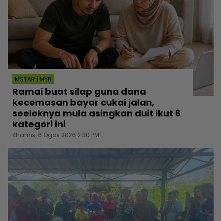
MSTAR | MYR
Ramai buat silap guna dana
kecemasan bayar cukai jalan,
seeloknya mula asingkan duit ikut 6
kategori ini
Khamis, 6 Ogos 2026 2:30 PM