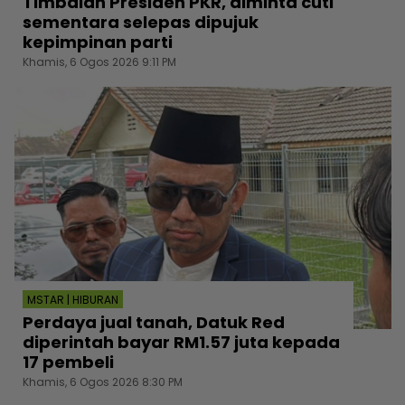
Timbalan Presiden PKR, diminta cuti
sementara selepas dipujuk
kepimpinan parti
Khamis, 6 Ogos 2026 9:11 PM
MSTAR | HIBURAN
Perdaya jual tanah, Datuk Red
diperintah bayar RM1.57 juta kepada
17 pembeli
Khamis, 6 Ogos 2026 8:30 PM