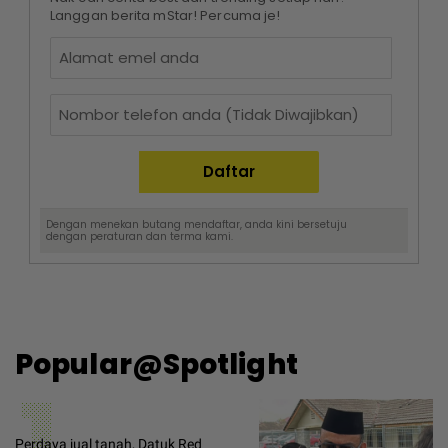
Langgan berita mStar! Percuma je!
Dengan menekan butang mendaftar, anda kini bersetuju
dengan
peraturan dan terma
kami.
Popular@Spotlight
1
Perdaya jual tanah, Datuk Red