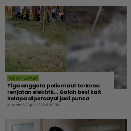
MSTAR | SEMASA
Tiga anggota polis maut terkena
renjatan elektrik… Galah besi kait
kelapa dipercayai jadi punca
Khamis, 6 Ogos 2026 8:30 PM