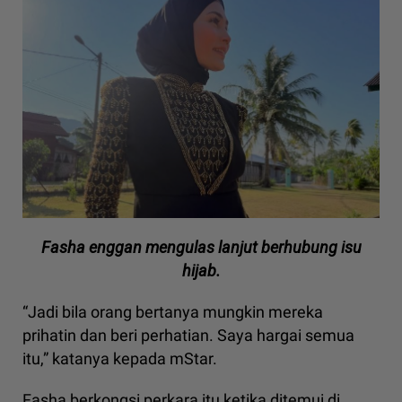
Fasha enggan mengulas lanjut berhubung isu
hijab.
“Jadi bila orang bertanya mungkin mereka
prihatin dan beri perhatian. Saya hargai semua
itu,” katanya kepada mStar.
Fasha berkongsi perkara itu ketika ditemui di