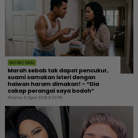
MSTAR | VIRAL
Marah sebab tak dapat pencukur,
suami samakan isteri dengan
haiwan haram dimakan! - “Dia
cakap perangai saya bodoh”
Khamis, 6 Ogos 2026 8:00 PM