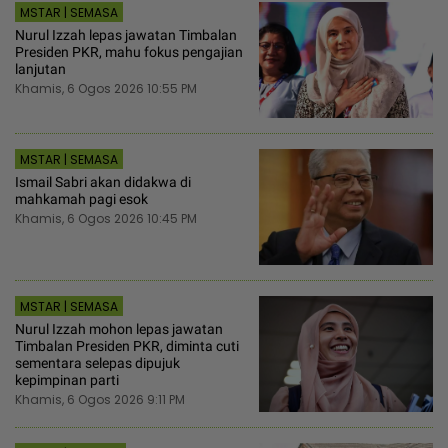
MSTAR | SEMASA
Nurul Izzah lepas jawatan Timbalan
Presiden PKR, mahu fokus pengajian
lanjutan
Khamis, 6 Ogos 2026 10:55 PM
MSTAR | SEMASA
Ismail Sabri akan didakwa di
mahkamah pagi esok
Khamis, 6 Ogos 2026 10:45 PM
MSTAR | SEMASA
Nurul Izzah mohon lepas jawatan
Timbalan Presiden PKR, diminta cuti
sementara selepas dipujuk
kepimpinan parti
Khamis, 6 Ogos 2026 9:11 PM