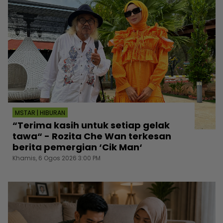
MSTAR | HIBURAN
“Terima kasih untuk setiap gelak
tawa“ - Rozita Che Wan terkesan
berita pemergian ‘Cik Man‘
Khamis, 6 Ogos 2026 3:00 PM