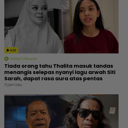
4:09
mStar | Hiburan
Tiada orang tahu Thalita masuk tandas
menangis selepas nyanyi lagu arwah Siti
Sarah, dapat rasa aura atas pentas
11 jam lalu