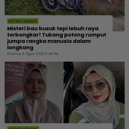
MSTAR | SEMASA
Misteri bau busuk tepi lebuh raya
terbongkar! Tukang potong rumput
jumpa rangka manusia dalam
longkang
Khamis, 6 Ogos 2026 5:46 PM