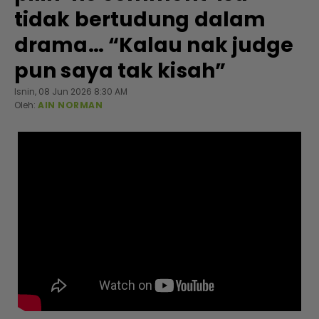
tidak bertudung dalam
drama… “Kalau nak judge
pun saya tak kisah”
Isnin, 08 Jun 2026 8:30 AM
Oleh:
AIN NORMAN