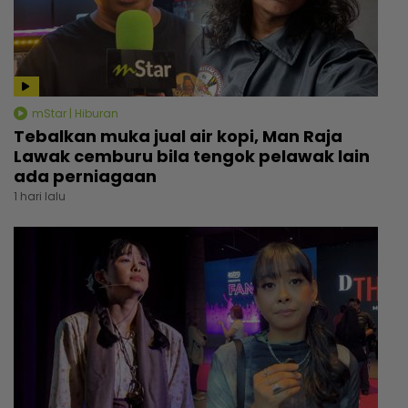
mStar | Hiburan
Tebalkan muka jual air kopi, Man Raja
Lawak cemburu bila tengok pelawak lain
ada perniagaan
1 hari lalu