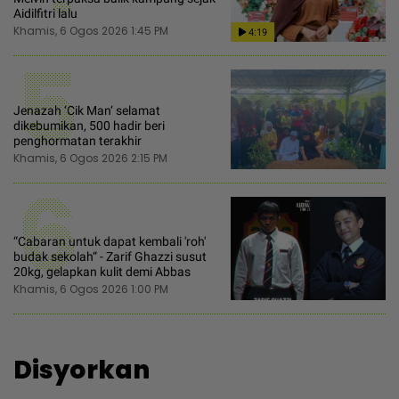
Aidilfitri lalu
Khamis, 6 Ogos 2026 1:45 PM
4:19
5
Jenazah ‘Cik Man‘ selamat
dikebumikan, 500 hadir beri
penghormatan terakhir
Khamis, 6 Ogos 2026 2:15 PM
6
“Cabaran untuk dapat kembali 'roh'
budak sekolah“ - Zarif Ghazzi susut
20kg, gelapkan kulit demi Abbas
Khamis, 6 Ogos 2026 1:00 PM
Disyorkan