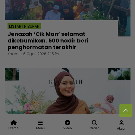
MSTAR | HIBURAN
Jenazah ‘Cik Man‘ selamat
dikebumikan, 500 hadir beri
penghormatan terakhir
Khamis, 6 Ogos 2026 2:15 PM
person
Utama
Menu
Video
Carian
Akaun