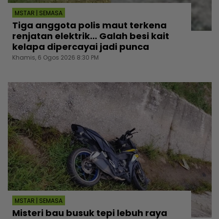
MSTAR | SEMASA
Tiga anggota polis maut terkena
renjatan elektrik… Galah besi kait
kelapa dipercayai jadi punca
Khamis, 6 Ogos 2026 8:30 PM
MSTAR | SEMASA
Misteri bau busuk tepi lebuh raya