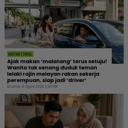
MSTAR | VIRAL
Ajak makan ‘malatang’ terus setuju!
Wanita tak senang duduk teman
lelaki rajin melayan rakan sekerja
perempuan, siap jadi ‘driver’
Khamis, 6 Ogos 2026 3:30 PM