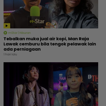
mStar | Hiburan
Tebalkan muka jual air kopi, Man Raja
Lawak cemburu bila tengok pelawak lain
ada perniagaan
1 hari lalu