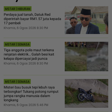
MSTAR | HIBURAN
Perdaya jual tanah, Datuk Red
diperintah bayar RM1.57 juta kepada
17 pembeli
Khamis, 6 Ogos 2026 8:30 PM
MSTAR | SEMASA
Tiga anggota polis maut terkena
renjatan elektrik… Galah besi kait
kelapa dipercayai jadi punca
Khamis, 6 Ogos 2026 8:30 PM
MSTAR | SEMASA
Misteri bau busuk tepi lebuh raya
terbongkar! Tukang potong rumput
jumpa rangka manusia dalam
longkang
Khamis, 6 Ogos 2026 5:46 PM