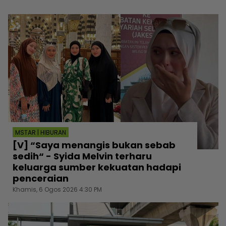
MSTAR | HIBURAN
[V] “Saya menangis bukan sebab
sedih“ - Syida Melvin terharu
keluarga sumber kekuatan hadapi
penceraian
Khamis, 6 Ogos 2026 4:30 PM