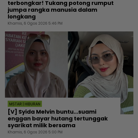
terbongkar! Tukang potong rumput
jumpa rangka manusia dalam
longkang
Khamis, 6 Ogos 2026 5:46 PM
MSTAR | HIBURAN
[V] Syida Melvin buntu...suami
enggan bayar hutang tertunggak
syarikat milik bersama
Khamis, 6 Ogos 2026 5:00 PM