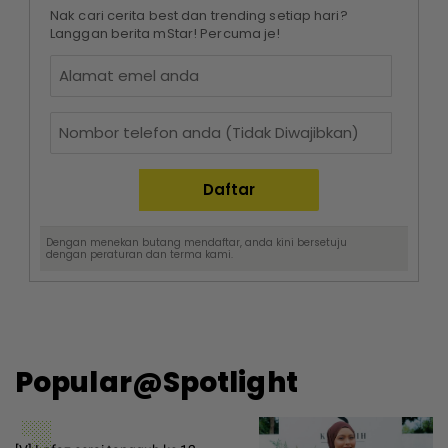
Nak cari cerita best dan trending setiap hari?
Langgan berita mStar! Percuma je!
Dengan menekan butang mendaftar, anda kini bersetuju
dengan
peraturan dan terma
kami.
Popular@Spotlight