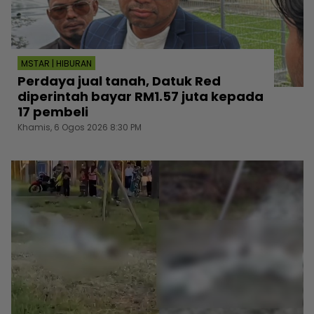
MSTAR | HIBURAN
Perdaya jual tanah, Datuk Red
diperintah bayar RM1.57 juta kepada
17 pembeli
Khamis, 6 Ogos 2026 8:30 PM