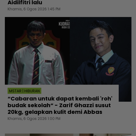
Aidilfitri lalu
Khamis, 6 Ogos 2026 1:45 PM
MSTAR | HIBURAN
“Cabaran untuk dapat kembali 'roh'
budak sekolah“ - Zarif Ghazzi susut
20kg, gelapkan kulit demi Abbas
Khamis, 6 Ogos 2026 1:00 PM