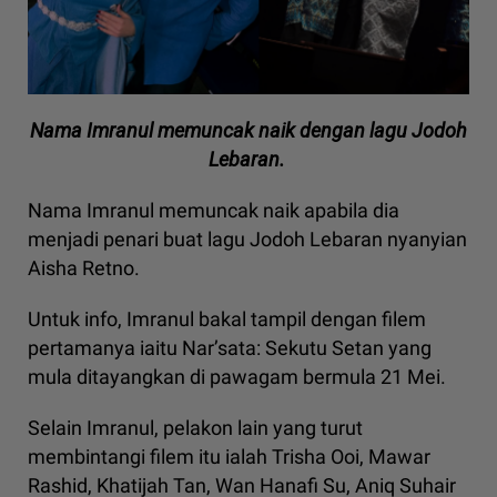
Nama Imranul memuncak naik dengan lagu Jodoh
Lebaran.
Nama Imranul memuncak naik apabila dia
menjadi penari buat lagu Jodoh Lebaran nyanyian
Aisha Retno.
Untuk info, Imranul bakal tampil dengan filem
pertamanya iaitu Nar’sata: Sekutu Setan yang
mula ditayangkan di pawagam bermula 21 Mei.
Selain Imranul, pelakon lain yang turut
membintangi filem itu ialah Trisha Ooi, Mawar
Rashid, Khatijah Tan, Wan Hanafi Su, Aniq Suhair