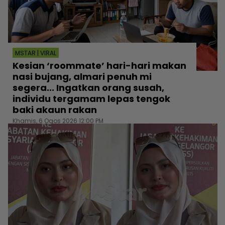
MSTAR | VIRAL
Kesian ‘roommate’ hari-hari makan
nasi bujang, almari penuh mi
segera... Ingatkan orang susah,
individu tergamam lepas tengok
baki akaun rakan
Khamis, 6 Ogos 2026 12:00 PM