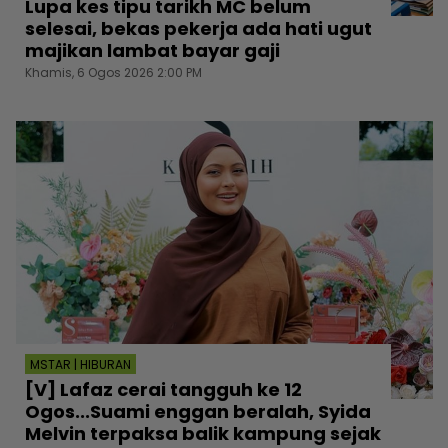
Lupa kes tipu tarikh MC belum
selesai, bekas pekerja ada hati ugut
majikan lambat bayar gaji
Khamis, 6 Ogos 2026 2:00 PM
MSTAR | HIBURAN
[V] Lafaz cerai tangguh ke 12
Ogos...Suami enggan beralah, Syida
Melvin terpaksa balik kampung sejak