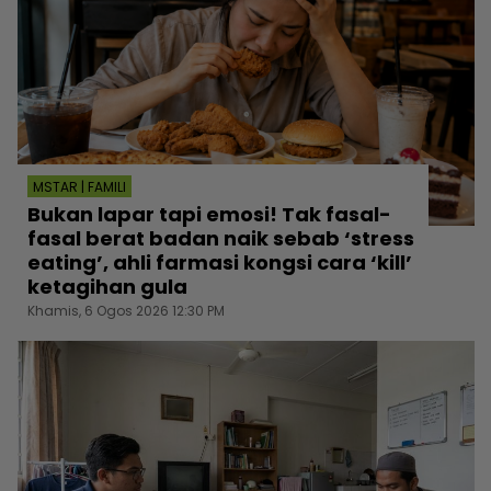
MSTAR | FAMILI
Bukan lapar tapi emosi! Tak fasal-
fasal berat badan naik sebab ‘stress
eating’, ahli farmasi kongsi cara ‘kill’
ketagihan gula
Khamis, 6 Ogos 2026 12:30 PM