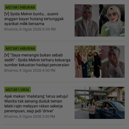
MSTAR | HIBURAN
[V] Syida Melvin buntu...suami
enggan bayar hutang tertunggak
syarikat milik bersama
Khamis, 6 Ogos 2026 5:00 PM
MSTAR | HIBURAN
[V] “Saya menangis bukan sebab
sedih“ - Syida Melvin terharu keluarga
sumber kekuatan hadapi penceraian
Khamis, 6 Ogos 2026 4:30 PM
MSTAR | VIRAL
Ajak makan ‘malatang’ terus setuju!
Wanita tak senang duduk teman
lelaki rajin melayan rakan sekerja
perempuan, siap jadi ‘driver’
Khamis, 6 Ogos 2026 3:30 PM