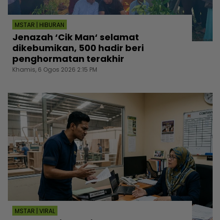
MSTAR | HIBURAN
Jenazah ‘Cik Man‘ selamat
dikebumikan, 500 hadir beri
penghormatan terakhir
Khamis, 6 Ogos 2026 2:15 PM
MSTAR | VIRAL