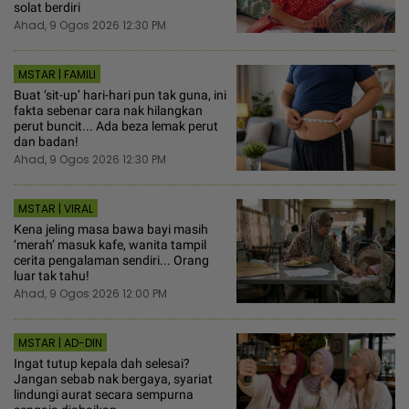
solat berdiri
Ahad, 9 Ogos 2026 12:30 PM
MSTAR | FAMILI
Buat ‘sit-up’ hari-hari pun tak guna, ini
fakta sebenar cara nak hilangkan
perut buncit... Ada beza lemak perut
dan badan!
Ahad, 9 Ogos 2026 12:30 PM
MSTAR | VIRAL
Kena jeling masa bawa bayi masih
‘merah’ masuk kafe, wanita tampil
cerita pengalaman sendiri... Orang
luar tak tahu!
Ahad, 9 Ogos 2026 12:00 PM
MSTAR | AD-DIN
Ingat tutup kepala dah selesai?
Jangan sebab nak bergaya, syariat
lindungi aurat secara sempurna