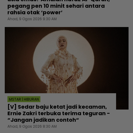
pegang pen 10 minit sehari antara
rahsia otak ‘power’
Ahad, 9 Ogos 2026 9:30 AM
MSTAR | HIBURAN
[V] Sedar baju ketat jadi kecaman,
Ernie Zakri terbuka terima teguran -
“Jangan jadikan contoh“
Ahad, 9 Ogos 2026 8:30 AM