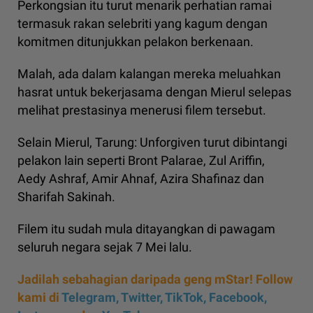
Perkongsian itu turut menarik perhatian ramai
termasuk rakan selebriti yang kagum dengan
komitmen ditunjukkan pelakon berkenaan.
Malah, ada dalam kalangan mereka meluahkan
hasrat untuk bekerjasama dengan Mierul selepas
melihat prestasinya menerusi filem tersebut.
Selain Mierul, Tarung: Unforgiven turut dibintangi
pelakon lain seperti Bront Palarae, Zul Ariffin,
Aedy Ashraf, Amir Ahnaf, Azira Shafinaz dan
Sharifah Sakinah.
Filem itu sudah mula ditayangkan di pawagam
seluruh negara sejak 7 Mei lalu.
Jadilah sebahagian daripada geng mStar! Follow
kami di
Telegram,
Twitter,
TikTok,
Facebook,