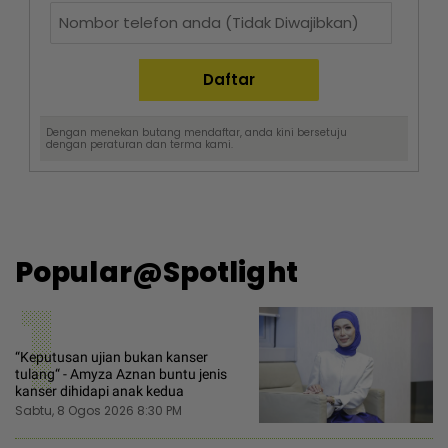
Dengan menekan butang mendaftar, anda kini bersetuju
dengan
peraturan dan terma
kami.
Popular@Spotlight
1
“Keputusan ujian bukan kanser
tulang“ - Amyza Aznan buntu jenis
kanser dihidapi anak kedua
Sabtu, 8 Ogos 2026 8:30 PM