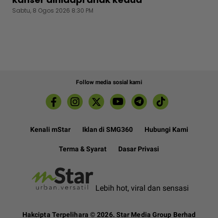
Sabtu, 8 Ogos 2026 8:30 PM
Follow media sosial kami
Kenali mStar
Iklan di SMG360
Hubungi Kami
Terma & Syarat
Dasar Privasi
Lebih hot, viral dan sensasi
Hakcipta Terpelihara ©
2026. Star Media Group Berhad