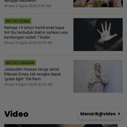
sengaja diabaikan
Ahad, 9 Ogos 2026 11:30 AM
MSTAR | DUNIA
Remaja 14 tahun hamil anak bapa
tiri! Ibu terduduk doktor sahkan usia
kandungan sudah 7 bulan
Ahad, 9 Ogos 2026 10:53 AM
MSTAR | HIBURAN
Jalaluddin Hassan teruja sertai
Kilauan Emas, tak sangka dapat
‘green light’ Tok Ram
Ahad, 9 Ogos 2026 10:30 AM
Video
Menarik@video