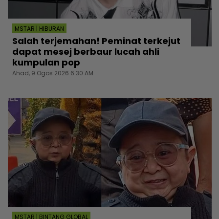
MSTAR | HIBURAN
Salah terjemahan! Peminat terkejut
dapat mesej berbaur lucah ahli
kumpulan pop
Ahad, 9 Ogos 2026 6:30 AM
MSTAR | BINTANG GLOBAL