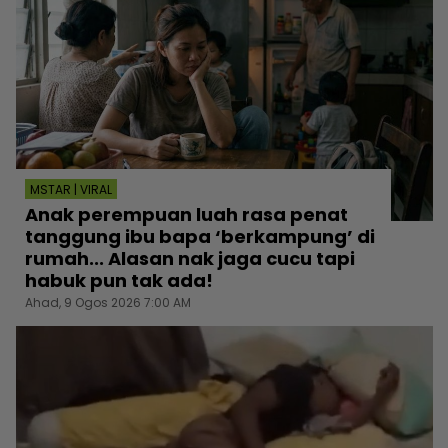
MSTAR | VIRAL
Anak perempuan luah rasa penat
tanggung ibu bapa ‘berkampung’ di
rumah... Alasan nak jaga cucu tapi
habuk pun tak ada!
Ahad, 9 Ogos 2026 7:00 AM