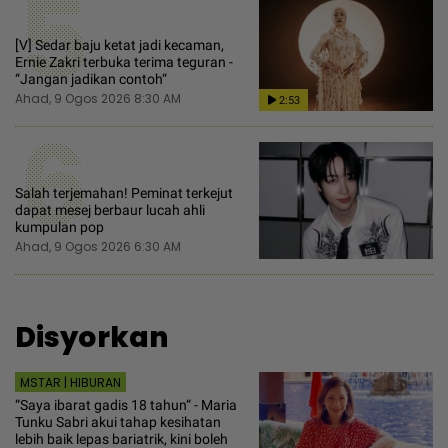
5
[V] Sedar baju ketat jadi kecaman,
Ernie Zakri terbuka terima teguran -
“Jangan jadikan contoh“
Ahad, 9 Ogos 2026 8:30 AM
2:53
6
Salah terjemahan! Peminat terkejut
dapat mesej berbaur lucah ahli
kumpulan pop
Ahad, 9 Ogos 2026 6:30 AM
Disyorkan
MSTAR | HIBURAN
“Saya ibarat gadis 18 tahun“ - Maria
Tunku Sabri akui tahap kesihatan
lebih baik lepas bariatrik, kini boleh