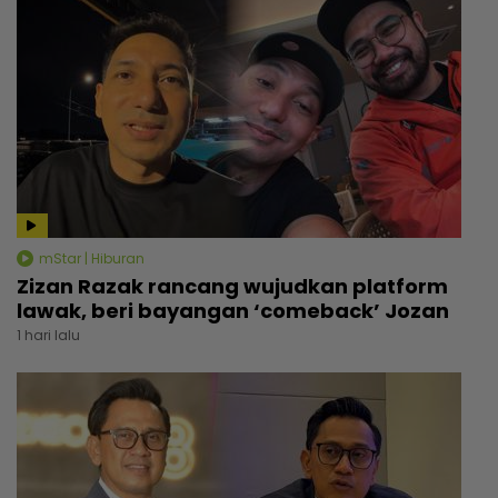
mStar | Hiburan
Zizan Razak rancang wujudkan platform
lawak, beri bayangan ‘comeback’ Jozan
1 hari lalu