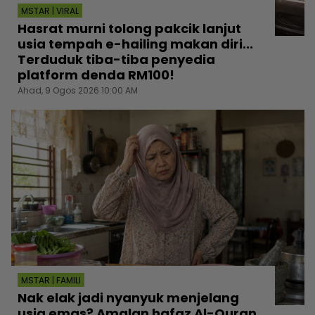
MSTAR | VIRAL
Hasrat murni tolong pakcik lanjut
usia tempah e-hailing makan diri...
Terduduk tiba-tiba penyedia
platform denda RM100!
Ahad, 9 Ogos 2026 10:00 AM
MSTAR | FAMILI
Nak elak jadi nyanyuk menjelang
usia emas? Amalan hafaz Al-Quran,