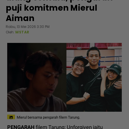
puji komitmen Mierul
Aiman
Rabu, 13 Mei 2026 3:30 PM
Oleh:
MSTAR
Mierul bersama pengarah filem Tarung.
PENGARAH
filem Tarung: Unforgiven iaitu