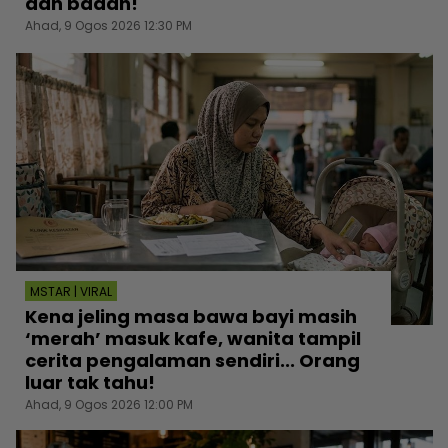
dan badan!
Ahad, 9 Ogos 2026 12:30 PM
MSTAR | VIRAL
Kena jeling masa bawa bayi masih
‘merah’ masuk kafe, wanita tampil
cerita pengalaman sendiri... Orang
luar tak tahu!
Ahad, 9 Ogos 2026 12:00 PM