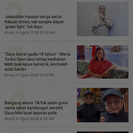
2
Jalaluddin Hassan teruja sertai
Kilauan Emas, tak sangka dapat
‘green light’ Tok Ram
Ahad, 9 Ogos 2026 10:30 AM
3
“Saya ibarat gadis 18 tahun“ - Maria
Tunku Sabri akui tahap kesihatan
lebih baik lepas bariatrik, kini boleh
solat berdiri
Ahad, 9 Ogos 2026 12:30 PM
4
Bengang akaun TikTok salah guna
nama sebar kandungan sensitif,
Daus Mini buat laporan polis
Ahad, 9 Ogos 2026 6:00 AM