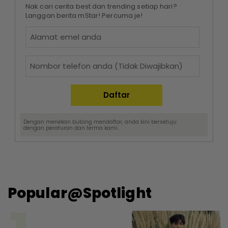
Nak cari cerita best dan trending setiap hari?
Langgan berita mStar! Percuma je!
Dengan menekan butang mendaftar, anda kini bersetuju
dengan
peraturan dan terma
kami.
Popular@Spotlight