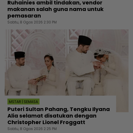
Ruhainies ambil tindakan, vendor
makanan salah guna nama untuk
pemasaran
Sabtu, 8 Ogos 2026 2:30 PM
MSTAR | SEMASA
Puteri Sultan Pahang, Tengku Ilyana
Alia selamat disatukan dengan
Christopher Lionel Froggatt
Sabtu, 8 Ogos 2026 2:25 PM