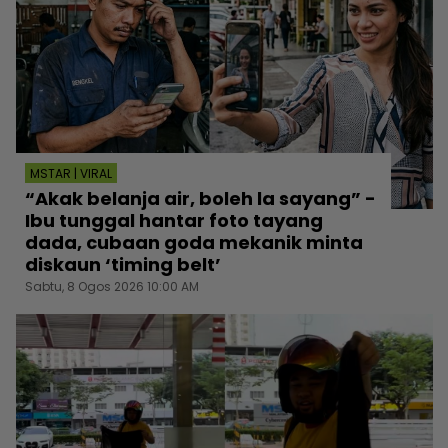
MSTAR | VIRAL
“Akak belanja air, boleh la sayang” -
Ibu tunggal hantar foto tayang
dada, cubaan goda mekanik minta
diskaun ‘timing belt’
Sabtu, 8 Ogos 2026 10:00 AM