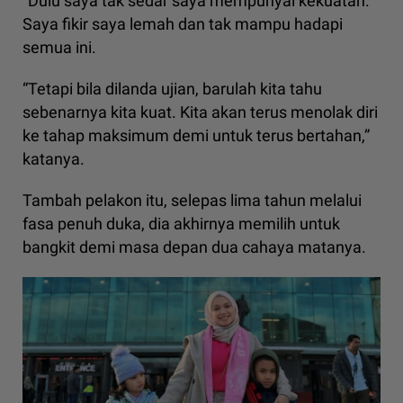
“Dulu saya tak sedar saya mempunyai kekuatan.
Saya fikir saya lemah dan tak mampu hadapi
semua ini.
“Tetapi bila dilanda ujian, barulah kita tahu
sebenarnya kita kuat. Kita akan terus menolak diri
ke tahap maksimum demi untuk terus bertahan,”
katanya.
Tambah pelakon itu, selepas lima tahun melalui
fasa penuh duka, dia akhirnya memilih untuk
bangkit demi masa depan dua cahaya matanya.