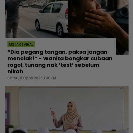
MSTAR | VIRAL
“Dia pegang tangan, paksa jangan
menolak!” - Wanita bongkar cubaan
rogol, tunang nak ’test’ sebelum
nikah
Sabtu, 8 Ogos 2026 1:00 PM