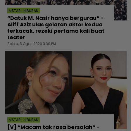
MSTAR | HIBURAN
“Datuk M. Nasir hanya bergurau“ -
Aliff Aziz ulas gelaran aktor kedua
terkacak, rezeki pertama kali buat
teater
Sabtu, 8 Ogos 2026 3:30 PM
MSTAR | HIBURAN
[V] “Macam tak rasa bersalah“ -