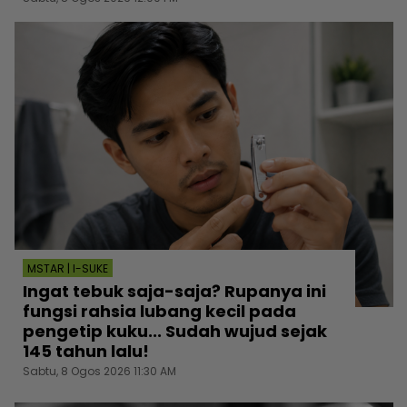
MSTAR | I-SUKE
Ingat tebuk saja-saja? Rupanya ini
fungsi rahsia lubang kecil pada
pengetip kuku... Sudah wujud sejak
145 tahun lalu!
Sabtu, 8 Ogos 2026 11:30 AM