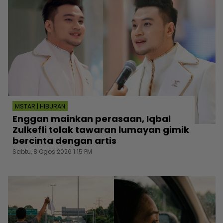
MSTAR | HIBURAN
Enggan mainkan perasaan, Iqbal
Zulkefli tolak tawaran lumayan gimik
bercinta dengan artis
Sabtu, 8 Ogos 2026 1:15 PM