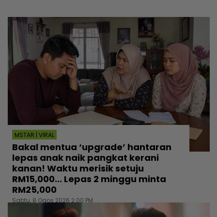
MSTAR | VIRAL
Bakal mentua ‘upgrade’ hantaran
lepas anak naik pangkat kerani
kanan! Waktu merisik setuju
RM15,000... Lepas 2 minggu minta
RM25,000
Sabtu, 8 Ogos 2026 2:00 PM