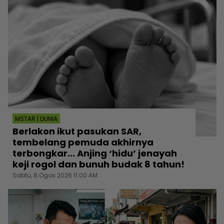
MSTAR | DUNIA
Berlakon ikut pasukan SAR,
tembelang pemuda akhirnya
terbongkar... Anjing ‘hidu’ jenayah
keji rogol dan bunuh budak 8 tahun!
Sabtu, 8 Ogos 2026 11:00 AM