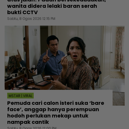
wanita didera lelaki baran serah
bukti CCTV
Sabtu, 8 Ogos 2026 12:15 PM
MSTAR | VIRAL
Pemuda cari calon isteri suka ‘bare
face’, anggap hanya perempuan
hodoh perlukan mekap untuk
nampak cantik
Sabtu, 8 Ogos 2026 12:00 PM