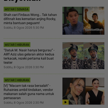
MSTAR | SEMASA
Shah cari Firdaus Wong… Tak tahan
difitnah kes kematian anjing Rocky,
minta bantuan peguam!
Sabtu, 8 Ogos 2026 5:30 PM
MSTAR | HIBURAN
“Datuk M. Nasir hanya bergurau“ -
Aliff Aziz ulas gelaran aktor kedua
terkacak, rezeki pertama kali buat
teater
Sabtu, 8 Ogos 2026 3:30 PM
MSTAR | HIBURAN
[V] “Macam tak rasa bersalah“ -
Ruhainies ambil tindakan, vendor
makanan salah guna nama untuk
pemasaran
Sabtu, 8 Ogos 2026 2:30 PM