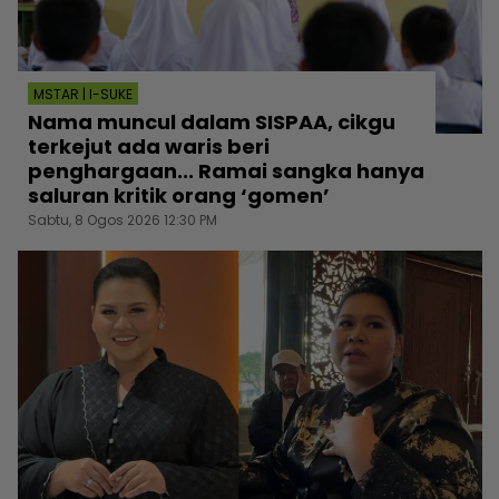
MSTAR | I-SUKE
Nama muncul dalam SISPAA, cikgu
terkejut ada waris beri
penghargaan... Ramai sangka hanya
saluran kritik orang ‘gomen’
Sabtu, 8 Ogos 2026 12:30 PM