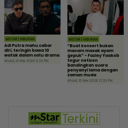
MSTAR | HIBURAN
MSTAR | HIBURAN
Adi Putra mahu cabar
“Buat konsert bukan
diri, teringin bawa 10
macam masak ayam
watak dalam satu drama
gepuk” - Fazley Yaakob
tegur netizen
Ahad, 10 Mei 2026 5:30 PM
bandingkan suara
penyanyi lama dengan
zaman muda
Ahad, 10 Mei 2026 12:30 PM