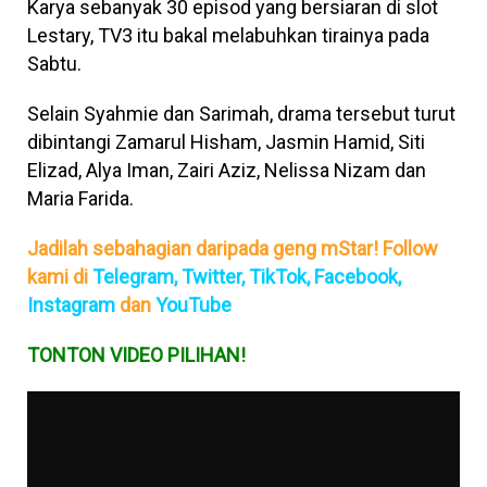
Karya sebanyak 30 episod yang bersiaran di slot
Lestary, TV3 itu bakal melabuhkan tirainya pada
Sabtu.
Selain Syahmie dan Sarimah, drama tersebut turut
dibintangi Zamarul Hisham, Jasmin Hamid, Siti
Elizad, Alya Iman, Zairi Aziz, Nelissa Nizam dan
Maria Farida.
Jadilah sebahagian daripada geng mStar! Follow
kami di
Telegram,
Twitter,
TikTok,
Facebook,
Instagram
dan
YouTube
TONTON VIDEO PILIHAN!