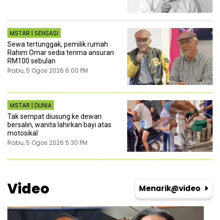
MSTAR | SENSASI
Sewa tertunggak, pemilik rumah
Rahim Omar sedia terima ansuran
RM100 sebulan
Rabu, 5 Ogos 2026 6:00 PM
MSTAR | DUNIA
Tak sempat diusung ke dewan
bersalin, wanita lahirkan bayi atas
motosikal
Rabu, 5 Ogos 2026 5:30 PM
Video
Menarik@video