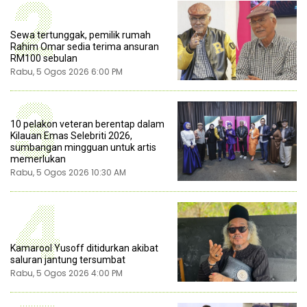
2
Sewa tertunggak, pemilik rumah
Rahim Omar sedia terima ansuran
RM100 sebulan
Rabu, 5 Ogos 2026 6:00 PM
3
10 pelakon veteran berentap dalam
Kilauan Emas Selebriti 2026,
sumbangan mingguan untuk artis
memerlukan
Rabu, 5 Ogos 2026 10:30 AM
4
Kamarool Yusoff ditidurkan akibat
saluran jantung tersumbat
Rabu, 5 Ogos 2026 4:00 PM