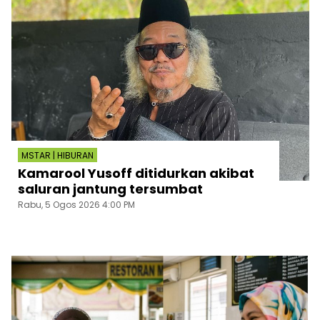
MSTAR | HIBURAN
Kamarool Yusoff ditidurkan akibat
saluran jantung tersumbat
Rabu, 5 Ogos 2026 4:00 PM