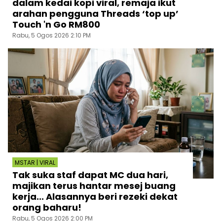
dalam kedai kopi viral, remaja ikut
arahan pengguna Threads ‘top up’
Touch 'n Go RM800
Rabu, 5 Ogos 2026 2:10 PM
MSTAR | VIRAL
Tak suka staf dapat MC dua hari,
majikan terus hantar mesej buang
kerja... Alasannya beri rezeki dekat
orang baharu!
Rabu, 5 Ogos 2026 2:00 PM