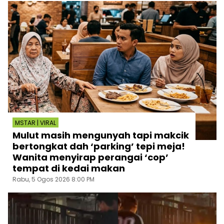
MSTAR | VIRAL
Mulut masih mengunyah tapi makcik
bertongkat dah ‘parking’ tepi meja!
Wanita menyirap perangai ‘cop’
tempat di kedai makan
Rabu, 5 Ogos 2026 8:00 PM