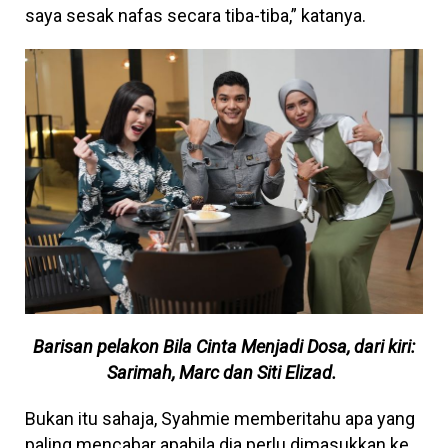
saya sesak nafas secara tiba-tiba,” katanya.
Barisan pelakon Bila Cinta Menjadi Dosa, dari kiri:
Sarimah, Marc dan Siti Elizad.
Bukan itu sahaja, Syahmie memberitahu apa yang
paling mencabar apabila dia perlu dimasukkan ke