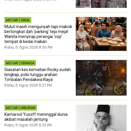
MSTAR | VIRAL
Mulut masih mengunyah tapi makcik
bertongkat dah ‘parking’ tepi meja!
Wanita menyirap perangai ‘cop’
tempat di kedai makan
Rabu, 5 Ogos 2026 8:00 PM
MSTAR | SEMASA
Siasatan kes kematian Rocky sudah
lengkap, polis tunggu arahan
Timbalan Pendakwa Raya
Rabu, 5 Ogos 2026 6:27 PM
MSTAR | HIBURAN
Kamarool Yusoff meninggal dunia
akibat masalah jantung
Rabu, 5 Ogos 2026 6:23 PM