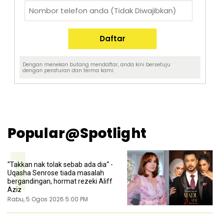
Dengan menekan butang mendaftar, anda kini bersetuju
dengan
peraturan dan terma
kami.
Popular@Spotlight
1
“Takkan nak tolak sebab ada dia“ -
Uqasha Senrose tiada masalah
bergandingan, hormat rezeki Aliff
Aziz
Rabu, 5 Ogos 2026 5:00 PM