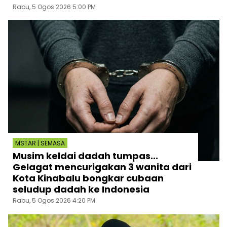
Rabu, 5 Ogos 2026 5:00 PM
MSTAR | SEMASA
Musim keldai dadah tumpas...
Gelagat mencurigakan 3 wanita dari
Kota Kinabalu bongkar cubaan
seludup dadah ke Indonesia
Rabu, 5 Ogos 2026 4:20 PM