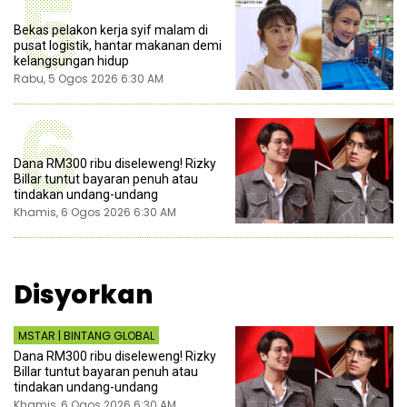
5
Bekas pelakon kerja syif malam di
pusat logistik, hantar makanan demi
kelangsungan hidup
Rabu, 5 Ogos 2026 6:30 AM
6
Dana RM300 ribu diseleweng! Rizky
Billar tuntut bayaran penuh atau
tindakan undang-undang
Khamis, 6 Ogos 2026 6:30 AM
Disyorkan
MSTAR | BINTANG GLOBAL
Dana RM300 ribu diseleweng! Rizky
Billar tuntut bayaran penuh atau
tindakan undang-undang
Khamis, 6 Ogos 2026 6:30 AM