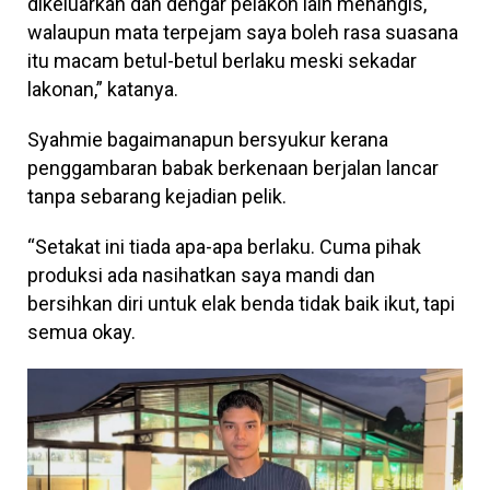
dikeluarkan dan dengar pelakon lain menangis,
walaupun mata terpejam saya boleh rasa suasana
itu macam betul-betul berlaku meski sekadar
lakonan,” katanya.
Syahmie bagaimanapun bersyukur kerana
penggambaran babak berkenaan berjalan lancar
tanpa sebarang kejadian pelik.
“Setakat ini tiada apa-apa berlaku. Cuma pihak
produksi ada nasihatkan saya mandi dan
bersihkan diri untuk elak benda tidak baik ikut, tapi
semua okay.