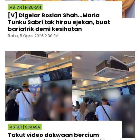
MSTAR | HIBURAN
[V] Digelar Roslan Shah...Maria
Tunku Sabri tak hirau ejekan, buat
bariatrik demi kesihatan
Rabu, 5 Ogos 2026 2:30 PM
MSTAR | SEMASA
Takut video dakwaan bercium