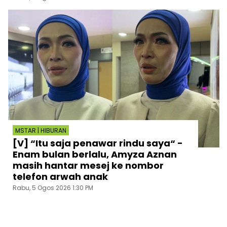
MSTAR | HIBURAN
[V] “Itu saja penawar rindu saya“ -
Enam bulan berlalu, Amyza Aznan
masih hantar mesej ke nombor
telefon arwah anak
Rabu, 5 Ogos 2026 1:30 PM