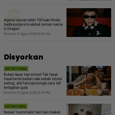
6
Agensi saman lebih 100 kaki fitnah,
tiada kompromi akibat cemari nama
G-Dragon
Khamis, 6 Ogos 2026 6:00 AM
Disyorkan
MSTAR | FAMILI
Bukan lapar tapi emosi! Tak fasal-
fasal berat badan naik sebab ‘stress
eating’, ahli farmasi kongsi cara ‘kill’
ketagihan gula
Khamis, 6 Ogos 2026 12:30 PM
MSTAR | VIRAL
Kesian ‘roommate’ hari-hari makan