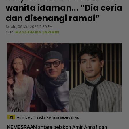
wanita idaman... “Dia ceria
dan disenangi ramai”
Sabtu, 09 Mei 2026 5:30 PM
Oleh:
MASZUHAIRA SARIMIN
Amir belum sedia ke fasa seterusnya.
KEMESRAAN
antara pelakon Amir Ahnaf dan