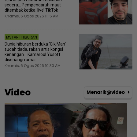
segera... Pempengaruh maut
ditembak ketika ‘live’ TikTok
Khamis, 6 Ogos 2026 11:15 AM
MSTAR | HIBURAN
Dunia hiburan berduka ‘Cik Man‘
sudah tiada, rakan artis kongsi
kenangan... Kamarool Yusoff
disenangi ramai
Khamis, 6 Ogos 2026 10:30 AM
Video
Menarik@video