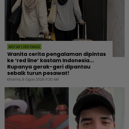
MSTAR | DESTINASI
Wanita cerita pengalaman dipintas
ke ‘red line’ kastam Indonesia...
Rupanya gerak-geri dipantau
sebaik turun pesawat!
Khamis, 6 Ogos 2026 11:30 AM