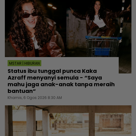
MSTAR | HIBURAN
Status ibu tunggal punca Kaka
Azraff menyanyi semula - “Saya
mahu jaga anak-anak tanpa meraih
bantuan“
Khamis, 6 Ogos 2026 8:30 AM