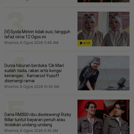
3
[V] Syida Melvin tidak suci, tangguh
lafaz cerai 12 Ogos ini
Khamis, 6 Ogos 2026 11:45 AM
4:19
4
Dunia hiburan berduka ‘Cik Man‘
sudah tiada, rakan artis kongsi
kenangan... Kamarool Yusoff
disenangi ramai
Khamis, 6 Ogos 2026 10:30 AM
5
Dana RM300 ribu diseleweng! Rizky
Billar tuntut bayaran penuh atau
tindakan undang-undang
Khamis, 6 Ogos 2026 6:30 AM