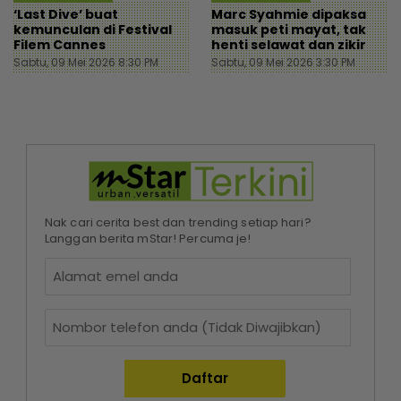
‘Last Dive’ buat
Marc Syahmie dipaksa
kemunculan di Festival
masuk peti mayat, tak
Filem Cannes
henti selawat dan zikir
Sabtu, 09 Mei 2026 8:30 PM
Sabtu, 09 Mei 2026 3:30 PM
Nak cari cerita best dan trending setiap hari?
Langgan berita mStar! Percuma je!