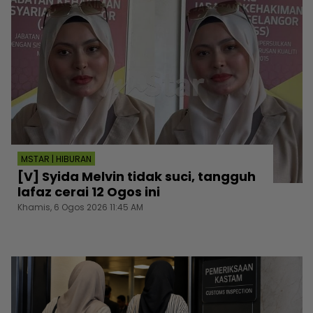
MSTAR | HIBURAN
[V] Syida Melvin tidak suci, tangguh
lafaz cerai 12 Ogos ini
Khamis, 6 Ogos 2026 11:45 AM