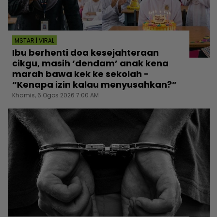
MSTAR | VIRAL
Ibu berhenti doa kesejahteraan
cikgu, masih ‘dendam’ anak kena
marah bawa kek ke sekolah -
“Kenapa izin kalau menyusahkan?”
Khamis, 6 Ogos 2026 7:00 AM