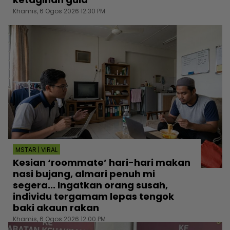
Khamis, 6 Ogos 2026 12:30 PM
MSTAR | VIRAL
Kesian ‘roommate’ hari-hari makan
nasi bujang, almari penuh mi
segera... Ingatkan orang susah,
individu tergamam lepas tengok
baki akaun rakan
Khamis, 6 Ogos 2026 12:00 PM