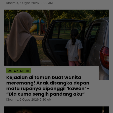
Khamis, 6 Ogos 2026 10:00 AM
MSTAR | MISTIK
Kejadian di taman buat wanita
meremang! Anak disangka depan
mata rupanya dipanggil ‘kawan’ -
“Dia cuma sengih pandang aku“
Khamis, 6 Ogos 2026 9:30 AM