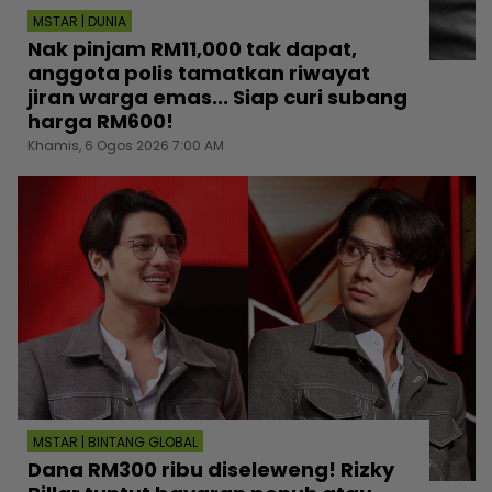
MSTAR | DUNIA
Nak pinjam RM11,000 tak dapat,
anggota polis tamatkan riwayat
jiran warga emas... Siap curi subang
harga RM600!
Khamis, 6 Ogos 2026 7:00 AM
MSTAR | BINTANG GLOBAL
Dana RM300 ribu diseleweng! Rizky