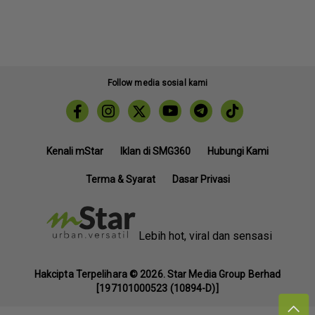
Follow media sosial kami
Kenali mStar
Iklan di SMG360
Hubungi Kami
Terma & Syarat
Dasar Privasi
Lebih hot, viral dan sensasi
Hakcipta Terpelihara ©
2026. Star Media Group Berhad
[197101000523 (10894-D)]