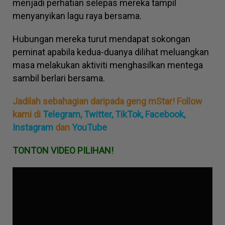
menjadi perhatian selepas mereka tampil
menyanyikan lagu raya bersama.
Hubungan mereka turut mendapat sokongan
peminat apabila kedua-duanya dilihat meluangkan
masa melakukan aktiviti menghasilkan mentega
sambil berlari bersama.
Jadilah sebahagian daripada geng mStar! Follow
kami di
Telegram,
Twitter,
TikTok,
Facebook,
Instagram
dan
YouTube
TONTON VIDEO PILIHAN!