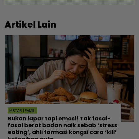
Artikel Lain
MSTAR | FAMILI
Bukan lapar tapi emosi! Tak fasal-
fasal berat badan naik sebab ‘stress
eating’, ahli farmasi kongsi cara ‘kill’
ketagihan gula