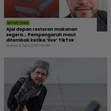
MSTAR | DUNIA
Ajal depan restoran makanan
segera... Pempengaruh maut
ditembak ketika ‘live’ TikTok
Khamis, 6 Ogos 2026 11:15 AM