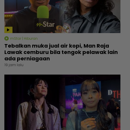
mStar | Hiburan
Tebalkan muka jual air kopi, Man Raja
Lawak cemburu bila tengok pelawak lain
ada perniagaan
19 jam lalu