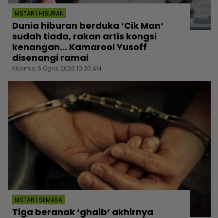
MSTAR | HIBURAN
Dunia hiburan berduka ‘Cik Man‘
sudah tiada, rakan artis kongsi
kenangan... Kamarool Yusoff
disenangi ramai
Khamis, 6 Ogos 2026 10:30 AM
MSTAR | SEMASA
Tiga beranak ‘ghaib‘ akhirnya