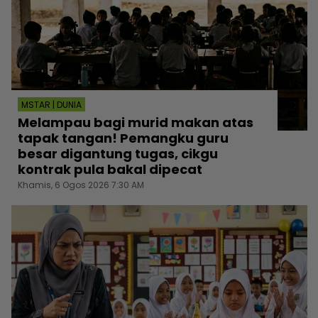
MSTAR | DUNIA
Melampau bagi murid makan atas
tapak tangan! Pemangku guru
besar digantung tugas, cikgu
kontrak pula bakal dipecat
Khamis, 6 Ogos 2026 7:30 AM