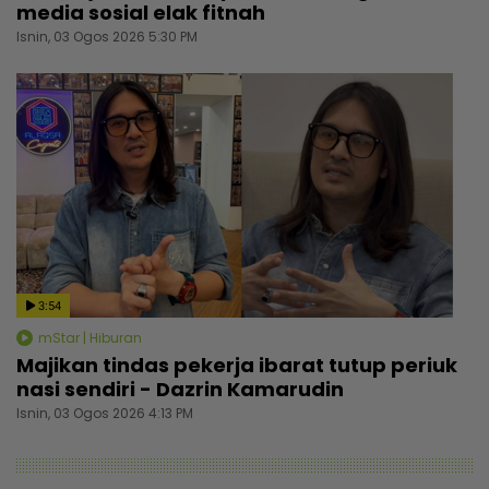
media sosial elak fitnah
Isnin, 03 Ogos 2026 5:30 PM
3:54
mStar | Hiburan
Majikan tindas pekerja ibarat tutup periuk
nasi sendiri - Dazrin Kamarudin
Isnin, 03 Ogos 2026 4:13 PM