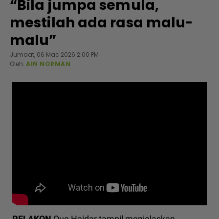
“Bila jumpa semula,
mestilah ada rasa malu-
malu”
Jumaat, 06 Mac 2026 2:00 PM
Oleh:
AIN NORMAN
PELAKON
Que Haidar tampil menjelaskan