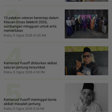
3
10 pelakon veteran berentap dalam
Kilauan Emas Selebriti 2026,
sumbangan mingguan untuk artis
memerlukan
Rabu, 5 Ogos 2026 10:30 AM
4
Kamarool Yusoff ditidurkan akibat
saluran jantung tersumbat
Rabu, 5 Ogos 2026 4:00 PM
5
Kamarool Yusoff meninggal dunia
akibat masalah jantung
Rabu, 5 Ogos 2026 6:23 PM