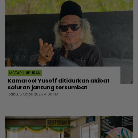
MSTAR | HIBURAN
Kamarool Yusoff ditidurkan akibat
saluran jantung tersumbat
Rabu, 5 Ogos 2026 4:00 PM