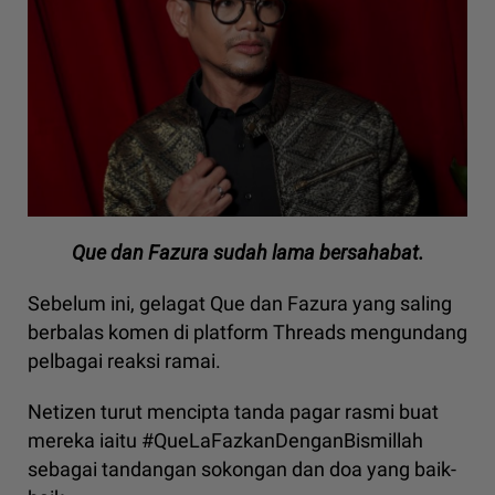
Que dan Fazura sudah lama bersahabat.
Sebelum ini, gelagat Que dan Fazura yang saling
berbalas komen di platform Threads mengundang
pelbagai reaksi ramai.
Netizen turut mencipta tanda pagar rasmi buat
mereka iaitu #QueLaFazkanDenganBismillah
sebagai tandangan sokongan dan doa yang baik-