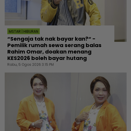
MSTAR | HIBURAN
“Sengaja tak nak bayar kan?“ -
Pemilik rumah sewa serang balas
Rahim Omar, doakan menang
KES2026 boleh bayar hutang
Rabu, 5 Ogos 2026 3:15 PM