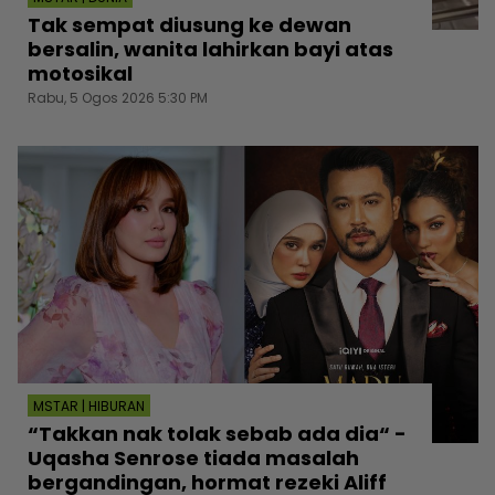
Tak sempat diusung ke dewan
bersalin, wanita lahirkan bayi atas
motosikal
Rabu, 5 Ogos 2026 5:30 PM
MSTAR | HIBURAN
“Takkan nak tolak sebab ada dia“ -
Uqasha Senrose tiada masalah
bergandingan, hormat rezeki Aliff