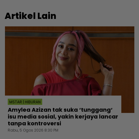
Artikel Lain
MSTAR | HIBURAN
Amylea Azizan tak suka ‘tunggang‘
isu media sosial, yakin kerjaya lancar
tanpa kontroversi
Rabu, 5 Ogos 2026 8:30 PM