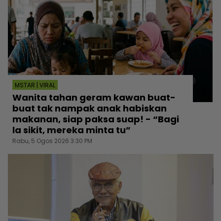
MSTAR | VIRAL
Wanita tahan geram kawan buat-
buat tak nampak anak habiskan
makanan, siap paksa suap! - “Bagi
la sikit, mereka minta tu”
Rabu, 5 Ogos 2026 3:30 PM