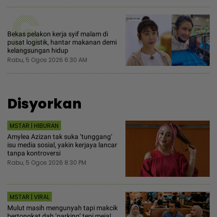
6
Bekas pelakon kerja syif malam di
pusat logistik, hantar makanan demi
kelangsungan hidup
Rabu, 5 Ogos 2026 6:30 AM
Disyorkan
MSTAR | HIBURAN
Amylea Azizan tak suka ‘tunggang‘
isu media sosial, yakin kerjaya lancar
tanpa kontroversi
Rabu, 5 Ogos 2026 8:30 PM
MSTAR | VIRAL
Mulut masih mengunyah tapi makcik
bertongkat dah ‘parking’ tepi meja!