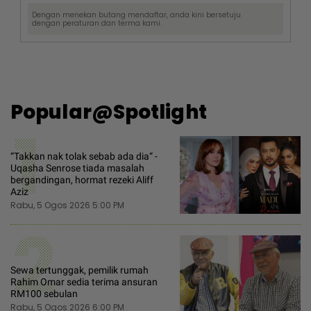
Dengan menekan butang mendaftar, anda kini bersetuju
dengan
peraturan dan terma
kami.
Popular@Spotlight
1
“Takkan nak tolak sebab ada dia“ -
Uqasha Senrose tiada masalah
bergandingan, hormat rezeki Aliff
Aziz
Rabu, 5 Ogos 2026 5:00 PM
2
Sewa tertunggak, pemilik rumah
Rahim Omar sedia terima ansuran
RM100 sebulan
Rabu, 5 Ogos 2026 6:00 PM