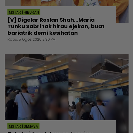
MSTAR | HIBURAN
[V] Digelar Roslan Shah...Maria
Tunku Sabri tak hirau ejekan, buat
bariatrik demi kesihatan
Rabu, 5 Ogos 2026 2:30 PM
MSTAR | SEMASA