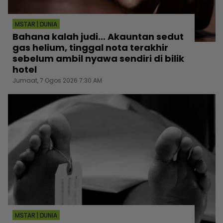
MSTAR | DUNIA
Bahana kalah judi... Akauntan sedut
gas helium, tinggal nota terakhir
sebelum ambil nyawa sendiri di bilik
hotel
Jumaat, 7 Ogos 2026 7:30 AM
MSTAR | DUNIA