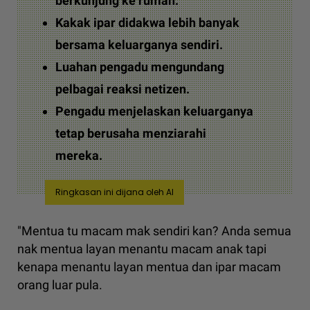
berkunjung ke rumah.
Kakak ipar didakwa lebih banyak
bersama keluarganya sendiri.
Luahan pengadu mengundang
pelbagai reaksi netizen.
Pengadu menjelaskan keluarganya
tetap berusaha menziarahi
mereka.
Ringkasan ini dijana oleh AI
"Mentua tu macam mak sendiri kan? Anda semua
nak mentua layan menantu macam anak tapi
kenapa menantu layan mentua dan ipar macam
orang luar pula.