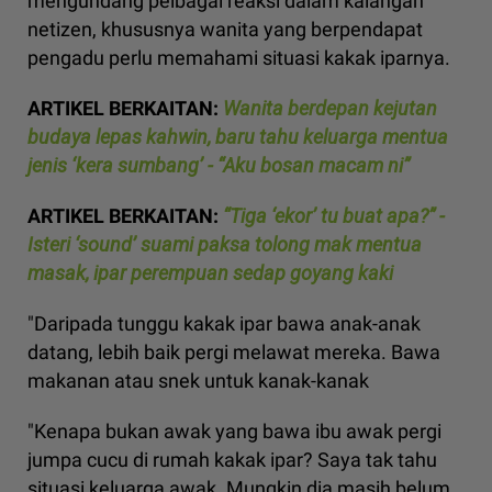
mengundang pelbagai reaksi dalam kalangan
netizen, khususnya wanita yang berpendapat
pengadu perlu memahami situasi kakak iparnya.
ARTIKEL BERKAITAN:
Wanita berdepan kejutan
budaya lepas kahwin, baru tahu keluarga mentua
jenis ‘kera sumbang’ - “Aku bosan macam ni”
ARTIKEL BERKAITAN:
“Tiga ‘ekor’ tu buat apa?” -
Isteri ‘sound’ suami paksa tolong mak mentua
masak, ipar perempuan sedap goyang kaki
"Daripada tunggu kakak ipar bawa anak-anak
datang, lebih baik pergi melawat mereka. Bawa
makanan atau snek untuk kanak-kanak
"Kenapa bukan awak yang bawa ibu awak pergi
jumpa cucu di rumah kakak ipar? Saya tak tahu
situasi keluarga awak. Mungkin dia masih belum