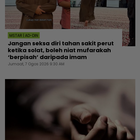
MSTAR | AD-DIN
Jangan seksa diri tahan sakit perut
ketika solat, boleh niat mufarakah
‘berpisah’ daripada imam
Jumaat, 7 Ogos 2026 9:30 AM