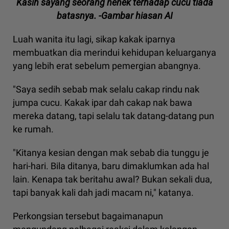
Kasih sayang seorang nenek terhadap cucu tiada
batasnya. -Gambar hiasan AI
Luah wanita itu lagi, sikap kakak iparnya
membuatkan dia merindui kehidupan keluarganya
yang lebih erat sebelum pemergian abangnya.
"Saya sedih sebab mak selalu cakap rindu nak
jumpa cucu. Kakak ipar dah cakap nak bawa
mereka datang, tapi selalu tak datang-datang pun
ke rumah.
"Kitanya kesian dengan mak sebab dia tunggu je
hari-hari. Bila ditanya, baru dimaklumkan ada hal
lain. Kenapa tak beritahu awal? Bukan sekali dua,
tapi banyak kali dah jadi macam ni," katanya.
Perkongsian tersebut bagaimanapun