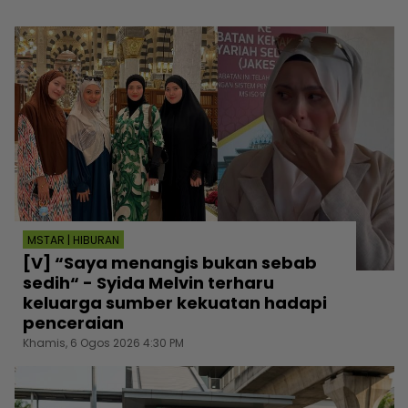
MSTAR | HIBURAN
[V] “Saya menangis bukan sebab
sedih“ - Syida Melvin terharu
keluarga sumber kekuatan hadapi
penceraian
Khamis, 6 Ogos 2026 4:30 PM