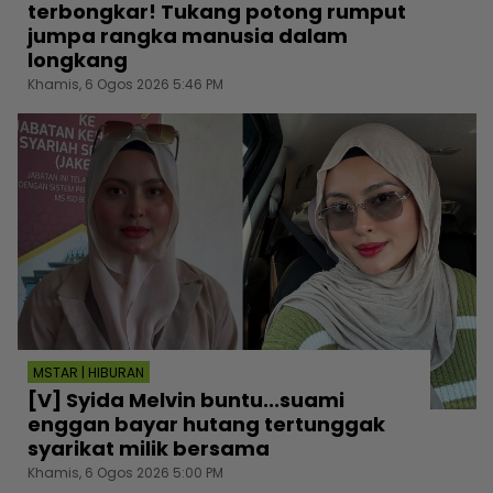
terbongkar! Tukang potong rumput
jumpa rangka manusia dalam
longkang
Khamis, 6 Ogos 2026 5:46 PM
MSTAR | HIBURAN
[V] Syida Melvin buntu...suami
enggan bayar hutang tertunggak
syarikat milik bersama
Khamis, 6 Ogos 2026 5:00 PM