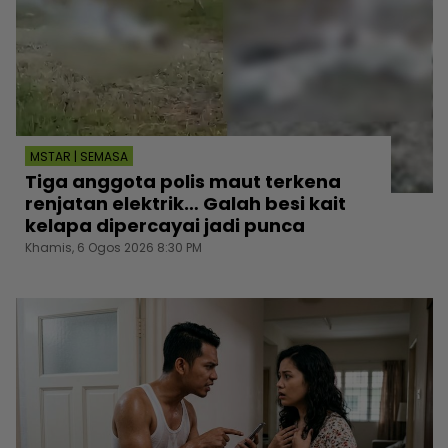
MSTAR | SEMASA
Tiga anggota polis maut terkena
renjatan elektrik… Galah besi kait
kelapa dipercayai jadi punca
Khamis, 6 Ogos 2026 8:30 PM