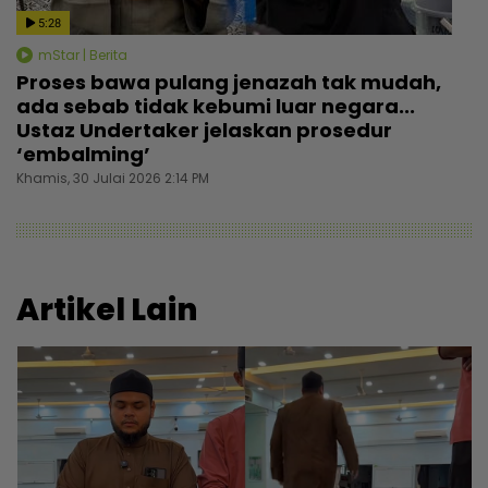
5:28
mStar | Berita
Proses bawa pulang jenazah tak mudah,
ada sebab tidak kebumi luar negara...
Ustaz Undertaker jelaskan prosedur
‘embalming’
Khamis, 30 Julai 2026 2:14 PM
Artikel Lain