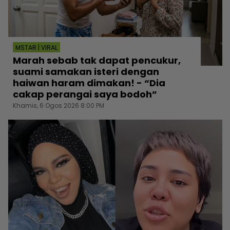
MSTAR | VIRAL
Marah sebab tak dapat pencukur,
suami samakan isteri dengan
haiwan haram dimakan! - “Dia
cakap perangai saya bodoh”
Khamis, 6 Ogos 2026 8:00 PM