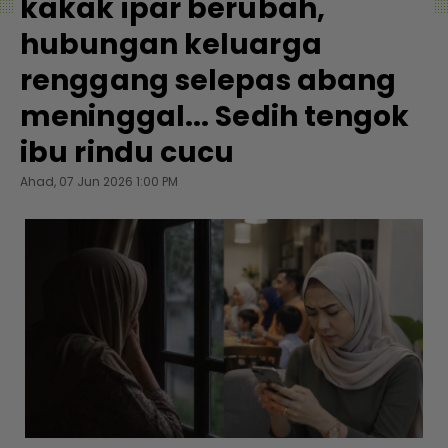
kakak ipar berubah,
hubungan keluarga
renggang selepas abang
meninggal... Sedih tengok
ibu rindu cucu
Ahad, 07 Jun 2026 1:00 PM