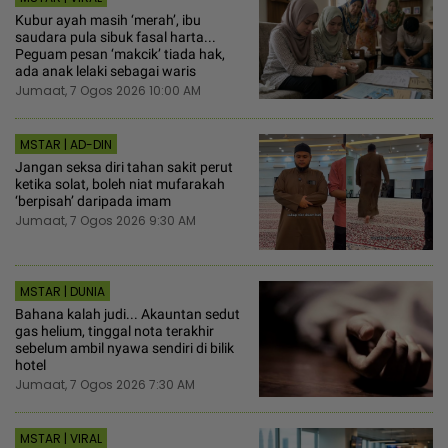
Kubur ayah masih ‘merah’, ibu
saudara pula sibuk fasal harta...
Peguam pesan ‘makcik’ tiada hak,
ada anak lelaki sebagai waris
Jumaat, 7 Ogos 2026 10:00 AM
MSTAR | AD-DIN
Jangan seksa diri tahan sakit perut
ketika solat, boleh niat mufarakah
‘berpisah’ daripada imam
Jumaat, 7 Ogos 2026 9:30 AM
MSTAR | DUNIA
Bahana kalah judi... Akauntan sedut
gas helium, tinggal nota terakhir
sebelum ambil nyawa sendiri di bilik
hotel
Jumaat, 7 Ogos 2026 7:30 AM
MSTAR | VIRAL