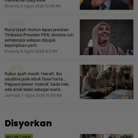
Khamis, 6 Ogos 2026 10:45 PM
5
Nurul Izzah mohon lepas jawatan
Timbalan Presiden PKR, diminta cuti
sementara selepas dipujuk
kepimpinan parti
Khamis, 6 Ogos 2026 9:11 PM
6
Kubur ayah masih ‘merah’, ibu
saudara pula sibuk fasal harta...
Peguam pesan ‘makcik’ tiada hak,
ada anak lelaki sebagai waris
Jumaat, 7 Ogos 2026 10:00 AM
Disyorkan
MSTAR | VIRAL