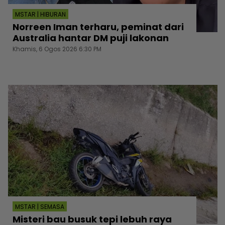
MSTAR | HIBURAN
Norreen Iman terharu, peminat dari
Australia hantar DM puji lakonan
Khamis, 6 Ogos 2026 6:30 PM
MSTAR | SEMASA
Misteri bau busuk tepi lebuh raya