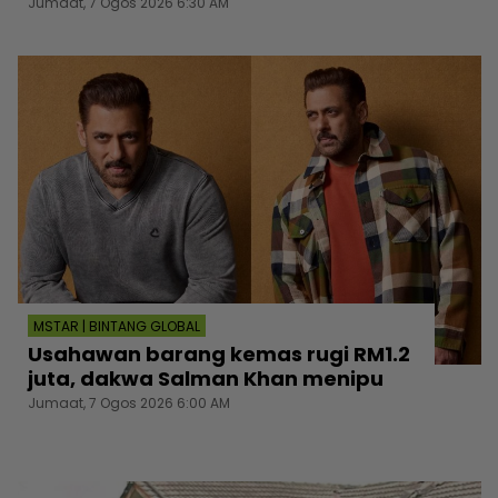
Jumaat, 7 Ogos 2026 6:30 AM
MSTAR | BINTANG GLOBAL
Usahawan barang kemas rugi RM1.2
juta, dakwa Salman Khan menipu
Jumaat, 7 Ogos 2026 6:00 AM