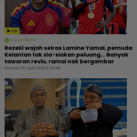
4:59
mStar | Berita
Rezeki wajah seiras Lamine Yamal, pemuda
Kelantan tak sia-siakan peluang... Banyak
tawaran reviu, ramai nak bergambar
Khamis, 30 Julai 2026 5:00 PM