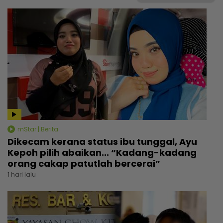
mStar | Berita
Dikecam kerana status ibu tunggal, Ayu
Kepoh pilih abaikan... “Kadang-kadang
orang cakap patutlah bercerai”
1 hari lalu