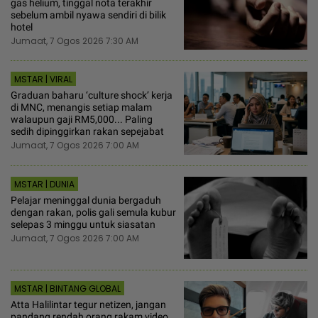
gas helium, tinggal nota terakhir
sebelum ambil nyawa sendiri di bilik
hotel
Jumaat, 7 Ogos 2026 7:30 AM
MSTAR | VIRAL
Graduan baharu ‘culture shock’ kerja
di MNC, menangis setiap malam
walaupun gaji RM5,000... Paling
sedih dipinggirkan rakan sepejabat
Jumaat, 7 Ogos 2026 7:00 AM
MSTAR | DUNIA
Pelajar meninggal dunia bergaduh
dengan rakan, polis gali semula kubur
selepas 3 minggu untuk siasatan
Jumaat, 7 Ogos 2026 7:00 AM
MSTAR | BINTANG GLOBAL
Atta Halilintar tegur netizen, jangan
pandang rendah orang rakam video