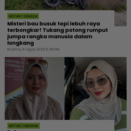
MSTAR | SEMASA
Misteri bau busuk tepi lebuh raya
terbongkar! Tukang potong rumput
jumpa rangka manusia dalam
longkang
Khamis, 6 Ogos 2026 5:46 PM
MSTAR | HIBURAN