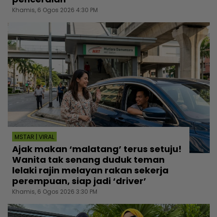
Khamis, 6 Ogos 2026 4:30 PM
MSTAR | VIRAL
Ajak makan ‘malatang’ terus setuju!
Wanita tak senang duduk teman
lelaki rajin melayan rakan sekerja
perempuan, siap jadi ‘driver’
Khamis, 6 Ogos 2026 3:30 PM