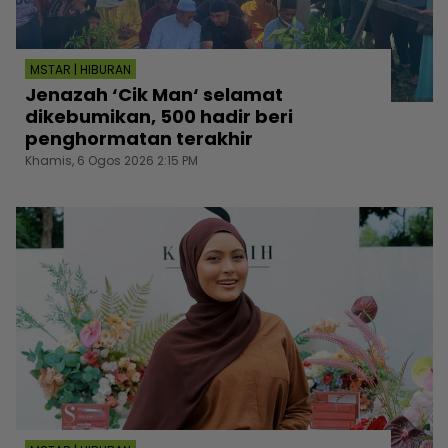
MSTAR | HIBURAN
Jenazah ‘Cik Man‘ selamat
dikebumikan, 500 hadir beri
penghormatan terakhir
Khamis, 6 Ogos 2026 2:15 PM