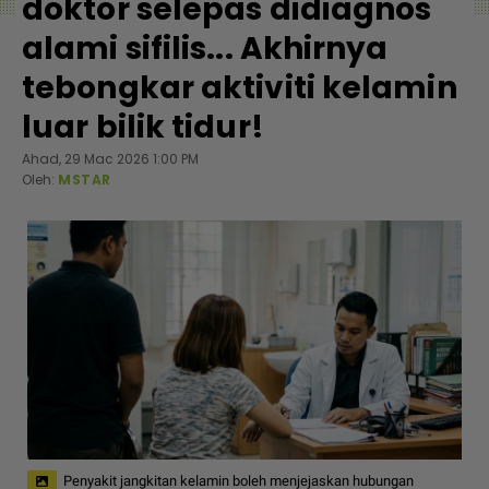
doktor selepas didiagnos
alami sifilis... Akhirnya
tebongkar aktiviti kelamin
luar bilik tidur!
Ahad, 29 Mac 2026 1:00 PM
Oleh:
MSTAR
Penyakit jangkitan kelamin boleh menjejaskan hubungan