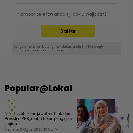
Dengan menekan butang mendaftar, anda kini bersetuju
dengan
peraturan dan terma
kami.
Popular@Lokal
1
Nurul Izzah lepas jawatan Timbalan
Presiden PKR, mahu fokus pengajian
lanjutan
Khamis, 6 Ogos 2026 10:55 PM