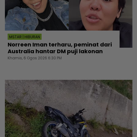
MSTAR | HIBURAN
Norreen Iman terharu, peminat dari
Australia hantar DM puji lakonan
Khamis, 6 Ogos 2026 6:30 PM