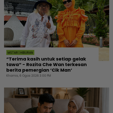
MSTAR | HIBURAN
“Terima kasih untuk setiap gelak
tawa“ - Rozita Che Wan terkesan
berita pemergian ‘Cik Man‘
Khamis, 6 Ogos 2026 3:00 PM