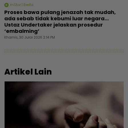
mStar | Berita
Proses bawa pulang jenazah tak mudah,
ada sebab tidak kebumi luar negara...
Ustaz Undertaker jelaskan prosedur
‘embalming’
Khamis, 30 Julai 2026 2:14 PM
Artikel Lain