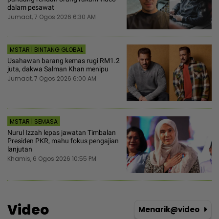
dalam pesawat
Jumaat, 7 Ogos 2026 6:30 AM
MSTAR | BINTANG GLOBAL
Usahawan barang kemas rugi RM1.2
juta, dakwa Salman Khan menipu
Jumaat, 7 Ogos 2026 6:00 AM
MSTAR | SEMASA
Nurul Izzah lepas jawatan Timbalan
Presiden PKR, mahu fokus pengajian
lanjutan
Khamis, 6 Ogos 2026 10:55 PM
Video
Menarik@video