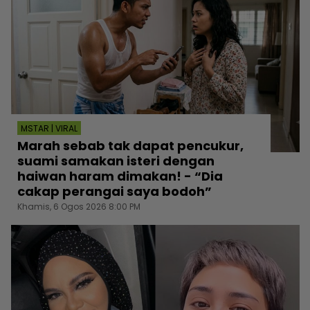
MSTAR | VIRAL
Marah sebab tak dapat pencukur,
suami samakan isteri dengan
haiwan haram dimakan! - “Dia
cakap perangai saya bodoh”
Khamis, 6 Ogos 2026 8:00 PM