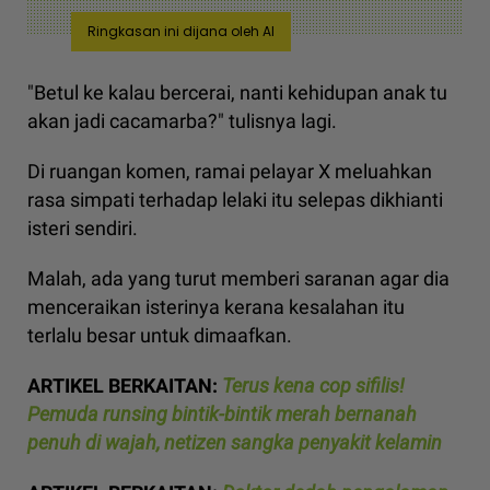
Ringkasan ini dijana oleh AI
"Betul ke kalau bercerai, nanti kehidupan anak tu
akan jadi cacamarba?" tulisnya lagi.
Di ruangan komen, ramai pelayar X meluahkan
rasa simpati terhadap lelaki itu selepas dikhianti
isteri sendiri.
Malah, ada yang turut memberi saranan agar dia
menceraikan isterinya kerana kesalahan itu
terlalu besar untuk dimaafkan.
ARTIKEL BERKAITAN:
Terus kena cop sifilis!
Pemuda runsing bintik-bintik merah bernanah
penuh di wajah, netizen sangka penyakit kelamin