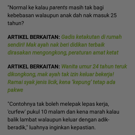
"Normal ke kalau
parents
masih tak bagi
kebebasan walaupun anak dah nak masuk 25
tahun?
ARTIKEL BERKAITAN:
Gadis ketakutan di rumah
sendiri! Mak ayah nak beri didikan terbaik
dirasakan mengongkong, peraturan amat ketat
ARTIKEL BERKAITAN:
Wanita umur 24 tahun teruk
dikongkong, mak ayah tak izin keluar bekerja!
Ramai syak jenis licik, kena ‘kepung’ tetap ada
pakwe
"Contohnya tak boleh melepak lepas kerja,
'curfew' pukul 10 malam dan kena marah kalau
balik lambat walaupun keluar dengan adik-
beradik," luahnya inginkan kepastian.