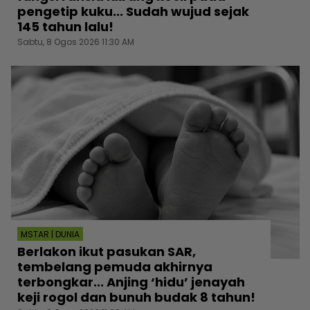
pengetip kuku... Sudah wujud sejak
145 tahun lalu!
Sabtu, 8 Ogos 2026 11:30 AM
MSTAR | DUNIA
Berlakon ikut pasukan SAR,
tembelang pemuda akhirnya
terbongkar... Anjing ‘hidu’ jenayah
keji rogol dan bunuh budak 8 tahun!