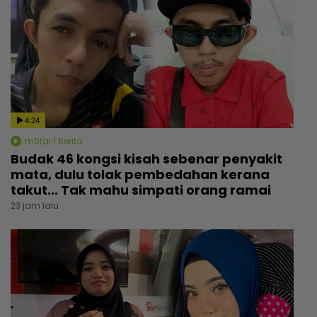
4:24
mStar | Berita
Budak 46 kongsi kisah sebenar penyakit
mata, dulu tolak pembedahan kerana
takut... Tak mahu simpati orang ramai
23 jam lalu