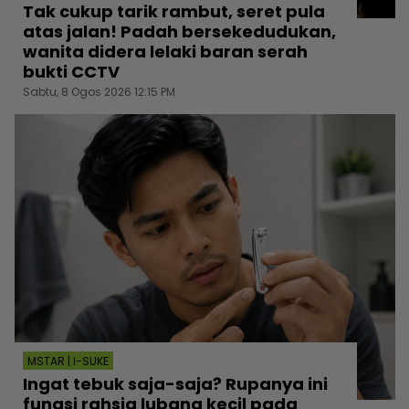
Tak cukup tarik rambut, seret pula
atas jalan! Padah bersekedudukan,
wanita didera lelaki baran serah
bukti CCTV
Sabtu, 8 Ogos 2026 12:15 PM
MSTAR | I-SUKE
Ingat tebuk saja-saja? Rupanya ini
fungsi rahsia lubang kecil pada