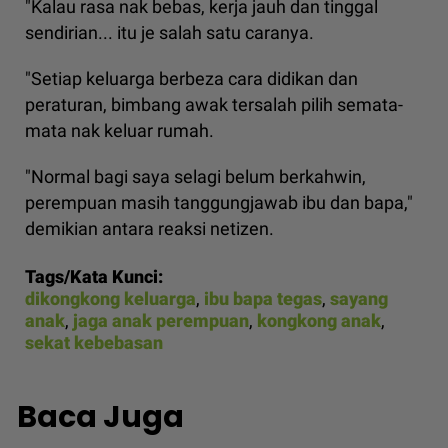
"Kalau rasa nak bebas, kerja jauh dan tinggal
sendirian... itu je salah satu caranya.
"Setiap keluarga berbeza cara didikan dan
peraturan, bimbang awak tersalah pilih semata-
mata nak keluar rumah.
"Normal bagi saya selagi belum berkahwin,
perempuan masih tanggungjawab ibu dan bapa,"
demikian antara reaksi netizen.
Tags/Kata Kunci:
dikongkong keluarga
,
ibu bapa tegas
,
sayang
anak
,
jaga anak perempuan
,
kongkong anak
,
sekat kebebasan
Baca Juga