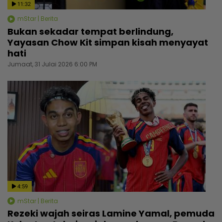
11:32
mStar | Berita
Bukan sekadar tempat berlindung,
Yayasan Chow Kit simpan kisah menyayat
hati
Jumaat, 31 Julai 2026 6:00 PM
4:59
mStar | Berita
Rezeki wajah seiras Lamine Yamal, pemuda