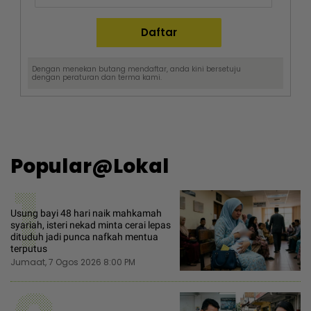
Dengan menekan butang mendaftar, anda kini bersetuju
dengan
peraturan dan terma
kami.
Popular@Lokal
1
Usung bayi 48 hari naik mahkamah
syariah, isteri nekad minta cerai lepas
dituduh jadi punca nafkah mentua
terputus
Jumaat, 7 Ogos 2026 8:00 PM