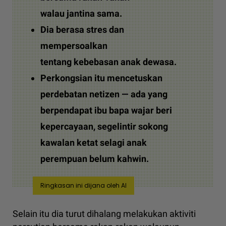
walau jantina sama.
Dia berasa stres dan
mempersoalkan
tentang kebebasan anak dewasa.
Perkongsian itu mencetuskan
perdebatan netizen — ada yang
berpendapat ibu bapa wajar beri
kepercayaan, segelintir sokong
kawalan ketat selagi anak
perempuan belum kahwin.
Ringkasan ini dijana oleh AI
Selain itu dia turut dihalang melakukan aktiviti