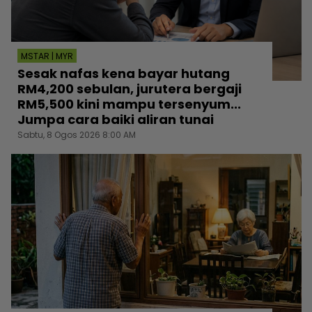
MSTAR | MYR
Sesak nafas kena bayar hutang
RM4,200 sebulan, jurutera bergaji
RM5,500 kini mampu tersenyum...
Jumpa cara baiki aliran tunai
Sabtu, 8 Ogos 2026 8:00 AM