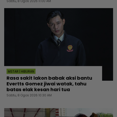
Sabtu, 8 Ogos 2026 11:00 AM
MSTAR | HIBURAN
Rasa sakit lakon babak aksi bantu
Evertts Gomez jiwai watak, tahu
batas elak kesan hari tua
Sabtu, 8 Ogos 2026 10:30 AM