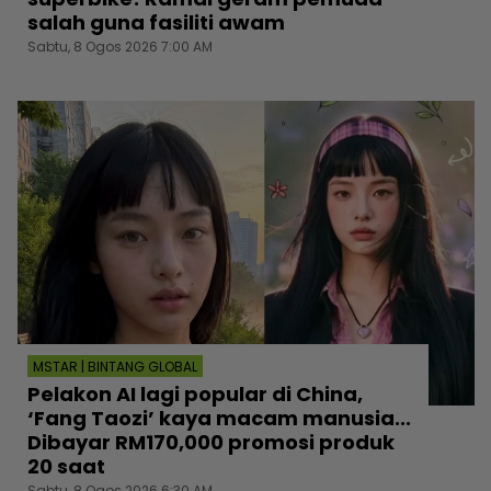
salah guna fasiliti awam
Sabtu, 8 Ogos 2026 7:00 AM
MSTAR | BINTANG GLOBAL
Pelakon AI lagi popular di China,
‘Fang Taozi’ kaya macam manusia...
Dibayar RM170,000 promosi produk
20 saat
Sabtu, 8 Ogos 2026 6:30 AM