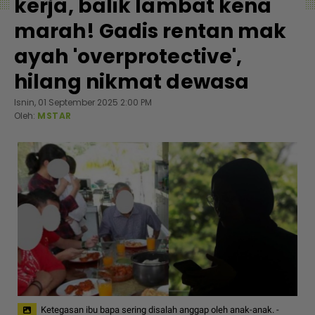
kerja, balik lambat kena
marah! Gadis rentan mak
ayah 'overprotective',
hilang nikmat dewasa
Isnin, 01 September 2025 2:00 PM
Oleh:
MSTAR
Ketegasan ibu bapa sering disalah anggap oleh anak-anak. -